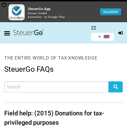
×
SteuerGo App
Ansehen
forium GmbH
kostenlos - In Google Play
22
THE ENTIRE WORLD OF TAX KNOWLEDGE
SteuerGo FAQs
Field help: (2015) Donations for tax-
privileged purposes