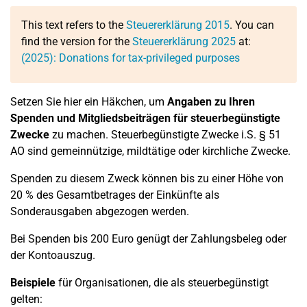
This text refers to the
Steuererklärung 2015
. You can
find the version for the
Steuererklärung 2025
at:
(2025): Donations for tax-privileged purposes
Setzen Sie hier ein Häkchen, um
Angaben zu Ihren
Spenden und
Mitgliedsbeiträgen für steuerbegünstigte
Zwecke
zu machen. Steuerbegünstigte Zwecke i.S. § 51
AO sind gemeinnützige, mildtätige oder kirchliche Zwecke.
Spenden zu diesem Zweck können bis zu einer Höhe von
20 % des Gesamtbetrages der Einkünfte als
Sonderausgaben abgezogen werden.
Bei Spenden bis 200 Euro genügt der Zahlungsbeleg oder
der Kontoauszug.
Beispiele
für Organisationen, die als steuerbegünstigt
gelten: