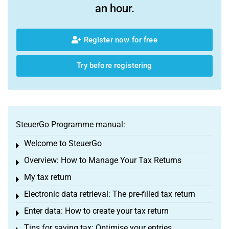
an hour.
Register now for free
Try before registering
SteuerGo Programme manual:
Welcome to SteuerGo
Toggle menu
Overview: How to Manage Your Tax Returns
Toggle menu
My tax return
Toggle menu
Electronic data retrieval: The pre-filled tax return
Toggle menu
Enter data: How to create your tax return
Toggle menu
Tips for saving tax: Optimise your entries