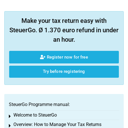
Make your tax return easy with
SteuerGo. Ø 1.370 euro refund in under
an hour.
Register now for free
Try before registering
SteuerGo Programme manual:
Welcome to SteuerGo
Toggle menu
Overview: How to Manage Your Tax Returns
Toggle menu