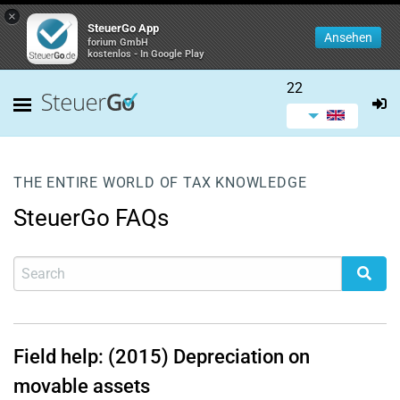
×
SteuerGo App
Ansehen
forium GmbH
kostenlos - In Google Play
22
THE ENTIRE WORLD OF TAX KNOWLEDGE
SteuerGo FAQs
Field help: (2015) Depreciation on
movable assets