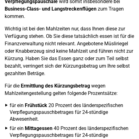
Verpflegungspauschale
wird somit insbesondere bei
Business-Class- und Langstreckenflügen
zum Tragen
kommen.
Wichtig ist bei den Mahlzeiten nur, dass Ihnen diese zur
Verfügung stehen. Ob Sie diese tatsächlich essen ist für die
Finanzverwaltung nicht relevant. Angebotene Müsliriegel
oder Knabberzeug sind keine Mahlzeit und führen nicht zur
Kürzung. Haben Sie das Essen ganz oder zum Teil selbst
bezahlt, verringert sich der Kürzungsbetrag um Ihre selbst
gezahlten Beträge.
Für die
Ermittlung des Kürzungsbetrag
wegen
Mahlzeitengestellung gelten folgende Prozentsätze:
für ein
Frühstück
20 Prozent des länderspezifischen
Verpflegungspauschbetrages für 24-stündige
Abwesenheit.
für ein
Mittagessen
40 Prozent des länderspezifischen
Verpflegungspauschbetrages für 24-stündige