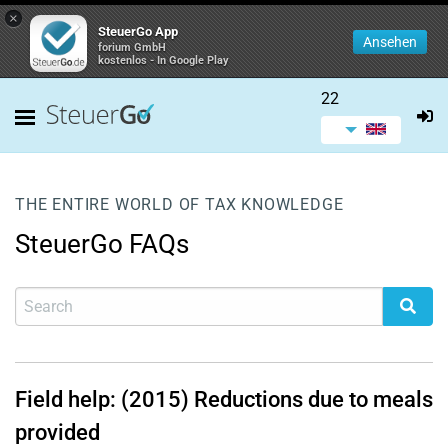
×
SteuerGo App
Ansehen
forium GmbH
kostenlos - In Google Play
22
THE ENTIRE WORLD OF TAX KNOWLEDGE
SteuerGo FAQs
Field help: (2015) Reductions due to meals
provided