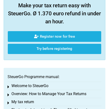
Make your tax return easy with
SteuerGo. Ø 1.370 euro refund in under
an hour.
Register now for free
Try before registering
SteuerGo Programme manual:
Welcome to SteuerGo
Toggle menu
Overview: How to Manage Your Tax Returns
Toggle menu
My tax return
Toggle menu