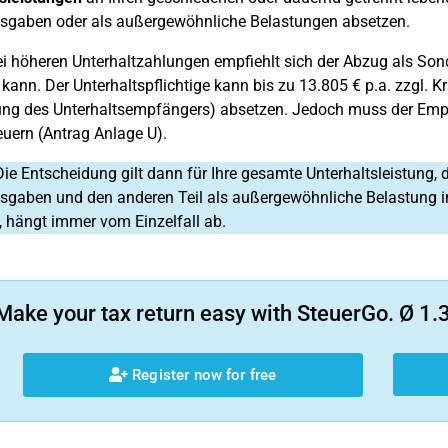
sgaben oder als außergewöhnliche Belastungen absetzen.
i höheren Unterhaltzahlungen empfiehlt sich der Abzug als So
 kann. Der Unterhaltspflichtige kann bis zu 13.805 € p.a. zzgl. K
ung des Unterhaltsempfängers) absetzen. Jedoch muss der Em
teuern (Antrag Anlage U).
ie Entscheidung gilt dann für Ihre gesamte Unterhaltsleistung, d
gaben und den anderen Teil als außergewöhnliche Belastung in
t, hängt immer vom Einzelfall ab.
Make your tax return easy with SteuerGo. Ø 1.3
Register now for free