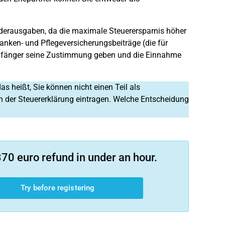
nderausgaben, da die maximale Steuerersparnis höher
ranken- und Pflegeversicherungsbeiträge (die für
pfänger seine Zustimmung geben und die Einnahme
as heißt, Sie können nicht einen Teil als
 der Steuererklärung eintragen. Welche Entscheidung
70 euro refund in under an hour.
Try before registering