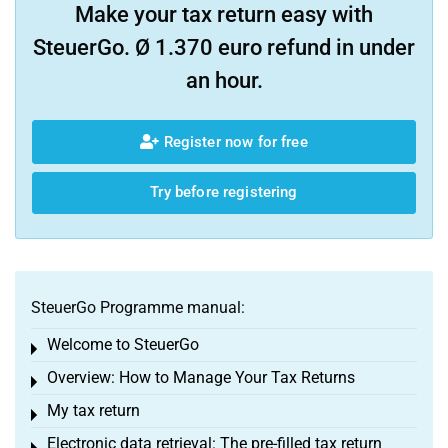
Make your tax return easy with
SteuerGo. Ø 1.370 euro refund in under
an hour.
Register now for free
Try before registering
SteuerGo Programme manual:
Welcome to SteuerGo
Toggle menu
Overview: How to Manage Your Tax Returns
Toggle menu
My tax return
Toggle menu
Electronic data retrieval: The pre-filled tax return