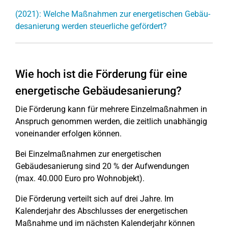
(2021): Welche Maßnahmen zur ener­ge­ti­schen Ge­bäu­
des­a­nie­run­g werden steu­er­li­che gefördert?
Wie hoch ist die Förderung für eine
energetische Gebäudesanierung?
Die Förderung kann für mehrere Einzelmaßnahmen in
Anspruch genommen werden, die zeitlich unabhängig
voneinander erfolgen können.
Bei Einzelmaßnahmen zur energetischen
Gebäudesanierung sind 20 % der Aufwendungen
(max. 40.000 Euro pro Wohnobjekt).
Die Förderung verteilt sich auf drei Jahre. Im
Kalenderjahr des Abschlusses der energetischen
Maßnahme und im nächsten Kalenderjahr können