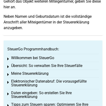
Gehört das Objekt weiteren Miteigentümer, geben Sie diese
hier an.
Neben Namen und Geburtsdatum ist die vollständige
Anschrift aller Miteigentümer in der Steuererklärung
anzugeben.
SteuerGo Programmhandbuch:
Willkommen bei SteuerGo
Toggle menu
Übersicht: So verwalten Sie Ihre Steuerfälle
Toggle menu
Meine Steuererklärung
Toggle menu
Elektronischer Datenabruf: Die vorausgefüllte
Toggle menu
Steuererklärung
Daten eingeben: So erstellen Sie Ihre
Toggle menu
Steuererklärung
Tipps zum Steuern sparen: Optimieren Sie Ihre
Toggle menu