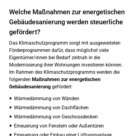
Welche Maßnahmen zur ener­ge­ti­schen
Ge­bäu­des­a­nie­run­g werden steu­er­li­che
gefördert?
Das Klimaschutzprogramm sorgt mit ausgeweiteten
Förderprogrammen dafür, dass möglichst viele
Eigentümer/innen bei Bedarf zeitnah in die
Modernisierung ihrer Wohnungen investieren können.
Im Rahmen des Klimaschutzprogramms werden die
folgenden
Maßnahmen zur energetischen
Gebäudesanierung
gefördert:
Wärmedämmung von Wänden
Wärmedämmung von Dachflächen
Wärmedämmung von Geschossdecken
Erneuerung von Fenstern oder Außentüren
Erneuerung oder Einbau einer Lüftungsanlage