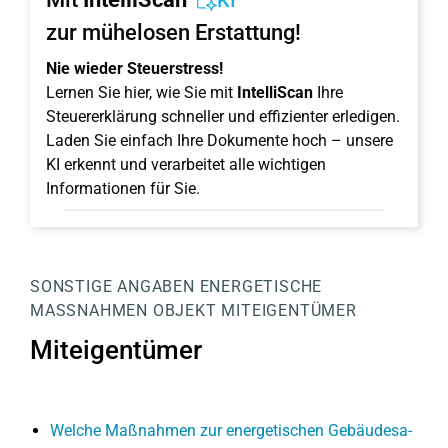
KI
zur mühelosen Erstattung!
Nie wieder Steuerstress!
Lernen Sie hier, wie Sie mit
IntelliScan
Ihre
Steuererklärung schneller und effizienter erledigen.
Laden Sie einfach Ihre Dokumente hoch – unsere
KI erkennt und verarbeitet alle wichtigen
Informationen für Sie.
SONSTIGE ANGABEN
ENERGETISCHE
MASSNAHMEN
OBJEKT
MITEIGENTÜMER
Miteigentümer
Welche Maßnahmen zur ener­ge­ti­schen Ge­bäu­des­a­