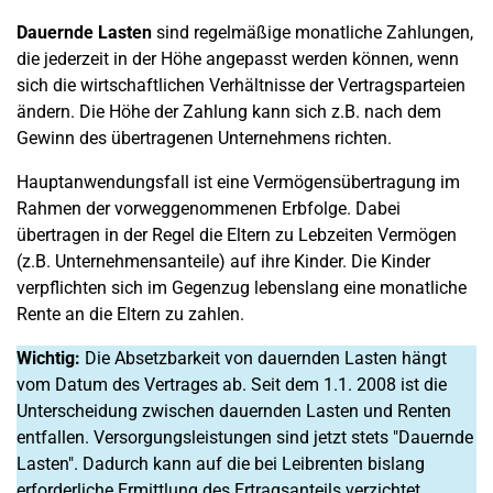
Dauernde Lasten
sind regelmäßige monatliche Zahlungen,
die jederzeit in der Höhe angepasst werden können, wenn
sich die wirtschaftlichen Verhältnisse der Vertragsparteien
ändern. Die Höhe der Zahlung kann sich z.B. nach dem
Gewinn des übertragenen Unternehmens richten.
Hauptanwendungsfall ist eine Vermögensübertragung im
Rahmen der vorweggenommenen Erbfolge. Dabei
übertragen in der Regel die Eltern zu Lebzeiten Vermögen
(z.B. Unternehmensanteile) auf ihre Kinder. Die Kinder
verpflichten sich im Gegenzug lebenslang eine monatliche
Rente an die Eltern zu zahlen.
Wichtig:
Die Absetzbarkeit von dauernden Lasten hängt
vom Datum des Vertrages ab. Seit dem 1.1. 2008 ist die
Unterscheidung zwischen dauernden Lasten und Renten
entfallen. Versorgungsleistungen sind jetzt stets "Dauernde
Lasten". Dadurch kann auf die bei Leibrenten bislang
erforderliche Ermittlung des Ertragsanteils verzichtet