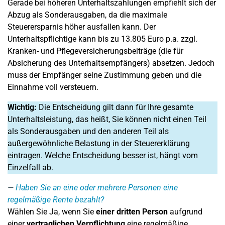
Gerade bei höheren Unterhaltszahlungen empfiehlt sich der
Abzug als Sonderausgaben, da die maximale
Steuerersparnis höher ausfallen kann. Der
Unterhaltspflichtige kann bis zu 13.805 Euro p.a. zzgl.
Kranken- und Pflegeversicherungsbeiträge (die für
Absicherung des Unterhaltsempfängers) absetzen. Jedoch
muss der Empfänger seine Zustimmung geben und die
Einnahme voll versteuern.
Wichtig:
Die Entscheidung gilt dann für Ihre gesamte
Unterhaltsleistung, das heißt, Sie können nicht einen Teil
als Sonderausgaben und den anderen Teil als
außergewöhnliche Belastung in der Steuererklärung
eintragen. Welche Entscheidung besser ist, hängt vom
Einzelfall ab.
Haben Sie an eine oder mehrere Personen eine
regelmäßige Rente bezahlt?
Wählen Sie Ja, wenn Sie
einer dritten Person
aufgrund
einer
vertraglichen Verpflichtung
eine regelmäßige