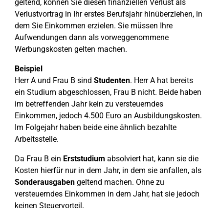
geltend, können Sie diesen finanziellen Verlust als
Verlustvortrag in Ihr erstes Berufsjahr hinüberziehen, in
dem Sie Einkommen erzielen. Sie müssen Ihre
Aufwendungen dann als vorweggenommene
Werbungskosten gelten machen.
Beispiel
Herr A und Frau B sind
Studenten
. Herr A hat bereits
ein Studium abgeschlossen, Frau B nicht. Beide haben
im betreffenden Jahr kein zu versteuerndes
Einkommen, jedoch 4.500 Euro an Ausbildungskosten.
Im Folgejahr haben beide eine ähnlich bezahlte
Arbeitsstelle.
Da Frau B ein
Erststudium
absolviert hat, kann sie die
Kosten hierfür nur in dem Jahr, in dem sie anfallen, als
Sonderausgaben
geltend machen. Ohne zu
versteuerndes Einkommen in dem Jahr, hat sie jedoch
keinen Steuervorteil.