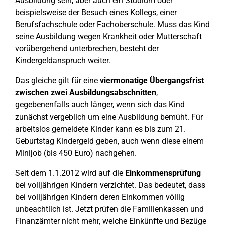
Ausbildung sein, aber auch ein Studium oder
beispielsweise der Besuch eines Kollegs, einer
Berufsfachschule oder Fachoberschule. Muss das Kind
seine Ausbildung wegen Krankheit oder Mutterschaft
vorübergehend unterbrechen, besteht der
Kindergeldanspruch weiter.
Das gleiche gilt für eine
viermonatige Übergangsfrist
zwischen zwei Ausbildungsabschnitten
,
gegebenenfalls auch länger, wenn sich das Kind
zunächst vergeblich um eine Ausbildung bemüht. Für
arbeitslos gemeldete Kinder kann es bis zum 21.
Geburtstag Kindergeld geben, auch wenn diese einem
Minijob (bis 450 Euro) nachgehen.
Seit dem 1.1.2012 wird auf die
Einkommensprüfung
bei volljährigen Kindern verzichtet. Das bedeutet, dass
bei volljährigen Kindern deren Einkommen völlig
unbeachtlich ist. Jetzt prüfen die Familienkassen und
Finanzämter nicht mehr, welche Einkünfte und Bezüge