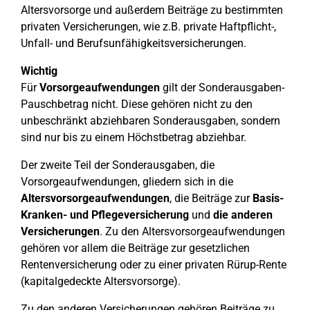
Altersvorsorge und außerdem Beiträge zu bestimmten
privaten Versicherungen, wie z.B. private Haftpflicht-,
Unfall- und Berufsunfähigkeitsversicherungen.
Wichtig
Für
Vorsorgeaufwendungen
gilt der Sonderausgaben-
Pauschbetrag nicht. Diese gehören nicht zu den
unbeschränkt abziehbaren Sonderausgaben, sondern
sind nur bis zu einem Höchstbetrag abziehbar.
Der zweite Teil der Sonderausgaben, die
Vorsorgeaufwendungen, gliedern sich in die
Altersvorsorgeaufwendungen
, die Beiträge zur
Basis-
Kranken- und Pflegeversicherung
und
die anderen
Versicherungen
. Zu den Altersvorsorgeaufwendungen
gehören vor allem die Beiträge zur gesetzlichen
Rentenversicherung oder zu einer privaten Rürup-Rente
(kapitalgedeckte Altersvorsorge).
Zu den anderen Versicherungen gehören Beiträge zu