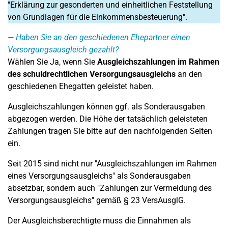
"Erklärung zur gesonderten und einheitlichen Feststellung
von Grundlagen für die Einkommensbesteuerung".
Haben Sie an den geschiedenen Ehepartner einen
Versorgungsausgleich gezahlt?
Wählen Sie Ja, wenn Sie
Ausgleichszahlungen im Rahmen
des schuldrechtlichen Versorgungsausgleichs
an den
geschiedenen Ehegatten geleistet haben.
Ausgleichszahlungen können ggf. als Sonderausgaben
abgezogen werden. Die Höhe der tatsächlich geleisteten
Zahlungen tragen Sie bitte auf den nachfolgenden Seiten
ein.
Seit 2015 sind nicht nur "Ausgleichszahlungen im Rahmen
eines Versorgungsausgleichs" als Sonderausgaben
absetzbar, sondern auch "Zahlungen zur Vermeidung des
Versorgungsausgleichs" gemäß § 23 VersAusglG.
Der Ausgleichsberechtigte muss die Einnahmen als