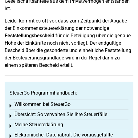
Gesellschaftsanteile aus dem Privatvermögen entstanden
ist.
Leider kommt es oft vor, dass zum Zeitpunkt der Abgabe
der Einkommenssteuererklärung der notwendige
Feststellungsbescheid
für die Beteiligung über die genaue
Höhe der Einkünfte noch nicht vorliegt. Der endgültige
Bescheid über die gesonderte und einheitliche Feststellung
der Besteuerungsgrundlage wird in der Regel dann zu
einem späteren Bescheid erteilt.
SteuerGo Programmhandbuch:
Willkommen bei SteuerGo
Toggle menu
Übersicht: So verwalten Sie Ihre Steuerfälle
Toggle menu
Meine Steuererklärung
Toggle menu
Elektronischer Datenabruf: Die vorausgefüllte
Toggle menu