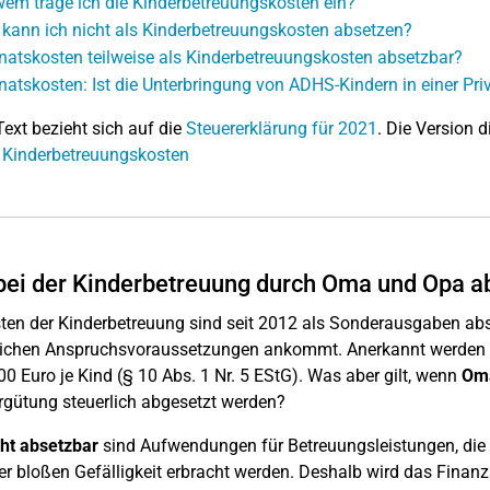
wem trage ich die Kinderbetreuungskosten ein?
kann ich nicht als Kinderbetreuungskosten absetzen?
rnatskosten teilweise als Kinderbetreuungskosten absetzbar?
rnatskosten: Ist die Unterbringung von ADHS-Kindern in einer Pr
Text bezieht sich auf die
Steuererklärung für 2021
. Die Version d
 Kinderbetreuungskosten
ei der Kinderbetreuung durch Oma und Opa ab
ten der Kinderbetreuung sind seit 2012 als Sonderausgaben abs
ichen Anspruchsvoraussetzungen ankommt. Anerkannt werden die 
00 Euro je Kind (§ 10 Abs. 1 Nr. 5 EStG). Was aber gilt, wenn
Oma
rgütung steuerlich abgesetzt werden?
ht absetzbar
sind Aufwendungen für Betreuungsleistungen, die l
er bloßen Gefälligkeit erbracht werden. Deshalb wird das Fina