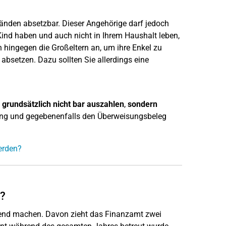
tänden absetzbar. Dieser Angehörige darf jedoch
Kind haben und auch nicht in Ihrem Haushalt leben,
n hingegen die Großeltern an, um ihre Enkel zu
bsetzen. Dazu sollten Sie allerdings eine
 grundsätzlich nicht bar auszahlen
,
sondern
ng und gegebenenfalls den Überweisungsbeleg
erden?
n?
tend machen. Davon zieht das Finanzamt zwei