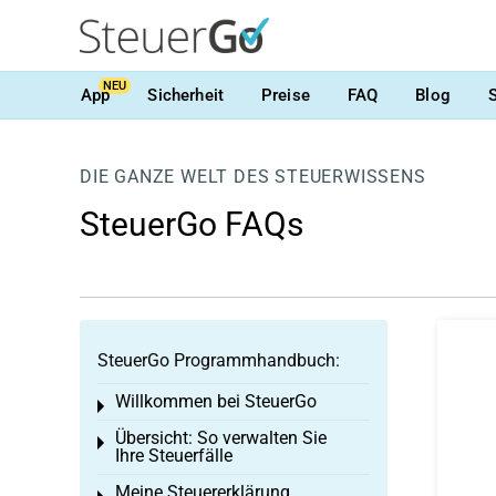
NEU
App
Sicherheit
Preise
FAQ
Blog
DIE GANZE WELT DES STEUERWISSENS
SteuerGo FAQs
SteuerGo Programmhandbuch:
Willkommen bei SteuerGo
Toggle menu
Übersicht: So verwalten Sie
Toggle menu
Ihre Steuerfälle
Meine Steuererklärung