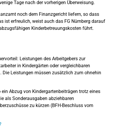
wenige Tage nach der vorherigen Überweisung.
nanzamt noch dem Finanzgericht liefern, so dass
s ist erfreulich, weist auch das FG Nürnberg darauf
 abzugsfähigen Kinderbetreuungskosten führt.
rvorteil: Leistungen des Arbeitgebers zur
arbeiter in Kindergärten oder vergleichbaren
tG). Die Leistungen müssen zusätzlich zum ohnehin
o ein Abzug von Kindergartenbeiträgen trotz eines
 Die als Sonderausgaben abziehbaren
tgeberzuschüsse zu kürzen (BFH-Beschluss vom
?