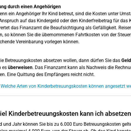
ung durch einen Angehörigen
nn ein Angehöriger Ihr Kind betreut, sind die Kosten unter Ums
Anspruch auf das Kindergeld oder den Kinderfreibetrag für das 
ertet das Finanzamt die Beaufsichtigung als Gefälligkeit. Reise
n, so können Sie die übernommenen Fahrtkosten von der Steuer a
chende Vereinbarung vorlegen können.
e Betreuungskosten absetzen wollen, dann dürfen Sie das
Geld
 es
überweisen
. Das Finanzamt kann als Nachweis die Rechnu
en. Eine Quittung des Empfängers reicht nicht.
 Welche Arten von Kinderbetreuungskosten können angesetzt w
iel Kinderbetreuungskosten kann ich absetze
d und Jahr können Sie bis zu 6.000 Euro Betreuungskosten gel