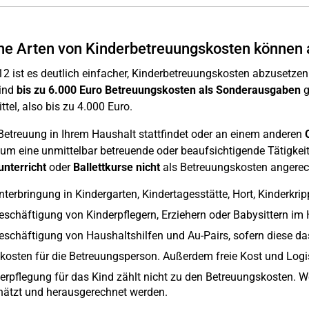
e Arten von Kinderbetreuungskosten können 
12 ist es deutlich einfacher, Kinderbetreuungskosten abzusetzen.
ind
bis zu 6.000 Euro Betreuungskosten als Sonderausgaben
g
ttel, also bis zu 4.000 Euro.
Betreuung in Ihrem Haushalt stattfindet oder an einem anderen
 um eine unmittelbar betreuende oder beaufsichtigende Tätigke
unterricht
oder
Ballettkurse
nicht
als Betreuungskosten angerech
nterbringung in Kindergarten, Kindertagesstätte, Hort, Kinderkr
eschäftigung von Kinderpflegern, Erziehern oder Babysittern im
eschäftigung von Haushaltshilfen und Au-Pairs, sofern diese da
kosten für die Betreuungsperson. Außerdem freie Kost und Logis 
erpflegung für das Kind zählt nicht zu den Betreuungskosten. W
hätzt und herausgerechnet werden.