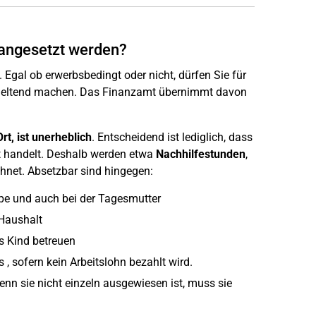
angesetzt werden?
 Egal ob erwerbsbedingt oder nicht, dürfen Sie für
eltend machen. Das Finanzamt übernimmt davon
Ort, ist unerheblich
. Entscheidend ist lediglich, dass
it handelt. Deshalb werden etwa
Nachhilfestunden
,
net. Absetzbar sind hingegen:
ippe und auch bei der Tagesmutter
 Haushalt
s Kind betreuen
, sofern kein Arbeitslohn bezahlt wird.
enn sie nicht einzeln ausgewiesen ist, muss sie