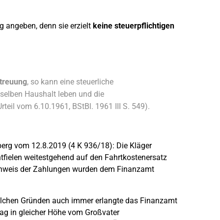
.
g angeben, denn sie erzielt
keine steuerpflichtigen
etreuung
, so kann eine steuerliche
selben Haushalt leben und die
eil vom 6.10.1961, BStBl. 1961 III S. 549).
rnberg vom 12.8.2019 (4 K 936/18): Die Kläger
tfielen weitestgehend auf den Fahrtkostenersatz
achweis der Zahlungen wurden dem Finanzamt
welchen Gründen auch immer erlangte das Finanzamt
ag in gleicher Höhe vom Großvater