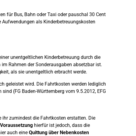
en für Bus, Bahn oder Taxi oder pauschal 30 Cent
ese Aufwendungen als Kinderbetreuungskosten
iner unentgeltlichen Kinderbetreuung durch die
 im Rahmen der Sonderausgaben absetzbar ist.
eit, als sie unentgeltlich erbracht werde.
ch geleistet wird. Die Fahrtkosten werden lediglich
en sind (FG Baden-Württemberg vom 9.5.2012, EFG
e ihr zumindest die Fahrtkosten erstatten. Die
Voraussetzung
hierfür ist jedoch, dass die
hier auch eine
Quittung über Nebenkosten