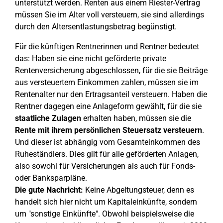
unterstützt werden. Renten aus einem Riester-Vertrag
müssen Sie im Alter voll versteuern, sie sind allerdings
durch den Altersentlastungsbetrag begünstigt.
Für die künftigen Rentnerinnen und Rentner bedeutet
das: Haben sie eine nicht geförderte private
Rentenversicherung abgeschlossen, für die sie Beiträge
aus versteuertem Einkommen zahlen, müssen sie im
Rentenalter nur den Ertragsanteil versteuern. Haben die
Rentner dagegen eine Anlageform gewählt, für die sie
staatliche Zulagen
erhalten haben, müssen sie die
Rente mit ihrem persönlichen Steuersatz versteuern
.
Und dieser ist abhängig vom Gesamteinkommen des
Ruheständlers. Dies gilt für alle geförderten Anlagen,
also sowohl für Versicherungen als auch für Fonds-
oder Banksparpläne.
Die gute Nachricht:
Keine Abgeltungsteuer, denn es
handelt sich hier nicht um Kapitaleinkünfte, sondern
um "sonstige Einkünfte". Obwohl beispielsweise die