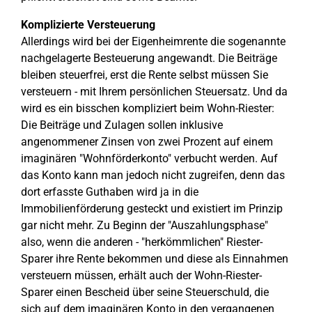
Komplizierte Versteuerung
Allerdings wird bei der Eigenheimrente die sogenannte
nachgelagerte Besteuerung angewandt. Die Beiträge
bleiben steuerfrei, erst die Rente selbst müssen Sie
versteuern - mit Ihrem persönlichen Steuersatz. Und da
wird es ein bisschen kompliziert beim Wohn-Riester:
Die Beiträge und Zulagen sollen inklusive
angenommener Zinsen von zwei Prozent auf einem
imaginären "Wohnförderkonto" verbucht werden. Auf
das Konto kann man jedoch nicht zugreifen, denn das
dort erfasste Guthaben wird ja in die
Immobilienförderung gesteckt und existiert im Prinzip
gar nicht mehr. Zu Beginn der "Auszahlungsphase"
also, wenn die anderen - "herkömmlichen" Riester-
Sparer ihre Rente bekommen und diese als Einnahmen
versteuern müssen, erhält auch der Wohn-Riester-
Sparer einen Bescheid über seine Steuerschuld, die
sich auf dem imaginären Konto in den vergangenen