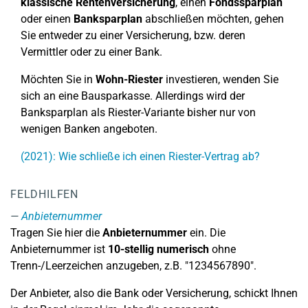
klassische Rentenversicherung
, einen
Fondssparplan
oder einen
Banksparplan
abschließen möchten, gehen
Sie entweder zu einer Versicherung, bzw. deren
Vermittler oder zu einer Bank.
Möchten Sie in
Wohn-Riester
investieren, wenden Sie
sich an eine Bausparkasse. Allerdings wird der
Banksparplan als Riester-Variante bisher nur von
wenigen Banken angeboten.
(2021): Wie schließe ich einen Riester-Vertrag ab?
FELDHILFEN
Anbieternummer
Tragen Sie hier die
Anbieternummer
ein. Die
Anbieternummer ist
10-stellig numerisch
ohne
Trenn-/Leerzeichen anzugeben, z.B. "1234567890".
Der Anbieter, also die Bank oder Versicherung, schickt Ihnen