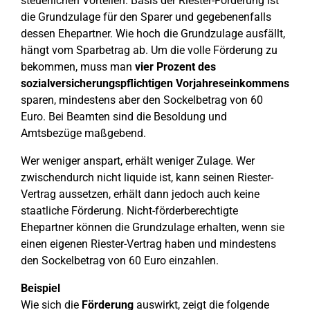
steuerlichen Vorteilen. Basis der Riester-Förderung ist
die Grundzulage für den Sparer und gegebenenfalls
dessen Ehepartner. Wie hoch die Grundzulage ausfällt,
hängt vom Sparbetrag ab. Um die volle Förderung zu
bekommen, muss man
vier Prozent des
sozialversicherungspflichtigen Vorjahreseinkommens
sparen, mindestens aber den Sockelbetrag von 60
Euro. Bei Beamten sind die Besoldung und
Amtsbezüge maßgebend.
Wer weniger anspart, erhält weniger Zulage. Wer
zwischendurch nicht liquide ist, kann seinen Riester-
Vertrag aussetzen, erhält dann jedoch auch keine
staatliche Förderung. Nicht-förderberechtigte
Ehepartner können die Grundzulage erhalten, wenn sie
einen eigenen Riester-Vertrag haben und mindestens
den Sockelbetrag von 60 Euro einzahlen.
Beispiel
Wie sich die
Förderung
auswirkt, zeigt die folgende