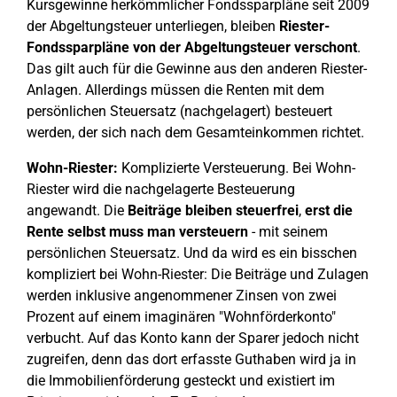
Kursgewinne herkömmlicher Fondssparpläne seit 2009
der Abgeltungsteuer unterliegen, bleiben
Riester-
Fondssparpläne von der Abgeltungsteuer verschont
.
Das gilt auch für die Gewinne aus den anderen Riester-
Anlagen. Allerdings müssen die Renten mit dem
persönlichen Steuersatz (nachgelagert) besteuert
werden, der sich nach dem Gesamteinkommen richtet.
Wohn-Riester:
Komplizierte Versteuerung. Bei Wohn-
Riester wird die nachgelagerte Besteuerung
angewandt. Die
Beiträge bleiben steuerfrei
,
erst die
Rente selbst muss man versteuern
- mit seinem
persönlichen Steuersatz. Und da wird es ein bisschen
kompliziert bei Wohn-Riester: Die Beiträge und Zulagen
werden inklusive angenommener Zinsen von zwei
Prozent auf einem imaginären "Wohnförderkonto"
verbucht. Auf das Konto kann der Sparer jedoch nicht
zugreifen, denn das dort erfasste Guthaben wird ja in
die Immobilienförderung gesteckt und existiert im