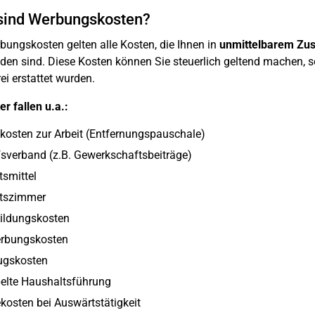
sind Werbungskosten?
bungskosten gelten alle Kosten, die Ihnen in
unmittelbarem Zus
den sind. Diese Kosten können Sie steuerlich geltend machen, s
rei erstattet wurden.
er fallen u.a.:
kosten zur Arbeit (Entfernungspauschale)
sverband (z.B. Gewerkschaftsbeiträge)
tsmittel
itszimmer
bildungskosten
rbungskosten
gskosten
elte Haushaltsführung
kosten bei Auswärtstätigkeit