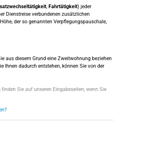
satzwechseltätigkeit
,
Fahrtätigkeit
) jeder
iner Dienstreise verbundenen zusätzlichen
 Höhe, der so genannten Verpflegungspauschale,
d Sie aus diesem Grund eine Zweitwohnung beziehen
ie Ihnen dadurch entstehen, können Sie von der
finden Sie auf unseren Eingabeseiten, wenn Sie
en?