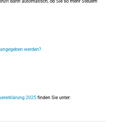
prüft dann automatisch, ob Sie so mehr Steuern
 angegeben werden?
uererklärung 2025
finden Sie unter: