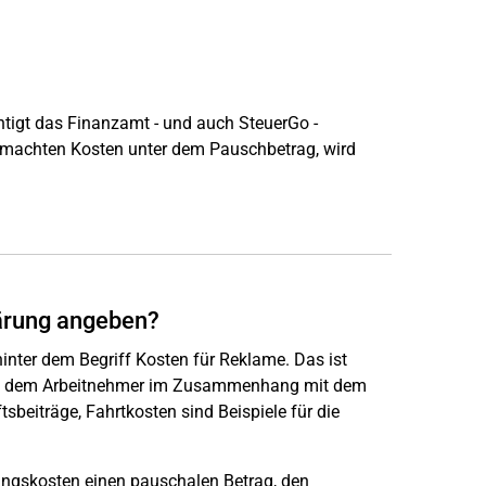
tigt das Finanzamt - und auch SteuerGo -
emachten Kosten unter dem Pauschbetrag, wird
lärung angeben?
inter dem Begriff Kosten für Reklame. Das ist
die dem Arbeitnehmer im Zusammenhang mit dem
tsbeiträge, Fahrtkosten sind Beispiele für die
ngskosten einen pauschalen Betrag, den