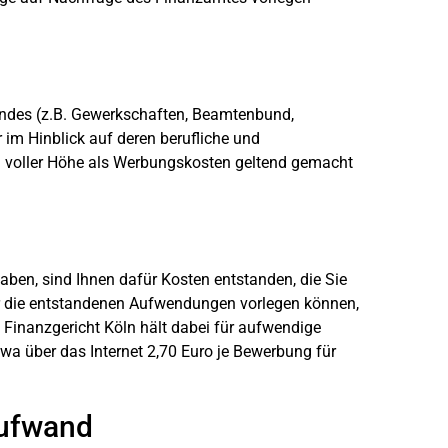
andes (z.B. Gewerkschaften, Beamtenbund,
r im Hinblick auf deren berufliche und
 voller Höhe als Werbungskosten geltend gemacht
ben, sind Ihnen dafür Kosten entstanden, die Sie
für die entstandenen Aufwendungen vorlegen können,
inanzgericht Köln hält dabei für aufwendige
 über das Internet 2,70 Euro je Bewerbung für
aufwand