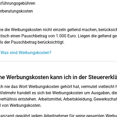
oführungsgebühren
erberatungskosten
e die Werbungskosten nicht einzeln geltend machen, berücksich
isch einen Pauschbetrag von 1.000 Euro. Liegen die geltend g
ls der Pauschbetrag berücksichtigt.
: Was sind Werbungskosten?
e Werbungskosten kann ich in der Steuererk
h nie das Wort Werbungskosten gehört hat, vermutet vielleicht h
. Vielmehr handelt es sich bei Werbungskosten um Ausgaben, 
verhältnis entstehen. Arbeitsmittel, Arbeitskleidung, Gewerkschaf
l von Werbungskosten.
anzamt gewährt jedem Arbeitnehmer für seine gesamten Werbu