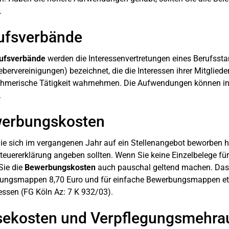
.
ufsverbände
ufsverbände
werden die Interessenvertretungen eines Berufsst
ebervereinigungen) bezeichnet, die die Interessen ihrer Mitgliede
hmerische Tätigkeit wahrnehmen. Die Aufwendungen können in
.
erbungskosten
e sich im vergangenen Jahr auf ein Stellenangebot beworben ha
Steuererklärung angeben sollten. Wenn Sie keine Einzelbelege 
Sie die
Bewerbungskosten
auch pauschal geltend machen. Das F
ngsmappen 8,70 Euro und für einfache Bewerbungsmappen etwa
sen (FG Köln Az: 7 K 932/03).
sekosten und Verpflegungsmehr