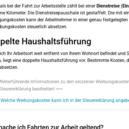
als bei der Fahrt zur Arbeitsstelle zählt bei einer
Dienstreise
(
Ein
ne Kilometer. Die Dienstreisepauschale ist gestaffelt. Die mit e
gungskosten kann der Arbeitnehmer in einer genau festgelegten
bungskosten steuerlich absetzen.
pelte Haushaltsführung
ch Ihr Arbeitsort weit entfernt von Ihrem Wohnort befindet un
 liegt eine doppelte Haushaltsführung vor. Bestimmte Kosten, d
absetzen.
Weiterführende Informationen zu den einzelnen Werbungskosten 
 Steuererklärung bearbeiten! <<<
 Welche Werbungskosten kann ich in der Steuererklärung angeb
ache ich Fahrten zur Arbeit geltend?