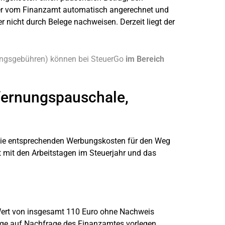
er vom Finanzamt automatisch angerechnet und
nicht durch Belege nachweisen. Derzeit liegt der
ungsgebühren) können bei SteuerGo
im Bereich
tfernungspauschale,
 Die entsprechenden Werbungskosten für den Weg
rt mit den Arbeitstagen im Steuerjahr und das
ert von insgesamt 110 Euro ohne Nachweis
ege auf Nachfrage des Finanzamtes vorlegen