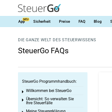
NEU
App
Sicherheit
Preise
FAQ
Blog
DIE GANZE WELT DES STEUERWISSENS
SteuerGo FAQs
SteuerGo Programmhandbuch:
Willkommen bei SteuerGo
Toggle menu
Übersicht: So verwalten Sie
Toggle menu
Ihre Steuerfälle
Meine Steuererklärung