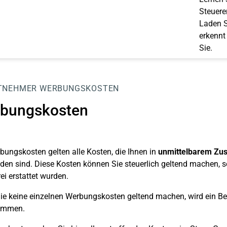
Steuerer
Laden S
erkennt
Sie.
TNEHMER
WERBUNGSKOSTEN
bungskosten
bungskosten gelten alle Kosten, die Ihnen in
unmittelbarem Zusa
den sind. Diese Kosten können Sie steuerlich geltend machen, s
rei erstattet wurden.
e keine einzelnen Werbungskosten geltend machen, wird ein B
ommen.