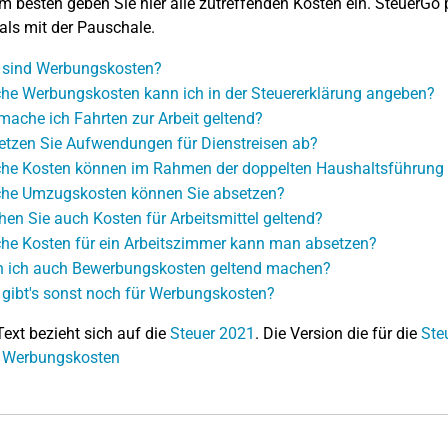
 besten geben Sie hier alle zutreffenden Kosten ein. SteuerGo 
als mit der Pauschale.
sind Werbungskosten?
he Werbungskosten kann ich in der Steuererklärung angeben?
mache ich Fahrten zur Arbeit geltend?
etzen Sie Aufwendungen für Dienstreisen ab?
he Kosten können im Rahmen der doppelten Haushaltsführung
he Umzugskosten können Sie absetzen?
en Sie auch Kosten für Arbeitsmittel geltend?
he Kosten für ein Arbeitszimmer kann man absetzen?
 ich auch Bewerbungskosten geltend machen?
gibt's sonst noch für Werbungskosten?
Text bezieht sich auf die
Steuer 2021
. Die Version die für die
Ste
: Werbungskosten