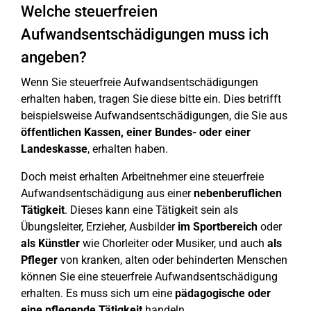
Welche steuerfreien
Aufwandsentschädigungen muss ich
angeben?
Wenn Sie steuerfreie Aufwandsentschädigungen
erhalten haben, tragen Sie diese bitte ein. Dies betrifft
beispielsweise Aufwandsentschädigungen, die Sie aus
öffentlichen Kassen, einer Bundes- oder einer
Landeskasse
, erhalten haben.
Doch meist erhalten Arbeitnehmer eine steuerfreie
Aufwandsentschädigung aus einer
nebenberuflichen
Tätigkeit
. Dieses kann eine Tätigkeit sein als
Übungsleiter, Erzieher, Ausbilder
im Sportbereich
oder
als Künstler
wie Chorleiter oder Musiker, und auch
als
Pfleger
von kranken, alten oder behinderten Menschen
können Sie eine steuerfreie Aufwandsentschädigung
erhalten. Es muss sich um eine
pädagogische oder
eine pflegende Tätigkeit
handeln.