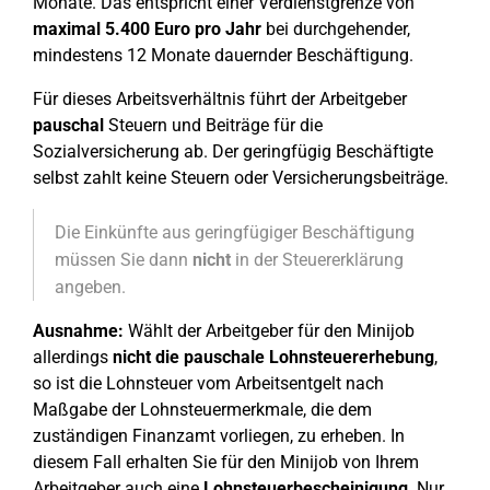
Monate. Das entspricht einer Verdienstgrenze von
maximal 5.400 Euro pro Jahr
bei durchgehender,
mindestens 12 Monate dauernder Beschäftigung.
Für dieses Arbeitsverhältnis führt der Arbeitgeber
pauschal
Steuern und Beiträge für die
Sozialversicherung ab. Der geringfügig Beschäftigte
selbst zahlt keine Steuern oder Versicherungsbeiträge.
Die Einkünfte aus geringfügiger Beschäftigung
müssen Sie dann
nicht
in der Steuererklärung
angeben.
Ausnahme:
Wählt der Arbeitgeber für den Minijob
allerdings
nicht die pauschale Lohnsteuererhebung
,
so ist die Lohnsteuer vom Arbeitsentgelt nach
Maßgabe der Lohnsteuermerkmale, die dem
zuständigen Finanzamt vorliegen, zu erheben. In
diesem Fall erhalten Sie für den Minijob von Ihrem
Arbeitgeber auch eine
Lohnsteuerbescheinigung
. Nur