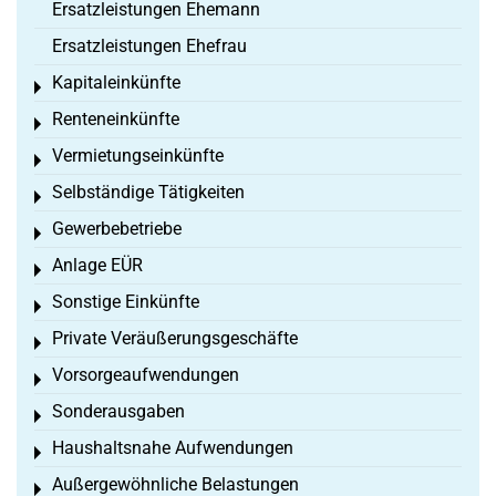
Ersatzleistungen Ehemann
Ersatzleistungen Ehefrau
Kapitaleinkünfte
Toggle menu
Renteneinkünfte
Toggle menu
Vermietungseinkünfte
Toggle menu
Selbständige Tätigkeiten
Toggle menu
Gewerbebetriebe
Toggle menu
Anlage EÜR
Toggle menu
Sonstige Einkünfte
Toggle menu
Private Veräußerungsgeschäfte
Toggle menu
Vorsorgeaufwendungen
Toggle menu
Sonderausgaben
Toggle menu
Haushaltsnahe Aufwendungen
Toggle menu
Außergewöhnliche Belastungen
Toggle menu