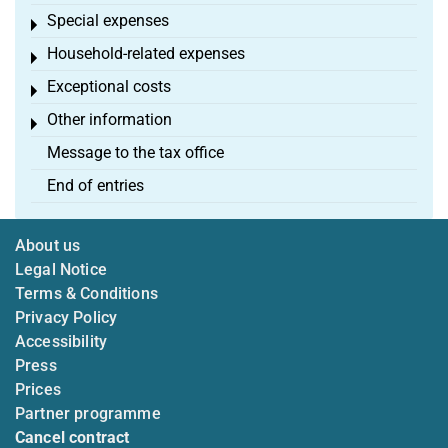
Special expenses
Toggle menu
Household-related expenses
Toggle menu
Exceptional costs
Toggle menu
Other information
Toggle menu
Message to the tax office
End of entries
About us
Legal Notice
Terms & Conditions
Privacy Policy
Accessibility
Press
Prices
Partner programme
Cancel contract