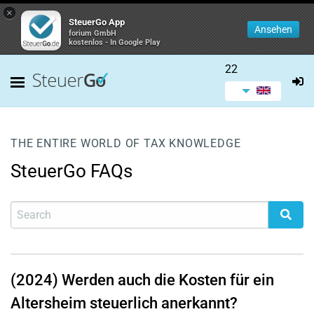
×
SteuerGo App
Ansehen
forium GmbH
kostenlos - In Google Play
22
THE ENTIRE WORLD OF TAX KNOWLEDGE
SteuerGo FAQs
(2024) Werden auch die Kosten für ein
Altersheim steuerlich anerkannt?