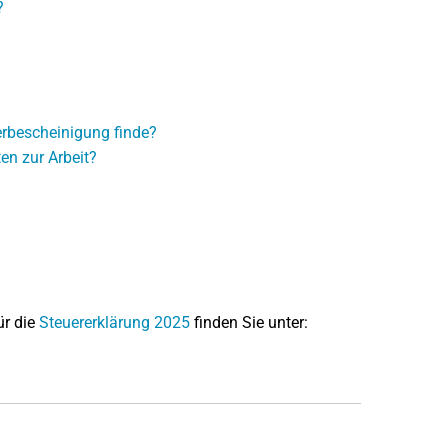
?
erbescheinigung finde?
en zur Arbeit?
ür die
Steuererklärung 2025
finden Sie unter: