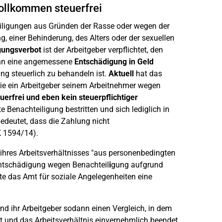
vollkommen steuerfrei
ligungen aus Gründen der Rasse oder wegen der
, einer Behinderung, des Alters oder der sexuellen
gungsverbot
ist der Arbeitgeber verpflichtet, den
ann eine angemessene
Entschädigung in Geld
ng steuerlich zu behandeln ist.
Aktuell
hat das
die ein Arbeitgeber seinem Arbeitnehmer wegen
uerfrei und eben kein steuerpflichtiger
e Benachteiligung bestritten und sich lediglich in
 bedeutet, dass die Zahlung nicht
K 1594/14).
ihres Arbeitsverhältnisses "aus personenbedingten
Entschädigung wegen Benachteil
i
gung aufgrund
e das Amt für soziale Angelegenheiten eine
und ihr Arbeitgeber sodann einen Vergleich, in dem
t und das Arbeitsverhältnis einvernehmlich beendet