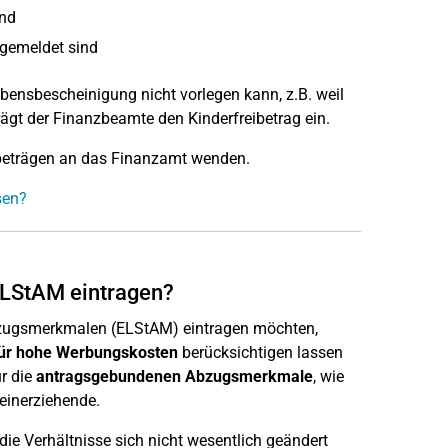
ind
 gemeldet sind
ebensbescheinigung nicht vorlegen kann, z.B. weil
ägt der Finanzbeamte den Kinderfreibetrag ein.
eibeträgen an das Finanzamt wenden.
sen?
ELStAM eintragen?
rabzugsmerkmalen (ELStAM) eintragen möchten,
für hohe Werbungskosten
berücksichtigen lassen
ür die
antragsgebundenen Abzugsmerkmale
, wie
leinerziehende.
die Verhältnisse sich nicht wesentlich geändert