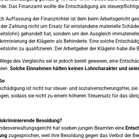
de. Das Finanzamt wollte die Entschädigung als steuerpflichtig
h Auffassung der Finanzrichter ist dem beim Arbeitsgericht ge
 der Zahlung nicht um Ersatz für entstandene materielle Schäde
eitslohn) gehandelt hat, sondern um den Ausgleich immaterielle
kriminierung der Klägerin als Behinderte. Eine solche Entschädi
eitslohn zu qualifizieren. Der Arbeitgeber der Klägerin habe die 
Wege des Vergleichs sei er jedoch bereit gewesen, eine Entsch
hlen.
Solche Einnahmen hätten keinen Lohncharakter und seien
Go
schädigung ist nicht nur steuer- und sozialversicherungsfrei, si
gen, sodass sie nicht zu einem höheren Steuersatz für das übr
diskriminierende Besoldung?
ndesverwaltungsgericht hat soeben jungen Beamten eine
Entsc
ung
zugesprochen, weil ihre Besoldung gegen das Verbot der Be