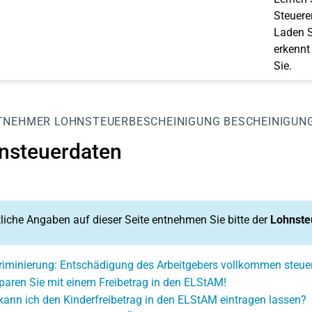
Steuerer
Laden S
erkennt
Sie.
TNEHMER
LOHNSTEUERBESCHEINIGUNG
BESCHEINIGUN
nsteuerdaten
iche Angaben auf dieser Seite entnehmen Sie bitte der
Lohnste
riminierung: Entschädigung des Arbeitgebers vollkommen steuer
paren Sie mit einem Freibetrag in den ELStAM!
kann ich den Kinderfreibetrag in den ELStAM eintragen lassen?