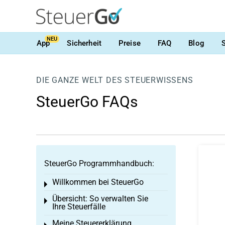
NEU
App
Sicherheit
Preise
FAQ
Blog
DIE GANZE WELT DES STEUERWISSENS
SteuerGo FAQs
SteuerGo Programmhandbuch:
Willkommen bei SteuerGo
Toggle menu
Übersicht: So verwalten Sie
Toggle menu
Ihre Steuerfälle
Meine Steuererklärung