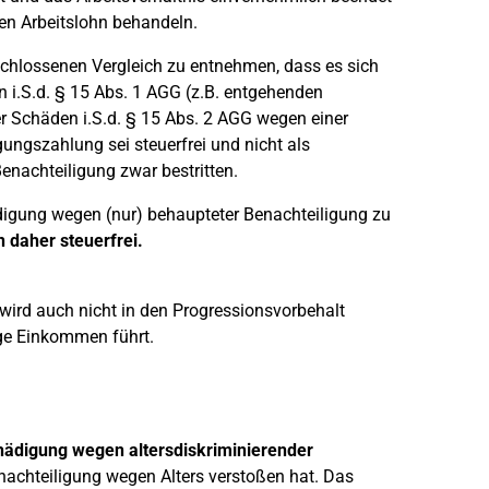
en Arbeitslohn behandeln.
schlossenen Vergleich zu entnehmen, dass es sich
n i.S.d. § 15 Abs. 1 AGG (z.B. entgehenden
r Schäden i.S.d. § 15 Abs. 2 AGG wegen einer
gungszahlung sei steuerfrei und nicht als
Benachteiligung zwar bestritten.
ädigung wegen (nur) behaupteter Benachteiligung zu
 daher steuerfrei.
e wird auch nicht in den Progressionsvorbehalt
ige Einkommen führt.
hädigung wegen altersdiskriminierender
nachteiligung wegen Alters verstoßen hat. Das