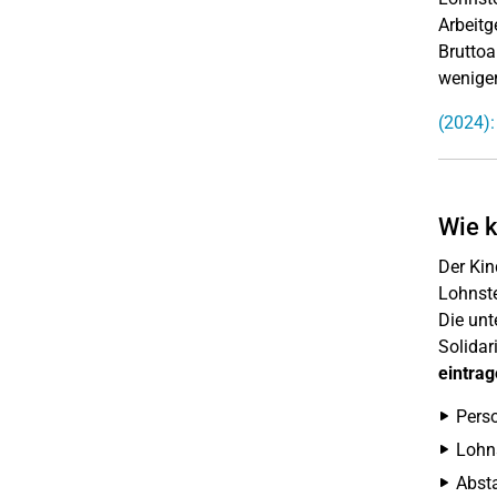
Arbeitg
Bruttoa
weniger
(2024):
Wie k
Der Kin
Lohnste
Die unt
Solidar
eintrag
Pers
Lohn
Abst