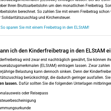
eber Ihren Bruttoarbeitslohn um den monatlichen Freibetrag. So
rbeitslohn berechnet. So zahlen Sie mit einem Freibetrag scho
 Solidaritätszuschlag und Kirchensteuer.
 So sparen Sie mit einem Freibetrag in den ELStAM!
ann ich den Kinderfreibetrag in den ELStAM e
derfreibetrag wird zwar erst nachträglich gewährt, Sie können ih
uerabzugsmerkmalen (ELStAM) eintragen lassen. Zwar zahlen 
erjährige Belastung kann dennoch sinken. Denn der Kinderfreib
itätszuschlag berücksichtigt, die dadurch geringer ausfallen. S
en lassen.
Dafür sollten Sie die folgenden Unterlagen mitbringe
onalausweis oder Reisepass
steuerbescheinigung
ammungsurkunde