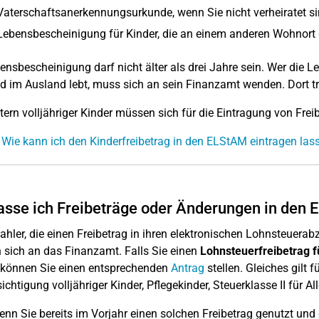
Vaterschaftsanerkennungsurkunde, wenn Sie nicht verheiratet s
Lebensbescheinigung für Kinder, die an einem anderen Wohnort
ensbescheinigung darf nicht älter als drei Jahre sein. Wer die L
d im Ausland lebt, muss sich an sein Finanzamt wenden. Dort tr
tern volljähriger Kinder müssen sich für die Eintragung von Fr
 Wie kann ich den Kinderfreibetrag in den ELStAM eintragen las
asse ich Freibeträge oder Änderungen in den 
ahler, die einen Freibetrag in ihren elektronischen Lohnsteue
sich an das Finanzamt. Falls Sie einen
Lohnsteuerfreibetrag 
 können Sie einen entsprechenden
Antrag
stellen. Gleiches gilt f
ichtigung volljähriger Kinder, Pflegekinder, Steuerklasse II für Al
nn Sie bereits im Vorjahr einen solchen Freibetrag genutzt und 