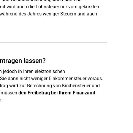
mit wird auch die Lohnsteuer nur vom gekürzten
n während des Jahres weniger Steuern und auch
intragen lassen?
n jedoch in Ihren elektronischen
Sie dann nicht weniger Einkommensteuer voraus.
etrag wird zur Berechnung von Kirchensteuer und
ie müssen
den Freibetrag bei Ihrem Finanzamt
n: