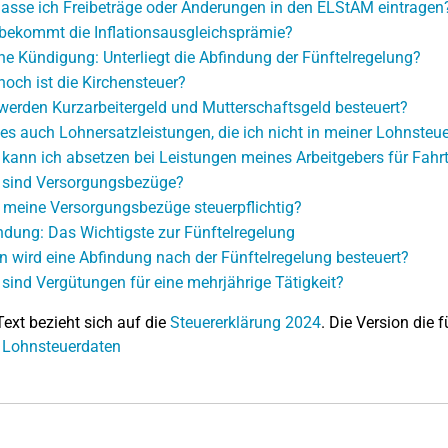
lasse ich Freibeträge oder Änderungen in den ELStAM eintragen
bekommt die Inflationsausgleichsprämie?
ne Kündigung: Unterliegt die Abfindung der Fünftelregelung?
hoch ist die Kirchensteuer?
werden Kurzarbeitergeld und Mutterschaftsgeld besteuert?
 es auch Lohnersatzleistungen, die ich nicht in meiner Lohnsteu
kann ich absetzen bei Leistungen meines Arbeitgebers für Fahrt
sind Versorgungsbezüge?
 meine Versorgungsbezüge steuerpflichtig?
ndung: Das Wichtigste zur Fünftelregelung
 wird eine Abfindung nach der Fünftelregelung besteuert?
sind Vergütungen für eine mehrjährige Tätigkeit?
Text bezieht sich auf die
Steuererklärung 2024
. Die Version die f
 Lohnsteuerdaten