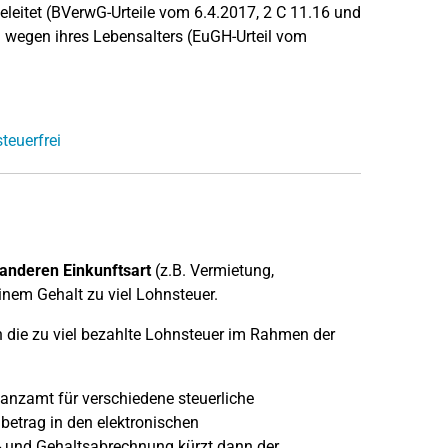
leitet (BVerwG-Urteile vom 6.4.2017, 2 C 11.16 und
n wegen ihres Lebensalters (EuGH-Urteil vom
teuerfrei
anderen Einkunftsart
(z.B. Vermietung,
inem Gehalt zu viel Lohnsteuer.
 die zu viel bezahlte Lohnsteuer im Rahmen der
anzamt für verschiedene steuerliche
betrag in den elektronischen
 und Gehaltsabrechnung kürzt dann der