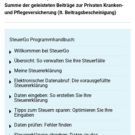
Summe der geleisteten Beiträge zur Privaten Kranken-
und Pflegeversicherung (lt. Beitragsbescheinigung)
SteuerGo Programmhandbuch:
Willkommen bei SteuerGo
Toggle menu
Übersicht: So verwalten Sie Ihre Steuerfälle
Toggle menu
Meine Steuererklärung
Toggle menu
Elektronischer Datenabruf: Die vorausgefüllte
Toggle menu
Steuererklärung
Daten eingeben: So erstellen Sie Ihre
Toggle menu
Steuererklärung
Tipps zum Steuern sparen: Optimieren Sie Ihre
Toggle menu
Eingaben
Daten prüfen: Fehler finden
Toggle menu
Steuererklärung abgeben: Daten an das