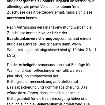
und
unbegrenzt als Sonderausgaben
absetzbar. Wer
allerdings als privat Versicherter
steuerfreie
Zuschüsse
des Arbeitgebers erhält, muss sich diese
anrechnen
lassen.
Nach Auffassung der Finanzverwaltung werden die
Zuschüsse immer
in voller Höhe der
Basiskrankenversicherung
zugeordnet und mindern
nur diese Beiträge. Dies gilt auch dann, wenn
Wahlleistungen mit abgesichert sind (§ 10 Abs. 2 Nr. 1
EStG).
Da der
Arbeitgeberzuschuss
auch auf Beiträge für
Wahl- und Komfortleistungen entfällt, wäre es
plausibel, ihn entsprechend der
Beitragszusammensetzung aufzuteilen auf
Basisabsicherung und Komfortabsicherung. Das
würde dazu führen, dass der selbst gezahlte
Beitragsanteil für die Basisversorgung höher und
folglich auch die
Steuerersparnis
größer wird. Die