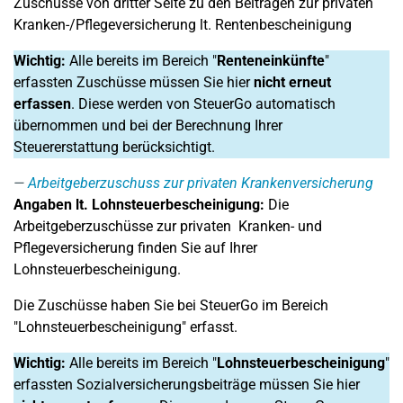
Zuschüsse von dritter Seite zu den Beiträgen zur privaten
Kranken-/Pflegeversicherung lt. Rentenbescheinigung
Wichtig:
Alle bereits im Bereich "
Renteneinkünfte
"
erfassten Zuschüsse müssen Sie hier
nicht erneut
erfassen
. Diese werden von SteuerGo automatisch
übernommen und bei der Berechnung Ihrer
Steuererstattung berücksichtigt.
Arbeitgeberzuschuss zur privaten Krankenversicherung
Angaben lt. Lohnsteuerbescheinigung:
Die
Arbeitgeberzuschüsse zur privaten Kranken- und
Pflegeversicherung finden Sie auf Ihrer
Lohnsteuerbescheinigung.
Die Zuschüsse haben Sie bei SteuerGo im Bereich
"Lohnsteuerbescheinigung" erfasst.
Wichtig:
Alle bereits im Bereich "
Lohnsteuerbescheinigung
"
erfassten Sozialversicherungsbeiträge müssen Sie hier