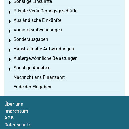
Sonstige Einkünfte
Toggle menu
Private Veräußerungsgeschäfte
Toggle menu
Ausländische Einkünfte
Toggle menu
Vorsorgeaufwendungen
Toggle menu
Sonderausgaben
Toggle menu
Haushaltnahe Aufwendungen
Toggle menu
Außergewöhnliche Belastungen
Toggle menu
Sonstige Angaben
Toggle menu
Nachricht ans Finanzamt
Ende der Eingaben
Über uns
Impressum
AGB
Datenschutz