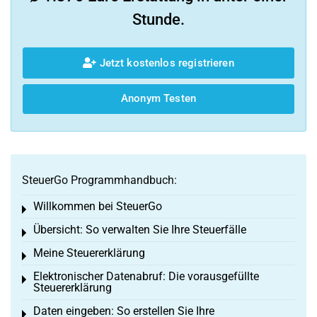
Stunde.
Jetzt kostenlos registrieren
Anonym Testen
SteuerGo Programmhandbuch:
Willkommen bei SteuerGo
Toggle menu
Übersicht: So verwalten Sie Ihre Steuerfälle
Toggle menu
Meine Steuererklärung
Toggle menu
Elektronischer Datenabruf: Die vorausgefüllte
Toggle menu
Steuererklärung
Daten eingeben: So erstellen Sie Ihre
Toggle menu