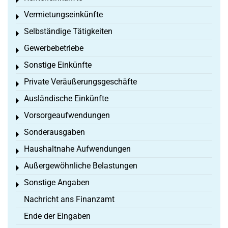
Toggle menu
Vermietungseinkünfte
Toggle menu
Selbständige Tätigkeiten
Toggle menu
Gewerbebetriebe
Toggle menu
Sonstige Einkünfte
Toggle menu
Private Veräußerungsgeschäfte
Toggle menu
Ausländische Einkünfte
Toggle menu
Vorsorgeaufwendungen
Toggle menu
Sonderausgaben
Toggle menu
Haushaltnahe Aufwendungen
Toggle menu
Außergewöhnliche Belastungen
Toggle menu
Sonstige Angaben
Toggle menu
Nachricht ans Finanzamt
Ende der Eingaben