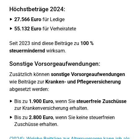
Höchstbeträge 2024:
27.566 Euro
für Ledige
55.132 Euro
für Verheiratete
Seit 2023 sind diese Beiträge zu
100 %
steuermindernd
wirksam.
Sonstige Vorsorgeaufwendungen:
Zusätzlich können
sonstige Vorsorgeaufwendungen
wie Beiträge zur
Kranken- und Pflegeversicherung
abgesetzt werden:
Bis zu
1.900 Euro
, wenn Sie
steuerfreie Zuschüsse
zur Krankenversicherung erhalten.
Bis zu
2.800 Euro
, wenn Sie keine steuerfreien
Zuschüsse erhalten.
(2024): Welche Beiträge zur Altersvorsorge kann ich als