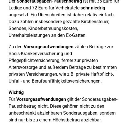
Der
Sonderausgaben-Pauschbetrag
ist mit 36 Euro für
Ledige und 72 Euro für Verheiratete
sehr niedrig
angesetzt. Ein Überschreiten ist daher relativ einfach.
Dazu zählen insbesondere gezahlte Kirchensteuer,
Spenden, Kinderbetreuungskosten,
Unterhaltsleistungen an den Ex-Gatten.
Zu den
Vorsorgeaufwendungen
zählen Beiträge zur
Basis-Krankenversicherung und
Pflegepflichtversicherung, ferner zur privaten
Altersvorsorge und außerdem Beiträge zu bestimmten
privaten Versicherungen, wie z.B. private Haftpflicht-,
Unfall- und Berufsunfähigkeitsversicherungen.
Wichtig
Für
Vorsorgeaufwendungen
gilt der Sonderausgaben-
Pauschbetrag nicht. Diese gehören nicht zu den
unbeschränkt abziehbaren Sonderausgaben, sondern
sind nur bis zu einem Höchstbetrag abziehbar.