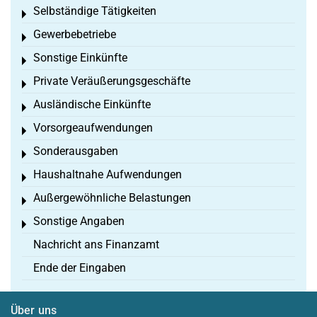
Selbständige Tätigkeiten
Toggle menu
Gewerbebetriebe
Toggle menu
Sonstige Einkünfte
Toggle menu
Private Veräußerungsgeschäfte
Toggle menu
Ausländische Einkünfte
Toggle menu
Vorsorgeaufwendungen
Toggle menu
Sonderausgaben
Toggle menu
Haushaltnahe Aufwendungen
Toggle menu
Außergewöhnliche Belastungen
Toggle menu
Sonstige Angaben
Toggle menu
Nachricht ans Finanzamt
Ende der Eingaben
Über uns