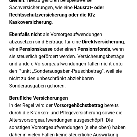
dienen
. Hierzu gehören beispielsweise
Sachversicherungen, wie eine
Hausrat- oder
Rechtsschutzversicherung oder die Kfz-
Kaskoversicherung
.
Ebenfalls nicht
als Vorsorgeaufwendungen
abzusetzen sind Beiträge für eine
Direktversicherung
,
eine
Pensionskasse
oder einen
Pensionsfonds
, wenn
sie steuerlich gefördert werden. Versicherungsbeträge
und andere Vorsorgeaufwendungen fallen nicht unter
den Punkt „Sonderausgaben-Pauschbetrag“, weil sie
nicht zu den unbeschränkt abziehbaren
Sonderausgaben gehören.
Berufliche Versicherungen
In der Regel wird der
Vorsorgehöchstbetrag
bereits
durch die Kranken- und Pflegeversicherung sowie die
Altersvorsorgeaufwendungen ausgeschöpft. Die
sonstigen Vorsorgeaufwendungen (siehe oben) haben
daher in vielen Fällen keine steuerliche Auswirkung.