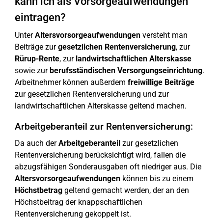
kann ich als Vorsorgeaufwendungen
eintragen?
Unter
Altersvorsorgeaufwendungen
versteht man
Beiträge zur
gesetzlichen Rentenversicherung
, zur
Rürup-Rente
, zur
landwirtschaftlichen Alterskasse
sowie zur
berufsständischen Versorgungseinrichtung
.
Arbeitnehmer können außerdem
freiwillige Beiträge
zur gesetzlichen Rentenversicherung und zur
landwirtschaftlichen Alterskasse geltend machen.
Arbeitgeberanteil zur Rentenversicherung:
Da auch der
Arbeitgeberanteil
zur gesetzlichen
Rentenversicherung berücksichtigt wird, fallen die
abzugsfähigen Sonderausgaben oft niedriger aus. Die
Altersvorsorgeaufwendungen
können bis zu einem
Höchstbetrag
geltend gemacht werden, der an den
Höchstbeitrag der knappschaftlichen
Rentenversicherung gekoppelt ist.