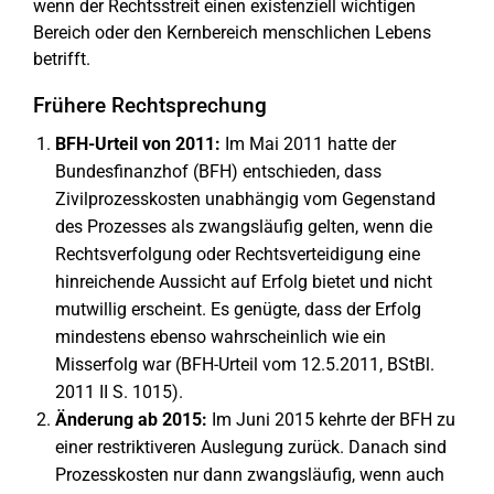
wenn der Rechtsstreit einen existenziell wichtigen
Bereich oder den Kernbereich menschlichen Lebens
betrifft.
Frühere Rechtsprechung
BFH-Urteil von 2011:
Im Mai 2011 hatte der
Bundesfinanzhof (BFH) entschieden, dass
Zivilprozesskosten unabhängig vom Gegenstand
des Prozesses als zwangsläufig gelten, wenn die
Rechtsverfolgung oder Rechtsverteidigung eine
hinreichende Aussicht auf Erfolg bietet und nicht
mutwillig erscheint. Es genügte, dass der Erfolg
mindestens ebenso wahrscheinlich wie ein
Misserfolg war (BFH-Urteil vom 12.5.2011, BStBl.
2011 II S. 1015).
Änderung ab 2015:
Im Juni 2015 kehrte der BFH zu
einer restriktiveren Auslegung zurück. Danach sind
Prozesskosten nur dann zwangsläufig, wenn auch