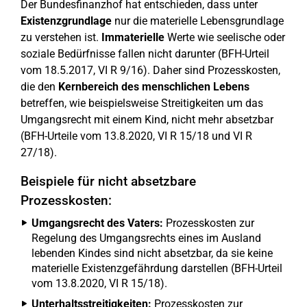
Der Bundesfinanzhof hat entschieden, dass unter
Existenzgrundlage
nur die materielle Lebensgrundlage
zu verstehen ist.
Immaterielle
Werte wie seelische oder
soziale Bedürfnisse fallen nicht darunter (BFH-Urteil
vom 18.5.2017, VI R 9/16). Daher sind Prozesskosten,
die den
Kernbereich des menschlichen Lebens
betreffen, wie beispielsweise Streitigkeiten um das
Umgangsrecht mit einem Kind, nicht mehr absetzbar
(BFH-Urteile vom 13.8.2020, VI R 15/18 und VI R
27/18).
Beispiele für nicht absetzbare
Prozesskosten:
Umgangsrecht des Vaters:
Prozesskosten zur
Regelung des Umgangsrechts eines im Ausland
lebenden Kindes sind nicht absetzbar, da sie keine
materielle Existenzgefährdung darstellen (BFH-Urteil
vom 13.8.2020, VI R 15/18).
Unterhaltsstreitigkeiten:
Prozesskosten zur