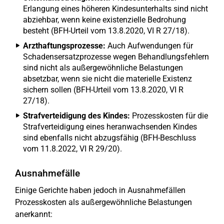
Erlangung eines höheren Kindesunterhalts sind nicht
abziehbar, wenn keine existenzielle Bedrohung
besteht (BFH-Urteil vom 13.8.2020, VI R 27/18).
Arzthaftungsprozesse:
Auch Aufwendungen für
Schadensersatzprozesse wegen Behandlungsfehlern
sind nicht als außergewöhnliche Belastungen
absetzbar, wenn sie nicht die materielle Existenz
sichern sollen (BFH-Urteil vom 13.8.2020, VI R
27/18).
Strafverteidigung des Kindes:
Prozesskosten für die
Strafverteidigung eines heranwachsenden Kindes
sind ebenfalls nicht abzugsfähig (BFH-Beschluss
vom 11.8.2022, VI R 29/20).
Ausnahmefälle
Einige Gerichte haben jedoch in Ausnahmefällen
Prozesskosten als außergewöhnliche Belastungen
anerkannt: