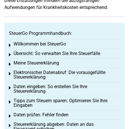
Diese Erstattungen mindern die abzugsfähigen
Aufwendungen für Krankheitskosten entsprechend.
SteuerGo Programmhandbuch:
Willkommen bei SteuerGo
Toggle menu
Übersicht: So verwalten Sie Ihre Steuerfälle
Toggle menu
Meine Steuererklärung
Toggle menu
Elektronischer Datenabruf: Die vorausgefüllte
Toggle menu
Steuererklärung
Daten eingeben: So erstellen Sie Ihre
Toggle menu
Steuererklärung
Tipps zum Steuern sparen: Optimieren Sie Ihre
Toggle menu
Eingaben
Daten prüfen: Fehler finden
Toggle menu
Steuererklärung abgeben: Daten an das
Toggle menu
Finanzamt schicken