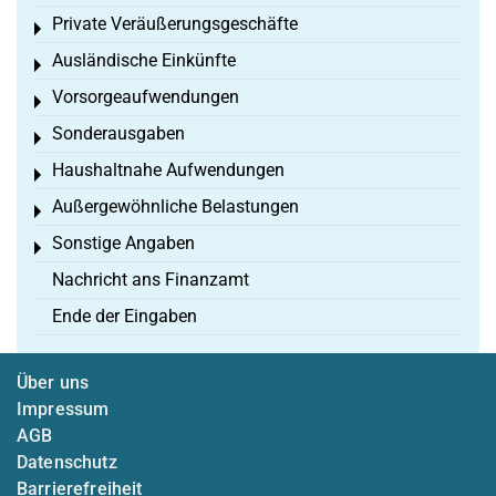
Private Veräußerungsgeschäfte
Toggle menu
Ausländische Einkünfte
Toggle menu
Vorsorgeaufwendungen
Toggle menu
Sonderausgaben
Toggle menu
Haushaltnahe Aufwendungen
Toggle menu
Außergewöhnliche Belastungen
Toggle menu
Sonstige Angaben
Toggle menu
Nachricht ans Finanzamt
Ende der Eingaben
Über uns
Impressum
AGB
Datenschutz
Barrierefreiheit