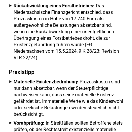
Rückabwicklung eines Forstbetriebes:
Das
Niedersächsische Finanzgericht entschied, dass
Prozesskosten in Höhe von 17.740 Euro als
außergewöhnliche Belastungen absetzbar sind,
wenn eine Rückabwicklung einer unentgeltlichen
Übertragung eines Forstbetriebes droht, die zur
Existenzgefährdung führen würde (FG
Niedersachsen vom 15.5.2024, 9 K 28/23; Revision
VI R 22/24).
Praxistipp
Materielle Existenzbedrohung:
Prozesskosten sind
nur dann absetzbar, wenn der Steuerpflichtige
nachweisen kann, dass seine materielle Existenz
gefährdet ist. Immaterielle Werte wie das Kindeswohl
oder seelische Belastungen werden steuerlich nicht
berücksichtigt.
Vorabprüfung:
In Streitfällen sollten Betroffene stets
prüfen, ob der Rechtsstreit existenzielle materielle