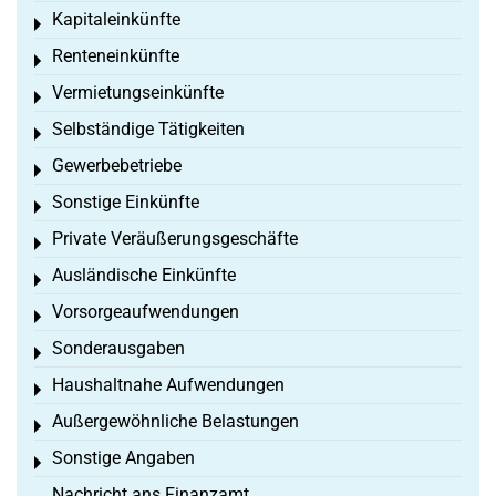
Kapitaleinkünfte
Toggle menu
Renteneinkünfte
Toggle menu
Vermietungseinkünfte
Toggle menu
Selbständige Tätigkeiten
Toggle menu
Gewerbebetriebe
Toggle menu
Sonstige Einkünfte
Toggle menu
Private Veräußerungsgeschäfte
Toggle menu
Ausländische Einkünfte
Toggle menu
Vorsorgeaufwendungen
Toggle menu
Sonderausgaben
Toggle menu
Haushaltnahe Aufwendungen
Toggle menu
Außergewöhnliche Belastungen
Toggle menu
Sonstige Angaben
Toggle menu
Nachricht ans Finanzamt