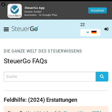
×
SteuerGo App
Ansehen
forium GmbH
kostenlos - In Google Play
22
DIE GANZE WELT DES STEUERWISSENS
SteuerGo FAQs
Feldhilfe: (2024) Erstattungen