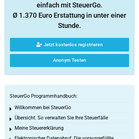
einfach mit SteuerGo.
Ø 1.370 Euro Erstattung in unter einer
Stunde.
Jetzt kostenlos registrieren
Anonym Testen
SteuerGo Programmhandbuch:
Willkommen bei SteuerGo
Toggle menu
Übersicht: So verwalten Sie Ihre Steuerfälle
Toggle menu
Meine Steuererklärung
Toggle menu
Elektronischer Datenabruf: Die vorausgefüllte