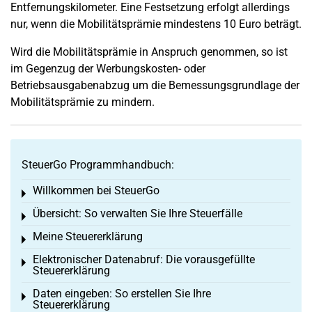
Entfernungskilometer. Eine Festsetzung erfolgt allerdings
nur, wenn die Mobilitätsprämie mindestens 10 Euro beträgt.
Wird die Mobilitätsprämie in Anspruch genommen, so ist
im Gegenzug der Werbungskosten- oder
Betriebsausgabenabzug um die Bemessungsgrundlage der
Mobilitätsprämie zu mindern.
SteuerGo Programmhandbuch:
Willkommen bei SteuerGo
Toggle menu
Übersicht: So verwalten Sie Ihre Steuerfälle
Toggle menu
Meine Steuererklärung
Toggle menu
Elektronischer Datenabruf: Die vorausgefüllte
Toggle menu
Steuererklärung
Daten eingeben: So erstellen Sie Ihre
Toggle menu
Steuererklärung