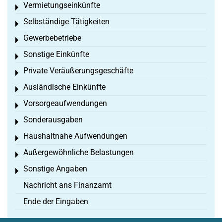
Vermietungseinkünfte
Toggle menu
Selbständige Tätigkeiten
Toggle menu
Gewerbebetriebe
Toggle menu
Sonstige Einkünfte
Toggle menu
Private Veräußerungsgeschäfte
Toggle menu
Ausländische Einkünfte
Toggle menu
Vorsorgeaufwendungen
Toggle menu
Sonderausgaben
Toggle menu
Haushaltnahe Aufwendungen
Toggle menu
Außergewöhnliche Belastungen
Toggle menu
Sonstige Angaben
Toggle menu
Nachricht ans Finanzamt
Ende der Eingaben