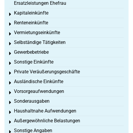
Ersatzleistungen Ehefrau
Kapitaleinkünfte
Toggle menu
Renteneinkünfte
Toggle menu
Vermietungseinkünfte
Toggle menu
Selbständige Tätigkeiten
Toggle menu
Gewerbebetriebe
Toggle menu
Sonstige Einkünfte
Toggle menu
Private Veräußerungsgeschäfte
Toggle menu
Ausländische Einkünfte
Toggle menu
Vorsorgeaufwendungen
Toggle menu
Sonderausgaben
Toggle menu
Haushaltnahe Aufwendungen
Toggle menu
Außergewöhnliche Belastungen
Toggle menu
Sonstige Angaben
Toggle menu