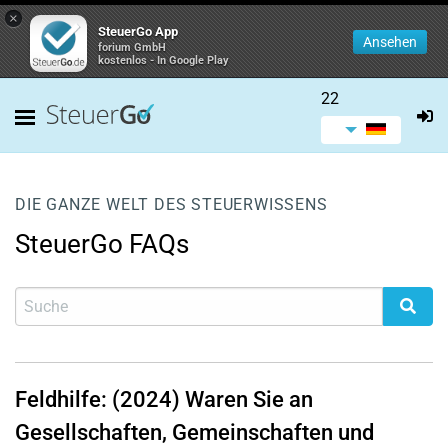
×
SteuerGo App
Ansehen
forium GmbH
kostenlos - In Google Play
22
DIE GANZE WELT DES STEUERWISSENS
SteuerGo FAQs
Feldhilfe: (2024) Waren Sie an
Gesellschaften, Gemeinschaften und