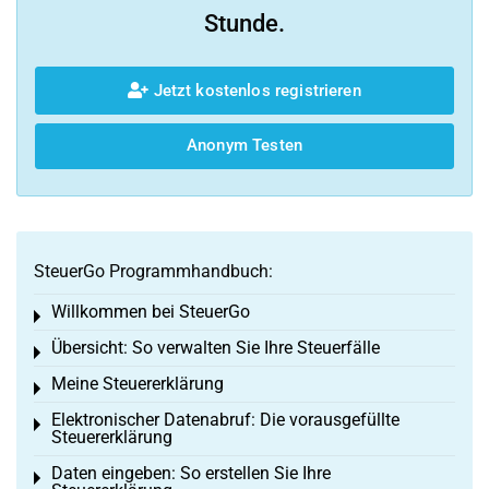
Stunde.
Jetzt kostenlos registrieren
Anonym Testen
SteuerGo Programmhandbuch:
Willkommen bei SteuerGo
Toggle menu
Übersicht: So verwalten Sie Ihre Steuerfälle
Toggle menu
Meine Steuererklärung
Toggle menu
Elektronischer Datenabruf: Die vorausgefüllte
Toggle menu
Steuererklärung
Daten eingeben: So erstellen Sie Ihre
Toggle menu