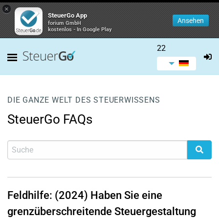
×
SteuerGo App
Ansehen
forium GmbH
kostenlos - In Google Play
22
DIE GANZE WELT DES STEUERWISSENS
SteuerGo FAQs
Feldhilfe: (2024) Haben Sie eine
grenzüberschreitende Steuergestaltung