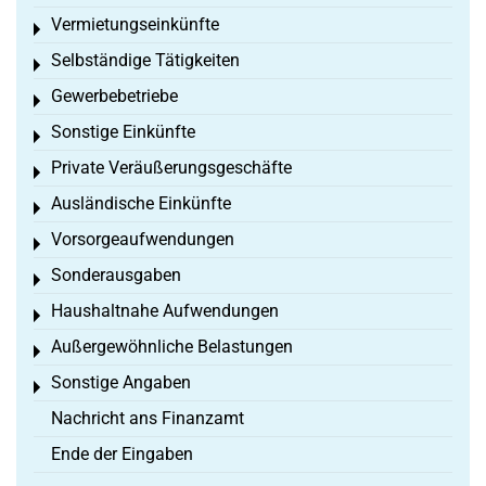
Vermietungseinkünfte
Toggle menu
Selbständige Tätigkeiten
Toggle menu
Gewerbebetriebe
Toggle menu
Sonstige Einkünfte
Toggle menu
Private Veräußerungsgeschäfte
Toggle menu
Ausländische Einkünfte
Toggle menu
Vorsorgeaufwendungen
Toggle menu
Sonderausgaben
Toggle menu
Haushaltnahe Aufwendungen
Toggle menu
Außergewöhnliche Belastungen
Toggle menu
Sonstige Angaben
Toggle menu
Nachricht ans Finanzamt
Ende der Eingaben