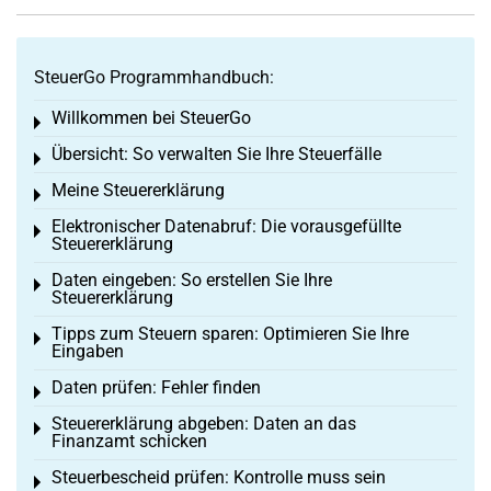
SteuerGo Programmhandbuch:
Willkommen bei SteuerGo
Toggle menu
Übersicht: So verwalten Sie Ihre Steuerfälle
Toggle menu
Meine Steuererklärung
Toggle menu
Elektronischer Datenabruf: Die vorausgefüllte
Toggle menu
Steuererklärung
Daten eingeben: So erstellen Sie Ihre
Toggle menu
Steuererklärung
Tipps zum Steuern sparen: Optimieren Sie Ihre
Toggle menu
Eingaben
Daten prüfen: Fehler finden
Toggle menu
Steuererklärung abgeben: Daten an das
Toggle menu
Finanzamt schicken
Steuerbescheid prüfen: Kontrolle muss sein
Toggle menu