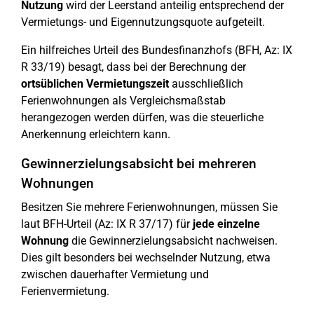
Nutzung
wird der Leerstand anteilig entsprechend der
Vermietungs- und Eigennutzungsquote aufgeteilt.
Ein hilfreiches Urteil des Bundesfinanzhofs (BFH, Az: IX
R 33/19) besagt, dass bei der Berechnung der
ortsüblichen Vermietungszeit
ausschließlich
Ferienwohnungen als Vergleichsmaßstab
herangezogen werden dürfen, was die steuerliche
Anerkennung erleichtern kann.
Gewinnerzielungsabsicht bei mehreren
Wohnungen
Besitzen Sie mehrere Ferienwohnungen, müssen Sie
laut BFH-Urteil (Az: IX R 37/17) für
jede einzelne
Wohnung
die Gewinnerzielungsabsicht nachweisen.
Dies gilt besonders bei wechselnder Nutzung, etwa
zwischen dauerhafter Vermietung und
Ferienvermietung.