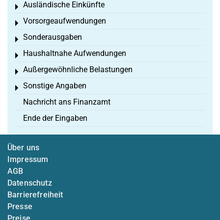
Ausländische Einkünfte
Toggle menu
Vorsorgeaufwendungen
Toggle menu
Sonderausgaben
Toggle menu
Haushaltnahe Aufwendungen
Toggle menu
Außergewöhnliche Belastungen
Toggle menu
Sonstige Angaben
Toggle menu
Nachricht ans Finanzamt
Ende der Eingaben
Über uns
Impressum
AGB
Datenschutz
Barrierefreiheit
Presse
Preise