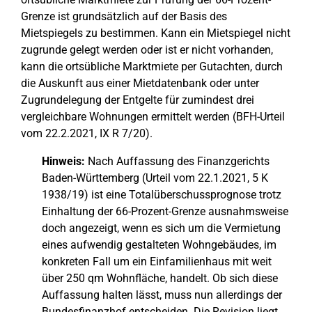
Grenze ist grundsätzlich auf der Basis des
Mietspiegels zu bestimmen. Kann ein Mietspiegel nicht
zugrunde gelegt werden oder ist er nicht vorhanden,
kann die ortsübliche Marktmiete per Gutachten, durch
die Auskunft aus einer Mietdatenbank oder unter
Zugrundelegung der Entgelte für zumindest drei
vergleichbare Wohnungen ermittelt werden (BFH-Urteil
vom 22.2.2021, IX R 7/20).
Hinweis:
Nach Auffassung des Finanzgerichts
Baden-Württemberg (Urteil vom 22.1.2021, 5 K
1938/19) ist eine Totalüberschussprognose trotz
Einhaltung der 66-Prozent-Grenze ausnahmsweise
doch angezeigt, wenn es sich um die Vermietung
eines aufwendig gestalteten Wohngebäudes, im
konkreten Fall um ein Einfamilienhaus mit weit
über 250 qm Wohnfläche, handelt. Ob sich diese
Auffassung halten lässt, muss nun allerdings der
Bundesfinanzhof entscheiden. Die Revision liegt