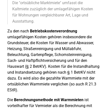
Die "ortsübliche Marktmiete" umfasst die
Kaltmiete zuzüglich der umlagefähigen Kosten
für Wohnungen vergleichbarer Art, Lage und
Ausstattung.
Zu den nach
Betriebskostenverordnung
umlagefähigen Kosten gehören insbesondere die
Grundsteuer, die Kosten für Wasser und Abwasser,
Heizung, Straßenreinigung und Müllabfuhr,
Beleuchtung, Gartenpflege, Schornsteinreinigung,
Sach- und Haftpflichtversicherung und für den
Hauswart (§ 2 BetrKV). Kosten für die Instandhaltung
und Instandsetzung gehören nach § 1 BetrKV nicht
dazu. Es wird also die gezahlte Warmmiete mit der
ortsüblichen Warmmiete verglichen (so auch R 21.3
EStR).
Die
Berechnungsmethode mit Warmmieten
ist
vorteilhafter für Vermieter als die Berechnung mit