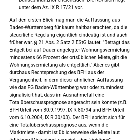
unter dem Az. IX R 17/21 vor.
Auf den ersten Blick mag man die Auffassung aus
Baden-Württemberg für kaum haltbar erachten, da die
steuerliche Regelung eigentlich eindeutig ist und auch
früher war. § 21 Abs. 2 Satz 2 EStG lautet: "Beträgt das
Entgelt bei auf Dauer angelegter Wohnungsvermietung
mindestens 66 Prozent der ortsüblichen Miete, gilt die
Wohnungsvermietung als entgeltlich." Aber es gibt
durchaus Rechtsprechung des BFH aus der
Vergangenheit, in dem dieser ähnlichen Auffassung
wie das FG Baden-Württemberg war oder zumindest
signalisiert hat, dass im Ausnahmefall eine
Totalüberschussprognose angeracht sein könnte (z.B.
BFH-Urteil vom 30.9.1997, IX R 80/94 und BFH-Urteil
vom 6.10.2004, IX R 30/03). Der BFH spricht sich für
eine Totalüberschussprognose aus, wenn die
Marktmiete - damit ist üblicherweise die Miete laut
örtlichem Mietspiegel gemeint - den "richtigen"