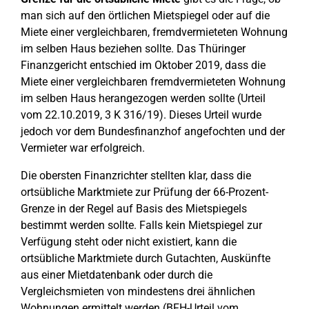
man sich auf den örtlichen Mietspiegel oder auf die
Miete einer vergleichbaren, fremdvermieteten Wohnung
im selben Haus beziehen sollte. Das Thüringer
Finanzgericht entschied im Oktober 2019, dass die
Miete einer vergleichbaren fremdvermieteten Wohnung
im selben Haus herangezogen werden sollte (Urteil
vom 22.10.2019, 3 K 316/19). Dieses Urteil wurde
jedoch vor dem Bundesfinanzhof angefochten und der
Vermieter war erfolgreich.
Die obersten Finanzrichter stellten klar, dass die
ortsübliche Marktmiete zur Prüfung der 66-Prozent-
Grenze in der Regel auf Basis des Mietspiegels
bestimmt werden sollte. Falls kein Mietspiegel zur
Verfügung steht oder nicht existiert, kann die
ortsübliche Marktmiete durch Gutachten, Auskünfte
aus einer Mietdatenbank oder durch die
Vergleichsmieten von mindestens drei ähnlichen
Wohnungen ermittelt werden (BFH-Urteil vom