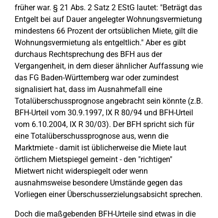
früher war. § 21 Abs. 2 Satz 2 EStG lautet: "Beträgt das
Entgelt bei auf Dauer angelegter Wohnungsvermietung
mindestens 66 Prozent der ortsüblichen Miete, gilt die
Wohnungsvermietung als entgeltlich." Aber es gibt
durchaus Rechtsprechung des BFH aus der
Vergangenheit, in dem dieser ähnlicher Auffassung wie
das FG Baden-Württemberg war oder zumindest
signalisiert hat, dass im Ausnahmefall eine
Totalüberschussprognose angebracht sein könnte (z.B.
BFH-Urteil vom 30.9.1997, IX R 80/94 und BFH-Urteil
vom 6.10.2004, IX R 30/03). Der BFH spricht sich für
eine Totalüberschussprognose aus, wenn die
Marktmiete - damit ist üblicherweise die Miete laut
örtlichem Mietspiegel gemeint - den "richtigen"
Mietwert nicht widerspiegelt oder wenn
ausnahmsweise besondere Umstände gegen das
Vorliegen einer Überschusserzielungsabsicht sprechen.
Doch die maßgebenden BFH-Urteile sind etwas in die