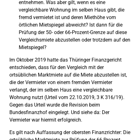
entnehmen. Was aber gilt, wenn es eine
vergleichbare Wohnung im selben Haus gibt, die
fremd vermietet ist und deren Miethöhe vom
örtlichen Mietspiegel abweicht? Ist dann für die
Prüfung der 50- oder 66-Prozent-Grenze auf diese
Vergleichsmiete abzustellen oder trotzdem auf den
Mietspiegel?
Im Oktober 2019 hatte das Thüringer Finanzgericht
entschieden, dass für den Vergleich mit der
ortsüblichen Marktmiete auf die Miete abzustellen ist,
die der Vermieter von einem fremden Vermieter
verlangt, der im selben Haus eine vergleichbare
Wohnung nutzt (Urteil vom 22.10.2019, 3 K 316/19).
Gegen das Urteil wurde die Revision beim
Bundesfinanzhof eingelegt. Und siehe da: Der
Vermieter war hiermit erfolgreich.
Es gilt nach Auffassung der obersten Finanzrichter: Die
ortsübliche Marktmiete zur Prüfung der 66-Prozent-