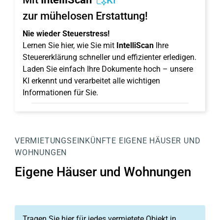
KI
zur mühelosen Erstattung!
Nie wieder Steuerstress!
Lernen Sie hier, wie Sie mit
IntelliScan
Ihre
Steuererklärung schneller und effizienter erledigen.
Laden Sie einfach Ihre Dokumente hoch – unsere
KI erkennt und verarbeitet alle wichtigen
Informationen für Sie.
VERMIETUNGSEINKÜNFTE
EIGENE HÄUSER UND
WOHNUNGEN
Eigene Häuser und Wohnungen
Tragen Sie hier für jedes vermietete Objekt in