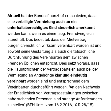
Aktuell
hat der Bundesfinanzhof entschieden, dass
eine
verbilligte Vermietung auch an ein
unterhaltsberechtigtes Kind steuerlich anerkannt
werden kann, wenn es einem sog. Fremdvergleich
standhält. Das bedeutet, dass der Mietvertrag
bürgerlich-rechtlich wirksam vereinbart worden ist und
sowohl seine Gestaltung als auch die tatsächliche
Durchführung des Vereinbarten dem zwischen
Fremden Üblichen entspricht. Dies setzt voraus, dass
die Hauptpflichten der Vertragsparteien auch bei der
Vermietung an Angehörige
klar und eindeutig
vereinbart
worden sind und entsprechend dem
Vereinbarten durchgeführt werden. "An den Nachweis
der Ernstlichkeit von Vertragsgestaltungen zwischen
nahe stehenden Personen sind strenge Anforderungen
zu stellen" (BFH-Urteil vom 16.2.2016, IX R 28/15).