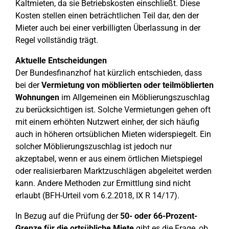
Kaltmieten, da sie Betriebskosten einschließt. Diese
Kosten stellen einen beträchtlichen Teil dar, den der
Mieter auch bei einer verbilligten Überlassung in der
Regel vollständig trägt.
Aktuelle Entscheidungen
Der Bundesfinanzhof hat kürzlich entschieden, dass
bei der
Vermietung von möblierten oder teilmöblierten
Wohnungen
im Allgemeinen ein Möblierungszuschlag
zu berücksichtigen ist. Solche Vermietungen gehen oft
mit einem erhöhten Nutzwert einher, der sich häufig
auch in höheren ortsüblichen Mieten widerspiegelt. Ein
solcher Möblierungszuschlag ist jedoch nur
akzeptabel, wenn er aus einem örtlichen Mietspiegel
oder realisierbaren Marktzuschlägen abgeleitet werden
kann. Andere Methoden zur Ermittlung sind nicht
erlaubt (BFH-Urteil vom 6.2.2018, IX R 14/17).
In Bezug auf die Prüfung der
50- oder 66-Prozent-
Grenze für die ortsübliche Miete
gibt es die Frage, ob