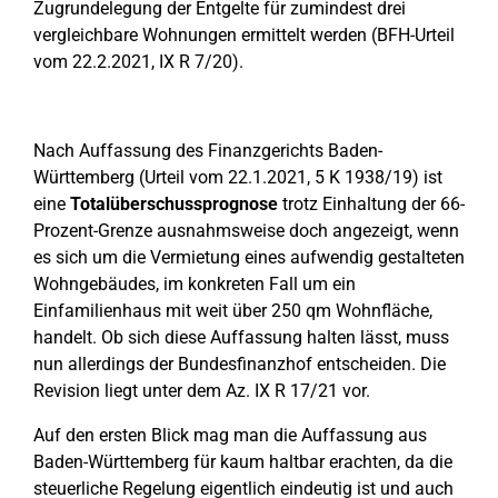
Zugrundelegung der Entgelte für zumindest drei
vergleichbare Wohnungen ermittelt werden (BFH-Urteil
vom 22.2.2021, IX R 7/20).
Nach Auffassung des Finanzgerichts Baden-
Württemberg (Urteil vom 22.1.2021, 5 K 1938/19) ist
eine
Totalüberschussprognose
trotz Einhaltung der 66-
Prozent-Grenze ausnahmsweise doch angezeigt, wenn
es sich um die Vermietung eines aufwendig gestalteten
Wohngebäudes, im konkreten Fall um ein
Einfamilienhaus mit weit über 250 qm Wohnfläche,
handelt. Ob sich diese Auffassung halten lässt, muss
nun allerdings der Bundesfinanzhof entscheiden. Die
Revision liegt unter dem Az. IX R 17/21 vor.
Auf den ersten Blick mag man die Auffassung aus
Baden-Württemberg für kaum haltbar erachten, da die
steuerliche Regelung eigentlich eindeutig ist und auch