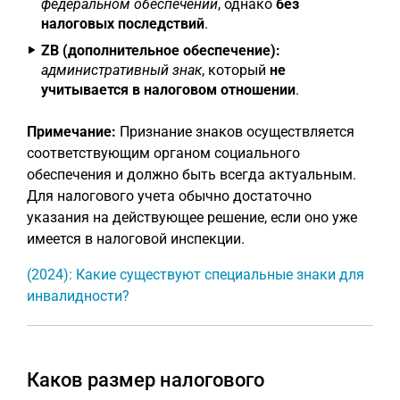
федеральном обеспечении
, однако
без
налоговых последствий
.
ZB (дополнительное обеспечение):
административный знак
, который
не
учитывается в налоговом отношении
.
Примечание:
Признание знаков осуществляется
соответствующим органом социального
обеспечения и должно быть всегда актуальным.
Для налогового учета обычно достаточно
указания на действующее решение, если оно уже
имеется в налоговой инспекции.
(2024): Какие существуют специальные знаки для
инвалидности?
Каков размер налогового