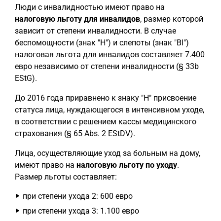
Люди с инвалидностью имеют право на
налоговую льготу для инвалидов
, размер которой
зависит от степени инвалидности. В случае
беспомощности (знак "H") и слепоты (знак "Bl")
налоговая льгота для инвалидов составляет 7.400
евро независимо от степени инвалидности (§ 33b
EStG).
До 2016 года приравнено к знаку "H" присвоение
статуса лица, нуждающегося в интенсивном уходе,
в соответствии с решением кассы медицинского
страхования (§ 65 Abs. 2 EStDV).
Лица, осуществляющие уход за больным на дому,
имеют право на
налоговую льготу по уходу
.
Размер льготы составляет:
при степени ухода 2: 600 евро
при степени ухода 3: 1.100 евро