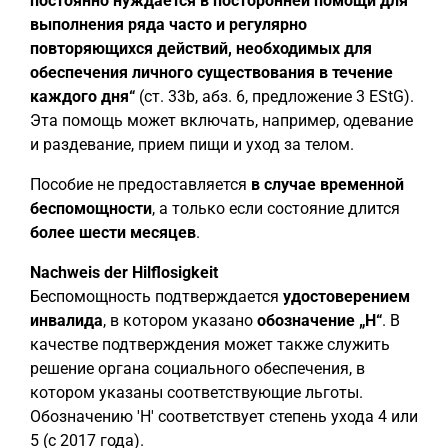
постоянно нуждается в посторонней помощи для
выполнения ряда часто и регулярно
повторяющихся действий, необходимых для
обеспечения личного существования в течение
каждого дня“
(ст. 33b, абз. 6, предложение 3 EStG).
Эта помощь может включать, например, одевание
и раздевание, прием пищи и уход за телом.
Пособие не предоставляется
в случае временной
беспомощности
, а только если состояние длится
более шести месяцев
.
Nachweis der Hilflosigkeit
Беспомощность подтверждается
удостоверением
инвалида
, в котором указано
обозначение „H“
. В
качестве подтверждения может также служить
решение органа социального обеспечения, в
котором указаны соответствующие льготы.
Обозначению 'H' соответствует степень ухода 4 или
5 (с 2017 года).