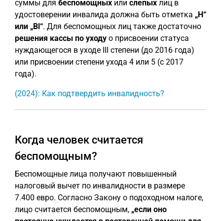
суммы для
беспомощных
или
слепых
лиц в
удостоверении инвалида должна быть отметка
„H“
или „Bl“
. Для беспомощных лиц также достаточно
решения кассы по уходу
о присвоении статуса
нуждающегося в уходе III степени (до 2016 года)
или присвоении степени ухода 4 или 5 (с 2017
года).
(2024): Как подтвердить инвалидность?
Когда человек считается
беспомощным?
Беспомощные лица получают повышенный
налоговый вычет по инвалидности в размере
7.400 евро. Согласно Закону о подоходном налоге,
лицо считается беспомощным,
„если оно