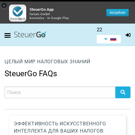
×
SteuerGo App
Ansehen
forium GmbH
kostenlos - In Google Play
22
ЦЕЛЫЙ МИР НАЛОГОВЫХ ЗНАНИЙ
SteuerGo FAQs
ЭФФЕКТИВНОСТЬ ИСКУССТВЕННОГО
ИНТЕЛЛЕКТА ДЛЯ ВАШИХ НАЛОГОВ: