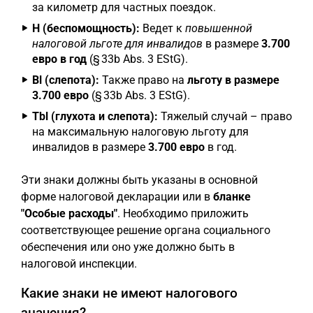
за километр для частных поездок.
H (беспомощность):
Ведет к
повышенной
налоговой льготе для инвалидов
в размере
3.700
евро в год
(§ 33b Abs. 3 EStG).
Bl (слепота):
Также право на
льготу в размере
3.700 евро
(§ 33b Abs. 3 EStG).
Tbl (глухота и слепота):
Тяжелый случай – право
на максимальную налоговую льготу для
инвалидов в размере
3.700 евро
в год.
Эти знаки должны быть указаны в основной
форме налоговой декларации или в
бланке
"Особые расходы"
. Необходимо приложить
соответствующее решение органа социального
обеспечения или оно уже должно быть в
налоговой инспекции.
Какие знаки не имеют налогового
значения?