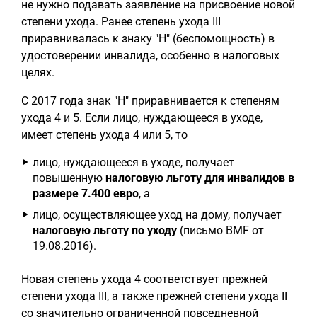
не нужно подавать заявление на присвоение новой
степени ухода. Ранее степень ухода III
приравнивалась к знаку "H" (беспомощность) в
удостоверении инвалида, особенно в налоговых
целях.
С 2017 года знак "H" приравнивается к степеням
ухода 4 и 5. Если лицо, нуждающееся в уходе,
имеет степень ухода 4 или 5, то
лицо, нуждающееся в уходе, получает
повышенную
налоговую льготу для инвалидов в
размере 7.400 евро
, а
лицо, осуществляющее уход на дому, получает
налоговую льготу по уходу
(письмо BMF от
19.08.2016).
Новая степень ухода 4 соответствует прежней
степени ухода III, а также прежней степени ухода II
со значительно ограниченной повседневной