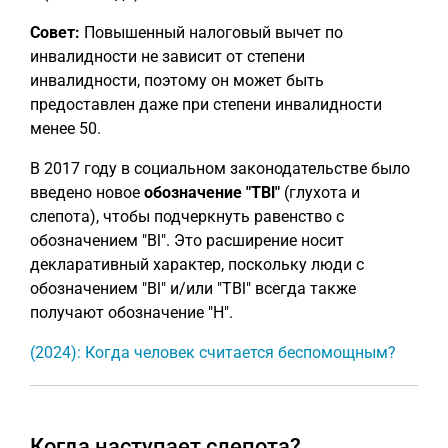
Совет:
Повышенный налоговый вычет по
инвалидности не зависит от степени
инвалидности, поэтому он может быть
предоставлен даже при степени инвалидности
менее 50.
В 2017 году в социальном законодательстве было
введено новое
обозначение "TBl"
(глухота и
слепота), чтобы подчеркнуть равенство с
обозначением "Bl". Это расширение носит
декларативный характер, поскольку люди с
обозначением "Bl" и/или "TBl" всегда также
получают обозначение "H".
(2024): Когда человек считается беспомощным?
Когда наступает слепота?