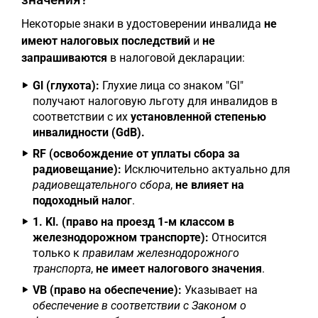
Некоторые знаки в удостоверении инвалида
не
имеют налоговых последствий
и
не
запрашиваются
в налоговой декларации:
Gl (глухота):
Глухие лица со знаком "Gl"
получают налоговую льготу для инвалидов в
соответствии с их
установленной степенью
инвалидности (GdB).
RF (освобождение от уплаты сбора за
радиовещание):
Исключительно актуально для
радиовещательного сбора
,
не влияет на
подоходный налог
.
1. Kl. (право на проезд 1-м классом в
железнодорожном транспорте):
Относится
только к
правилам железнодорожного
транспорта
,
не имеет налогового значения
.
VB (право на обеспечение):
Указывает на
обеспечение в соответствии с Законом о