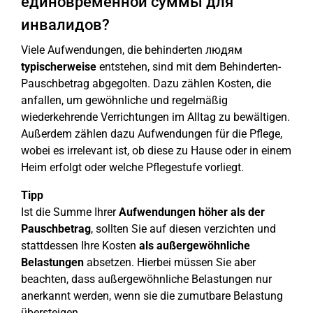
единовременной суммы для
инвалидов?
Viele Aufwendungen, die behinderten людям
typischerweise
entstehen, sind mit dem Behinderten-
Pauschbetrag abgegolten. Dazu zählen Kosten, die
anfallen, um gewöhnliche und regelmäßig
wiederkehrende Verrichtungen im Alltag zu bewältigen.
Außerdem zählen dazu Aufwendungen für die Pflege,
wobei es irrelevant ist, ob diese zu Hause oder in einem
Heim erfolgt oder welche Pflegestufe vorliegt.
Tipp
Ist die Summe Ihrer
Aufwendungen höher als der
Pauschbetrag
, sollten Sie auf diesen verzichten und
stattdessen Ihre Kosten
als außergewöhnliche
Belastungen
absetzen. Hierbei müssen Sie aber
beachten, dass außergewöhnliche Belastungen nur
anerkannt werden, wenn sie die zumutbare Belastung
übersteigen.