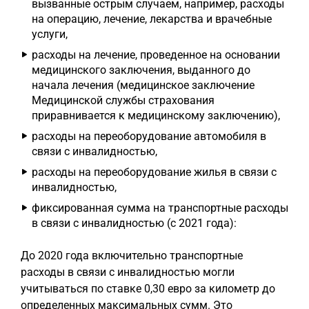
вызванные острым случаем, например, расходы
на операцию, лечение, лекарства и врачебные
услуги,
расходы на лечение, проведенное на основании
медицинского заключения, выданного до
начала лечения (медицинское заключение
Медицинской службы страхования
приравнивается к медицинскому заключению),
расходы на переоборудование автомобиля в
связи с инвалидностью,
расходы на переоборудование жилья в связи с
инвалидностью,
фиксированная сумма на транспортные расходы
в связи с инвалидностью (с 2021 года):
До 2020 года включительно транспортные
расходы в связи с инвалидностью могли
учитываться по ставке 0,30 евро за километр до
определенных максимальных сумм. Это