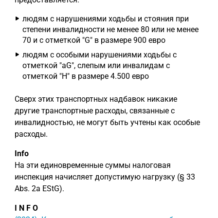
людям с нарушениями ходьбы и стояния при
степени инвалидности не менее 80 или не менее
70 и с отметкой "G" в размере 900 евро
людям с особыми нарушениями ходьбы с
отметкой "aG", слепым или инвалидам с
отметкой "H" в размере 4.500 евро
Сверх этих транспортных надбавок никакие
другие транспортные расходы, связанные с
инвалидностью, не могут быть учтены как особые
расходы.
Info
На эти единовременные суммы налоговая
инспекция начисляет допустимую нагрузку (§ 33
Abs. 2a EStG).
I N F O