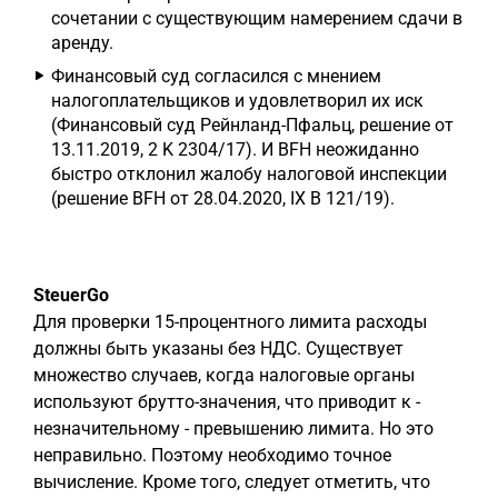
сочетании с существующим намерением сдачи в
аренду.
Финансовый суд согласился с мнением
налогоплательщиков и удовлетворил их иск
(Финансовый суд Рейнланд-Пфальц, решение от
13.11.2019, 2 K 2304/17). И BFH неожиданно
быстро отклонил жалобу налоговой инспекции
(решение BFH от 28.04.2020, IX B 121/19).
SteuerGo
Для проверки 15-процентного лимита расходы
должны быть указаны без НДС. Существует
множество случаев, когда налоговые органы
используют брутто-значения, что приводит к -
незначительному - превышению лимита. Но это
неправильно. Поэтому необходимо точное
вычисление. Кроме того, следует отметить, что