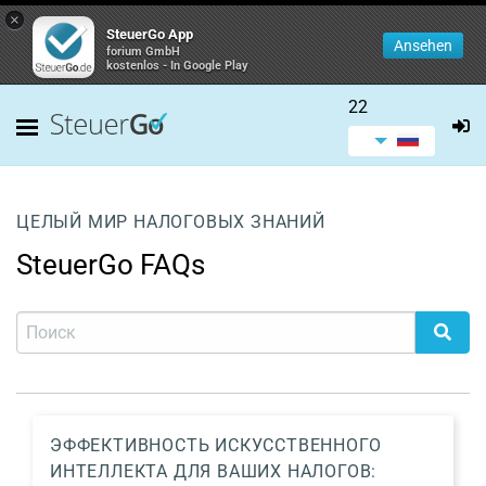
×
SteuerGo App
Ansehen
forium GmbH
kostenlos - In Google Play
22
ЦЕЛЫЙ МИР НАЛОГОВЫХ ЗНАНИЙ
SteuerGo FAQs
ЭФФЕКТИВНОСТЬ ИСКУССТВЕННОГО
ИНТЕЛЛЕКТА ДЛЯ ВАШИХ НАЛОГОВ: