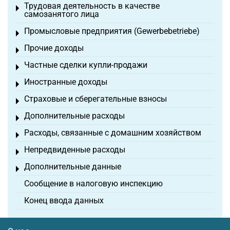
Трудовая деятельность в качестве
Toggle menu
самозанятого лица
Промысловые предприятия (Gewerbebetriebe)
Toggle menu
Прочие доходы
Toggle menu
Частные сделки купли-продажи
Toggle menu
Иностранные доходы
Toggle menu
Страховые и сберегательные взносы
Toggle menu
Дополнительные расходы
Toggle menu
Расходы, связанные с домашним хозяйством
Toggle menu
Непредвиденные расходы
Toggle menu
Дополнительные данные
Toggle menu
Сообщение в налоговую инспекцию
Конец ввода данных