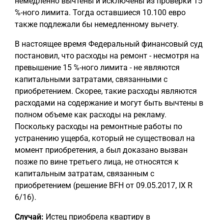
немедленно вычтены и исключены из проверки 15
%-ного лимита. Тогда оставшиеся 10.100 евро
также подлежали бы немедленному вычету.
В настоящее время Федеральный финансовый суд
постановил, что расходы на ремонт - несмотря на
превышение 15 %-ного лимита - не являются
капитальными затратами, связанными с
приобретением. Скорее, такие расходы являются
расходами на содержание и могут быть вычтены в
полном объеме как расходы на рекламу.
Поскольку расходы на ремонтные работы по
устранению ущерба, который не существовал на
момент приобретения, а был доказано вызван
позже по вине третьего лица, не относятся к
капитальным затратам, связанным с
приобретением (решение BFH от 09.05.2017, IX R
6/16).
Случай:
Истец приобрела квартиру в