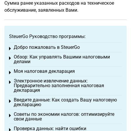
Сумма ранее указанных расходов на техническое
обслуживание, заявленных Вами.
SteuerGo Руководство программы:
Добро пожаловать в SteuerGo
Toggle menu
Обзор: Как управлять Вашими налоговыми
Toggle menu
делами
Моя налоговая декларация
Toggle menu
Электронное извлечение данных:
Toggle menu
Предварительно заполненная налоговая
декларация
Введите данные: Как создать Вашу налоговую
Toggle menu
декларацию
Советы по экономии налогов: оптимизируйте
Toggle menu
свои данные
Проверка данных: найти ошибки
Toggle menu