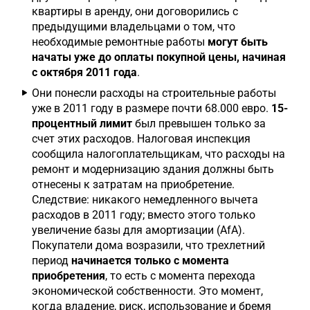
квартиры в аренду, они договорились с
предыдущими владельцами о том, что
необходимые ремонтные работы
могут быть
начаты уже до оплаты покупной цены, начиная
с октября 2011 года
.
Они понесли расходы на строительные работы
уже в 2011 году в размере почти 68.000 евро.
15-
процентный лимит
был превышен только за
счет этих расходов. Налоговая инспекция
сообщила налогоплательщикам, что расходы на
ремонт и модернизацию здания должны быть
отнесены к затратам на приобретение.
Следствие: никакого немедленного вычета
расходов в 2011 году; вместо этого только
увеличение базы для амортизации (AfA).
Покупатели дома возразили, что трехлетний
период
начинается только с момента
приобретения
, то есть с момента перехода
экономической собственности. Это момент,
когда владение, риск, использование и бремя