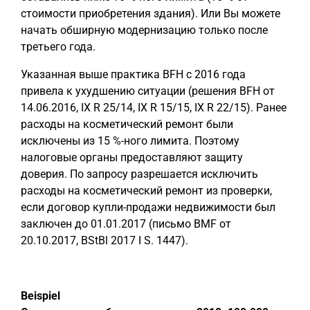
стоимости приобретения здания). Или Вы можете
начать обширную модернизацию только после
третьего года.
Указанная выше практика BFH с 2016 года
привела к ухудшению ситуации (решения BFH от
14.06.2016, IX R 25/14, IX R 15/15, IX R 22/15). Ранее
расходы на косметический ремонт были
исключены из 15 %-ного лимита. Поэтому
налоговые органы предоставляют защиту
доверия. По запросу разрешается исключить
расходы на косметический ремонт из проверки,
если договор купли-продажи недвижимости был
заключен до 01.01.2017 (письмо BMF от
20.10.2017, BStBl 2017 I S. 1447).
Beispiel