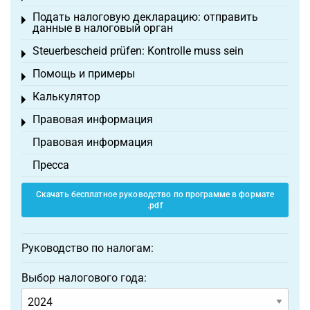
Подать налоговую декларацию: отправить
Toggle menu
данные в налоговый орган
Steuerbescheid prüfen: Kontrolle muss sein
Toggle menu
Помощь и примеры
Toggle menu
Калькулятор
Toggle menu
Правовая информация
Toggle menu
Правовая информация
Пресса
Скачать бесплатное руководство по программе в формате
.pdf
Руководство по налогам:
Выбор налогового года: