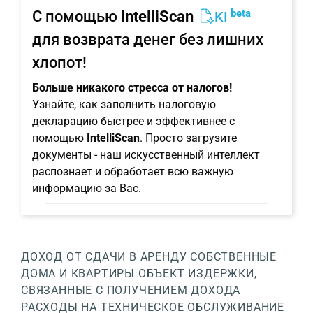
beta
С помощью
IntelliScan
KI
для возврата денег без лишних
хлопот!
Больше никакого стресса от налогов!
Узнайте, как заполнить налоговую
декларацию быстрее и эффективнее с
помощью
IntelliScan
. Просто загрузите
документы - наш искусственный интеллект
распознает и обработает всю важную
информацию за Вас.
ДОХОД ОТ СДАЧИ В АРЕНДУ
СОБСТВЕННЫЕ
ДОМА И КВАРТИРЫ
ОБЪЕКТ
ИЗДЕРЖКИ,
СВЯЗАННЫЕ С ПОЛУЧЕНИЕМ ДОХОДА
РАСХОДЫ НА ТЕХНИЧЕСКОЕ ОБСЛУЖИВАНИЕ