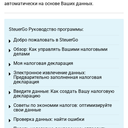
автоматически на основе Ваших данных.
SteuerGo Руководство программы:
Добро пожаловать в SteuerGo
Toggle menu
Обзор: Как управлять Вашими налоговыми
Toggle menu
делами
Моя налоговая декларация
Toggle menu
Электронное извлечение данных:
Toggle menu
Предварительно заполненная налоговая
декларация
Введите данные: Как создать Вашу налоговую
Toggle menu
декларацию
Советы по экономии налогов: оптимизируйте
Toggle menu
свои данные
Проверка данных: найти ошибки
Toggle menu