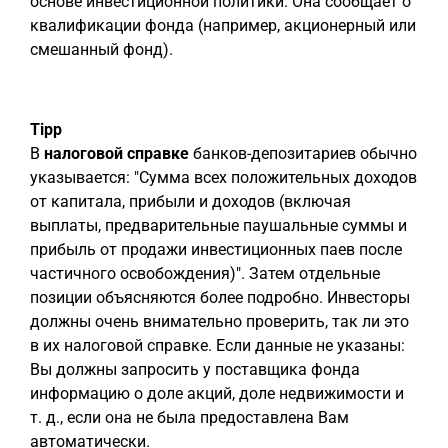
основе инвестиционной политики. Она сообщает о
квалификации фонда (например, акционерный или
смешанный фонд).
Tipp
В
налоговой справке
банков-депозитариев обычно
указывается: "Сумма всех положительных доходов
от капитала, прибыли и доходов (включая
выплаты, предварительные паушальные суммы и
прибыль от продажи инвестиционных паев после
частичного освобождения)". Затем отдельные
позиции объясняются более подробно. Инвесторы
должны очень внимательно проверить, так ли это
в их налоговой справке. Если данные не указаны:
Вы должны запросить у поставщика фонда
информацию о доле акций, доле недвижимости и
т. д., если она не была предоставлена Вам
автоматически.