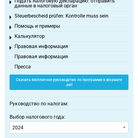
Подать налоговую декларацию: отправить
Toggle menu
данные в налоговый орган
Steuerbescheid prüfen: Kontrolle muss sein
Toggle menu
Помощь и примеры
Toggle menu
Калькулятор
Toggle menu
Правовая информация
Toggle menu
Правовая информация
Пресса
Скачать бесплатное руководство по программе в формате
.pdf
Руководство по налогам:
Выбор налогового года: