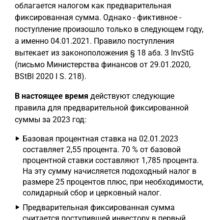
облагается налогом как предварительная
фиксированная сумма. Однако - фиктивное -
поступление произошло только в следующем году,
а именно 04.01.2021. Правило поступления
вытекает из законоположения § 18 абз. 3 InvStG
(письмо Министерства финансов от 29.01.2020,
BStBl 2020 I S. 218).
В настоящее время
действуют следующие
правила для предварительной фиксированной
суммы за 2023 год:
Базовая процентная ставка на 02.01.2023
составляет 2,55 процента. 70 % от базовой
процентной ставки составляют 1,785 процента.
На эту сумму начисляется подоходный налог в
размере 25 процентов плюс, при необходимости,
солидарный сбор и церковный налог.
Предварительная фиксированная сумма
считается поступившей инвестору в первый