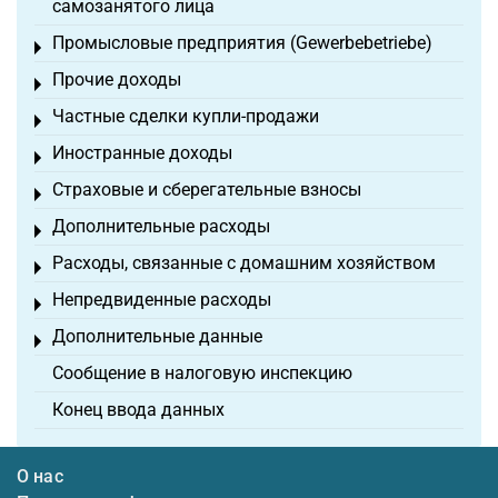
самозанятого лица
Промысловые предприятия (Gewerbebetriebe)
Toggle menu
Прочие доходы
Toggle menu
Частные сделки купли-продажи
Toggle menu
Иностранные доходы
Toggle menu
Страховые и сберегательные взносы
Toggle menu
Дополнительные расходы
Toggle menu
Расходы, связанные с домашним хозяйством
Toggle menu
Непредвиденные расходы
Toggle menu
Дополнительные данные
Toggle menu
Сообщение в налоговую инспекцию
Конец ввода данных
О нас