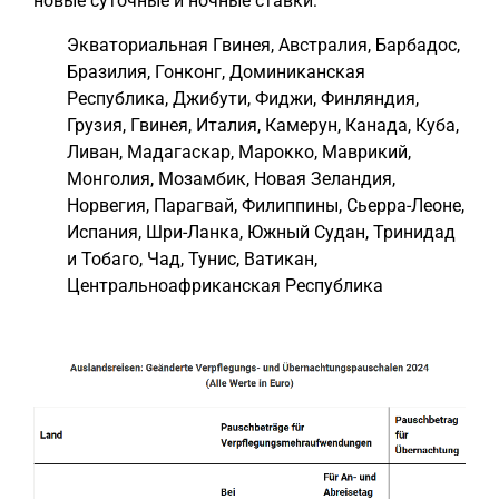
новые суточные и ночные ставки:
Экваториальная Гвинея, Австралия, Барбадос,
Бразилия, Гонконг, Доминиканская
Республика, Джибути, Фиджи, Финляндия,
Грузия, Гвинея, Италия, Камерун, Канада, Куба,
Ливан, Мадагаскар, Марокко, Маврикий,
Монголия, Мозамбик, Новая Зеландия,
Норвегия, Парагвай, Филиппины, Сьерра-Леоне,
Испания, Шри-Ланка, Южный Судан, Тринидад
и Тобаго, Чад, Тунис, Ватикан,
Центральноафриканская Республика