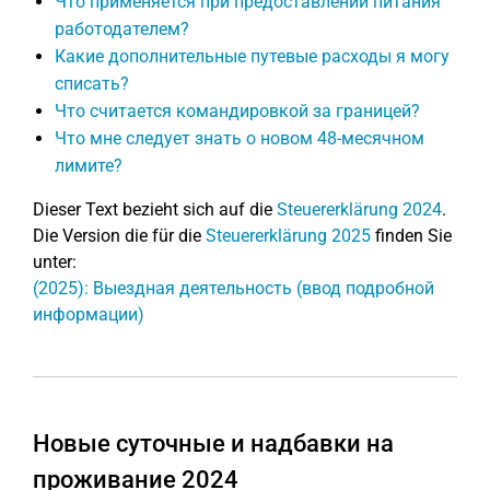
Что применяется при предоставлении питания
работодателем?
Какие дополнительные путевые расходы я могу
списать?
Что считается командировкой за границей?
Что мне следует знать о новом 48-месячном
лимите?
Dieser Text bezieht sich auf die
Steuererklärung 2024
.
Die Version die für die
Steuererklärung 2025
finden Sie
unter:
(2025): Выездная деятельность (ввод подробной
информации)
Новые суточные и надбавки на
проживание 2024