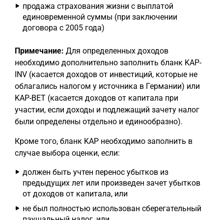
продажа страхования жизни с выплатой
единовременной суммы (при заключении
договора с 2005 года)
Примечание:
Для определенных доходов
необходимо дополнительно заполнить бланк KAP-
INV (касается доходов от инвестиций, которые не
облагались налогом у источника в Германии) или
KAP-BET (касается доходов от капитала при
участии, если доходы и подлежащий зачету налог
были определены отдельно и единообразно).
Кроме того, бланк KAP необходимо заполнить в
случае выбора оценки, если:
должен быть учтен перенос убытков из
предыдущих лет или произведен зачет убытков
от доходов от капитала, или
не был полностью использован сберегательный
паушальный налог, или