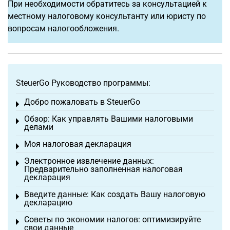
При необходимости обратитесь за консультацией к
местному налоговому консультанту или юристу по
вопросам налогообложения.
SteuerGo Руководство программы:
Добро пожаловать в SteuerGo
Toggle menu
Обзор: Как управлять Вашими налоговыми
Toggle menu
делами
Моя налоговая декларация
Toggle menu
Электронное извлечение данных:
Toggle menu
Предварительно заполненная налоговая
декларация
Введите данные: Как создать Вашу налоговую
Toggle menu
декларацию
Советы по экономии налогов: оптимизируйте
Toggle menu
свои данные