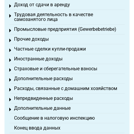
Доход от сдачи в аренду
Toggle menu
Трудовая деятельность в качестве
Toggle menu
самозанятого лица
Промысловые предприятия (Gewerbebetriebe)
Toggle menu
Прочие доходы
Toggle menu
Частные сделки купли-продажи
Toggle menu
Иностранные доходы
Toggle menu
Страховые и сберегательные взносы
Toggle menu
Дополнительные расходы
Toggle menu
Расходы, связанные с домашним хозяйством
Toggle menu
Непредвиденные расходы
Toggle menu
Дополнительные данные
Toggle menu
Сообщение в налоговую инспекцию
Конец ввода данных