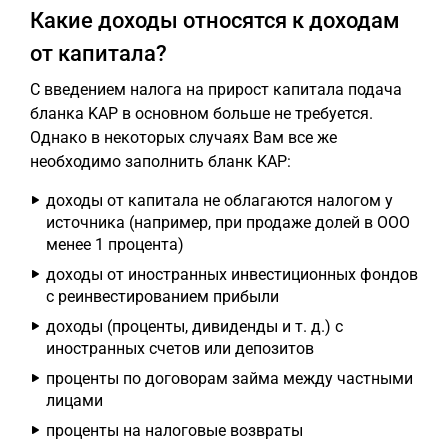
Какие доходы относятся к доходам
от капитала?
С введением налога на прирост капитала подача
бланка KAP в основном больше не требуется.
Однако в некоторых случаях Вам все же
необходимо заполнить бланк KAP:
доходы от капитала не облагаются налогом у
источника (например, при продаже долей в ООО
менее 1 процента)
доходы от иностранных инвестиционных фондов
с реинвестированием прибыли
доходы (проценты, дивиденды и т. д.) с
иностранных счетов или депозитов
проценты по договорам займа между частными
лицами
проценты на налоговые возвраты