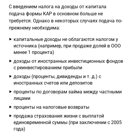
С введением налога на доходы от капитала
подача формы KAP в основном больше не
требуется. Однако в некоторых случаях подача по-
прежнему необходима:
капитальные доходы не облагаются налогом у
источника (например, при продаже долей в ООО
менее 1 процента)
доходы от иностранных инвестиционных фондов
с реинвестированием прибыли
доходы (проценты, дивиденды и т. д.) с
иностранных счетов или депозитов
проценты по договорам займа между частными
лицами
проценты на налоговые возвраты
продажа страхования жизни с выплатой
единовременной суммы (при заключении с 2005
года)