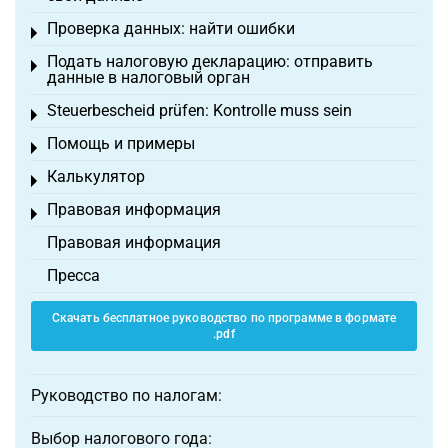
Проверка данных: найти ошибки
Toggle menu
Подать налоговую декларацию: отправить
Toggle menu
данные в налоговый орган
Steuerbescheid prüfen: Kontrolle muss sein
Toggle menu
Помощь и примеры
Toggle menu
Калькулятор
Toggle menu
Правовая информация
Toggle menu
Правовая информация
Пресса
Скачать бесплатное руководство по программе в формате
.pdf
Руководство по налогам:
Выбор налогового года: