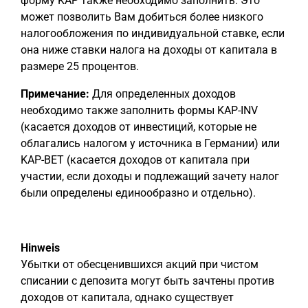
форму KAP также необходимо заполнить. Это
может позволить Вам добиться более низкого
налогообложения по индивидуальной ставке, если
она ниже ставки налога на доходы от капитала в
размере 25 процентов.
Примечание:
Для определенных доходов
необходимо также заполнить формы KAP-INV
(касается доходов от инвестиций, которые не
облагались налогом у источника в Германии) или
KAP-BET (касается доходов от капитала при
участии, если доходы и подлежащий зачету налог
были определены единообразно и отдельно).
Hinweis
Убытки от обесценившихся акций при чистом
списании с депозита могут быть зачтены против
доходов от капитала, однако существует