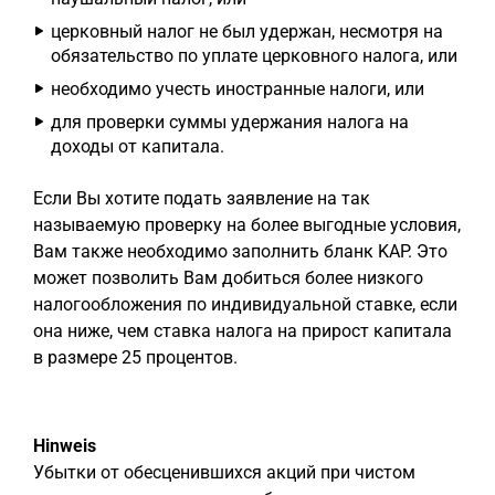
церковный налог не был удержан, несмотря на
обязательство по уплате церковного налога, или
необходимо учесть иностранные налоги, или
для проверки суммы удержания налога на
доходы от капитала.
Если Вы хотите подать заявление на так
называемую проверку на более выгодные условия,
Вам также необходимо заполнить бланк KAP. Это
может позволить Вам добиться более низкого
налогообложения по индивидуальной ставке, если
она ниже, чем ставка налога на прирост капитала
в размере 25 процентов.
Hinweis
Убытки от обесценившихся акций при чистом