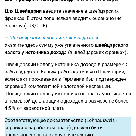
Для
Швейцарии
введите значение в швейцарских
франках. В этом поле нельзя вводить обозначение
валюты (EUR/CHF).
Швейцарский налог у источника дохода
Укажите здесь сумму уже уплаченного
швейцарского
налога у источника дохода
(в швейцарских франках).
Швейцарский налог у источника дохода в размере 4,5
% был удержан Вашим работодателем в Швейцарии,
если факт проживания в Германии был подтвержден
справкой компетентной налоговой инспекции.
Швейцарский налог у источника выплаты учитывается
в немецкой декларации о доходах в размере не более
4,5 % от заработной платы.
Соответствующее доказательство (Lohnausweis -
справка о заработной плате) должно быть
представлено в налоговую инспекцию.