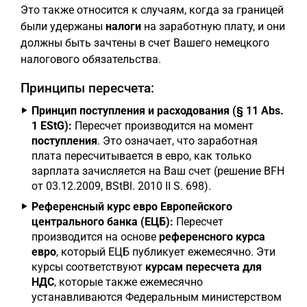
Это также относится к случаям, когда за границей
были удержаны
налоги
на заработную плату, и они
должны быть зачтены в счет Вашего немецкого
налогового обязательства.
Принципы пересчета:
Принцип поступления и расходования (§ 11 Abs.
1 EStG):
Пересчет производится на момент
поступления
. Это означает, что заработная
плата пересчитывается в евро, как только
зарплата зачисляется на Ваш счет (решение BFH
от 03.12.2009, BStBl. 2010 II S. 698).
Референсный курс евро Европейского
центрального банка (ЕЦБ):
Пересчет
производится на основе
референсного курса
евро
, который ЕЦБ публикует ежемесячно. Эти
курсы соответствуют
курсам пересчета для
НДС
, которые также ежемесячно
устанавливаются Федеральным министерством