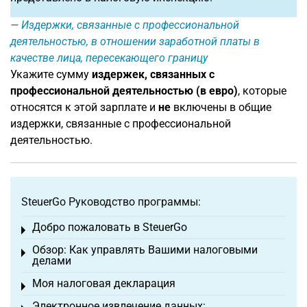
Издержки, связанные с профессиональной
деятельностью, в отношении заработной платы в
качестве лица, пересекающего границу
Укажите сумму
издержек, связанных с
профессиональной деятельностью (в евро)
, которые
относятся к этой зарплате и
не
включены в общие
издержки, связанные с профессиональной
деятельностью.
SteuerGo Руководство программы:
Добро пожаловать в SteuerGo
Toggle menu
Обзор: Как управлять Вашими налоговыми
Toggle menu
делами
Моя налоговая декларация
Toggle menu
Электронное извлечение данных: