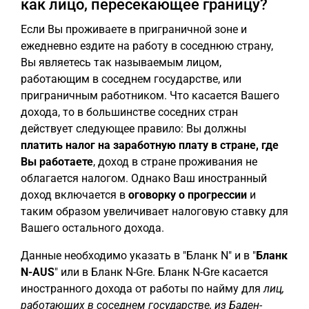
как лицо, пересекающее границу?
Если Вы проживаете в приграничной зоне и
ежедневно ездите на работу в соседнюю страну,
Вы являетесь так называемым лицом,
работающим в соседнем государстве, или
приграничным работником. Что касается Вашего
дохода, то в большинстве соседних стран
действует следующее правило: Вы должны
платить налог на заработную плату в стране, где
Вы работаете
, доход в стране проживания не
облагается налогом. Однако Ваш иностранный
доход включается в
оговорку о прогрессии
и
таким образом увеличивает налоговую ставку для
Вашего остального дохода.
Данные необходимо указать в "Бланк N" и в "
Бланк
N-AUS
" или в Бланк N-Gre. Бланк N-Gre касается
иностранного дохода от работы по найму для
лиц,
работающих в соседнем государстве, из Баден-