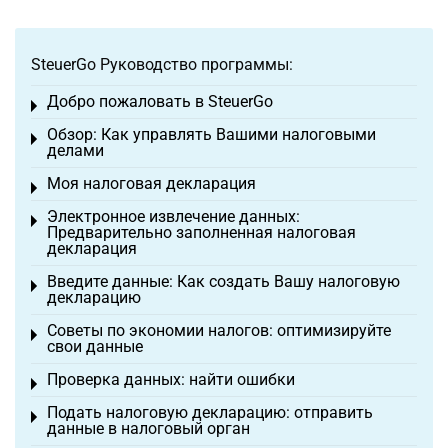
SteuerGo Руководство программы:
Добро пожаловать в SteuerGo
Toggle menu
Обзор: Как управлять Вашими налоговыми
Toggle menu
делами
Моя налоговая декларация
Toggle menu
Электронное извлечение данных:
Toggle menu
Предварительно заполненная налоговая
декларация
Введите данные: Как создать Вашу налоговую
Toggle menu
декларацию
Советы по экономии налогов: оптимизируйте
Toggle menu
свои данные
Проверка данных: найти ошибки
Toggle menu
Подать налоговую декларацию: отправить
Toggle menu
данные в налоговый орган