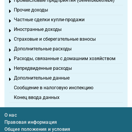
Промысловые предприятия (Gewerbebetriebe)
Toggle menu
Прочие доходы
Toggle menu
Частные сделки купли-продажи
Toggle menu
Иностранные доходы
Toggle menu
Страховые и сберегательные взносы
Toggle menu
Дополнительные расходы
Toggle menu
Расходы, связанные с домашним хозяйством
Toggle menu
Непредвиденные расходы
Toggle menu
Дополнительные данные
Toggle menu
Сообщение в налоговую инспекцию
Конец ввода данных
О нас
Правовая информация
Общие положения и условия