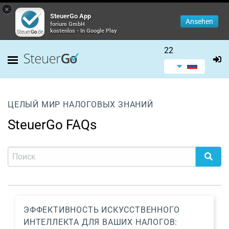
×
SteuerGo App
Ansehen
forium GmbH
kostenlos - In Google Play
22
ЦЕЛЫЙ МИР НАЛОГОВЫХ ЗНАНИЙ
SteuerGo FAQs
ЭФФЕКТИВНОСТЬ ИСКУССТВЕННОГО
ИНТЕЛЛЕКТА ДЛЯ ВАШИХ НАЛОГОВ: