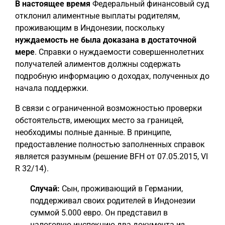
В настоящее время
Федеральный финансовый суд
отклонил алиментные выплаты родителям,
проживающим в Индонезии, поскольку
нуждаемость не была доказана в достаточной
мере
. Справки о нуждаемости совершеннолетних
получателей алиментов должны содержать
подробную информацию о доходах, полученных до
начала поддержки.
В связи с ограниченной возможностью проверки
обстоятельств, имеющих место за границей,
необходимы полные данные. В принципе,
предоставление полностью заполненных справок
является разумным (решение BFH от 07.05.2015, VI
R 32/14).
Случай:
Сын, проживающий в Германии,
поддерживал своих родителей в Индонезии
суммой 5.000 евро. Он представил в
налоговую инспекцию два документа из