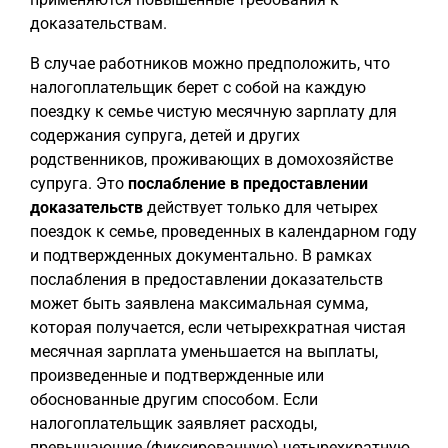
доказательствам.
В случае работников можно предположить, что
налогоплательщик берет с собой на каждую
поездку к семье чистую месячную зарплату для
содержания супруга, детей и других
родственников, проживающих в домохозяйстве
супруга. Это
послабление в предоставлении
доказательств
действует только для четырех
поездок к семье, проведенных в календарном году
и подтвержденных документально. В рамках
послабления в предоставлении доказательств
может быть заявлена максимальная сумма,
которая получается, если четырехкратная чистая
месячная зарплата уменьшается на выплаты,
произведенные и подтвержденные или
обоснованные другим способом. Если
налогоплательщик заявляет расходы,
превышающие (фиксированную) четырехкратную