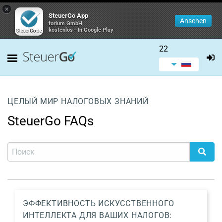
×
SteuerGo App
Ansehen
forium GmbH
kostenlos - In Google Play
22
ЦЕЛЫЙ МИР НАЛОГОВЫХ ЗНАНИЙ
SteuerGo FAQs
ЭФФЕКТИВНОСТЬ ИСКУССТВЕННОГО
ИНТЕЛЛЕКТА ДЛЯ ВАШИХ НАЛОГОВ: