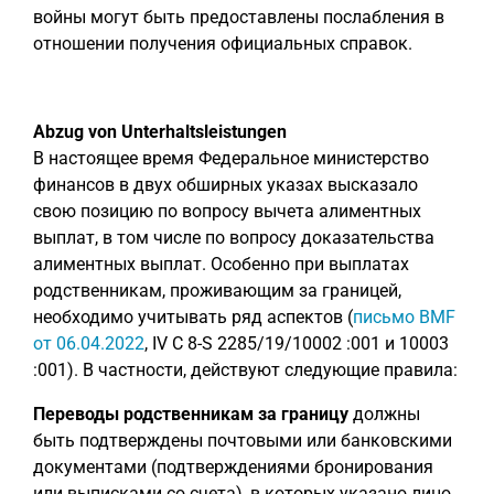
войны могут быть предоставлены послабления в
отношении получения официальных справок.
Abzug von Unterhaltsleistungen
В настоящее время Федеральное министерство
финансов в двух обширных указах высказало
свою позицию по вопросу вычета алиментных
выплат, в том числе по вопросу доказательства
алиментных выплат. Особенно при выплатах
родственникам, проживающим за границей,
необходимо учитывать ряд аспектов (
письмо BMF
от 06.04.2022
, IV C 8-S 2285/19/10002 :001 и 10003
:001). В частности, действуют следующие правила:
Переводы родственникам за границу
должны
быть подтверждены почтовыми или банковскими
документами (подтверждениями бронирования
или выписками со счета), в которых указано лицо,