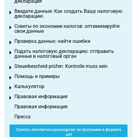
декларация
Введите данные: Как создать Вашу налоговую
Toggle menu
декларацию
Советы по экономии налогов: оптимизируйте
Toggle menu
свои данные
Проверка данных: найти ошибки
Toggle menu
Подать налоговую декларацию: отправить
Toggle menu
данные в налоговый орган
Steuerbescheid prüfen: Kontrolle muss sein
Toggle menu
Помощь и примеры
Toggle menu
Калькулятор
Toggle menu
Правовая информация
Toggle menu
Правовая информация
Пресса
Скачать бесплатное руководство по программе в формате
.pdf