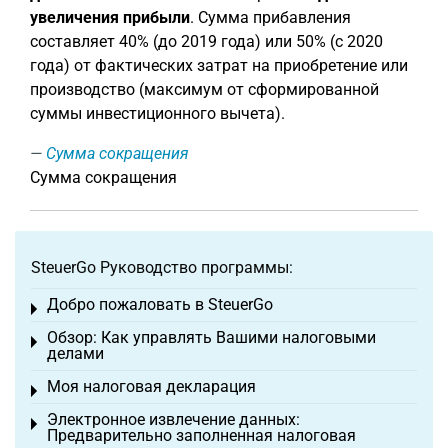
увеличения прибыли
. Сумма прибавления
составляет 40% (до 2019 года) или 50% (с 2020
года) от фактических затрат на приобретение или
производство (максимум от сформированной
суммы инвестиционного вычета).
Сумма сокращения
Сумма сокращения
SteuerGo Руководство программы:
Добро пожаловать в SteuerGo
Toggle menu
Обзор: Как управлять Вашими налоговыми
Toggle menu
делами
Моя налоговая декларация
Toggle menu
Электронное извлечение данных:
Toggle menu
Предварительно заполненная налоговая