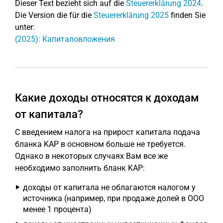
Dieser Text bezieht sich auf die
Steuererklärung 2024
.
Die Version die für die
Steuererklärung 2025
finden Sie
unter:
(2025): Капиталовложения
Какие доходы относятся к доходам
от капитала?
С введением налога на прирост капитала подача
бланка KAP в основном больше не требуется.
Однако в некоторых случаях Вам все же
необходимо заполнить бланк KAP:
доходы от капитала не облагаются налогом у
источника (например, при продаже долей в ООО
менее 1 процента)