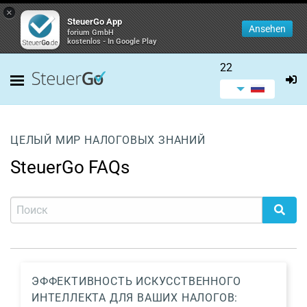
×
SteuerGo App
Ansehen
forium GmbH
kostenlos - In Google Play
22
ЦЕЛЫЙ МИР НАЛОГОВЫХ ЗНАНИЙ
SteuerGo FAQs
ЭФФЕКТИВНОСТЬ ИСКУССТВЕННОГО
ИНТЕЛЛЕКТА ДЛЯ ВАШИХ НАЛОГОВ: