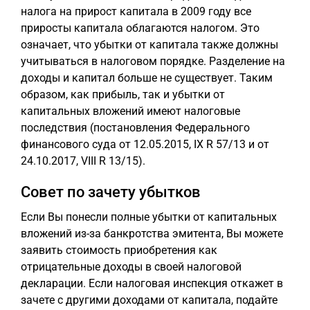
налога на прирост капитала в 2009 году все
приросты капитала облагаются налогом. Это
означает, что убытки от капитала также должны
учитываться в налоговом порядке. Разделение на
доходы и капитал больше не существует. Таким
образом, как прибыль, так и убытки от
капитальных вложений имеют налоговые
последствия (постановления Федерального
финансового суда от 12.05.2015, IX R 57/13 и от
24.10.2017, VIII R 13/15).
Совет по зачету убытков
Если Вы понесли полные убытки от капитальных
вложений из-за банкротства эмитента, Вы можете
заявить стоимость приобретения как
отрицательные доходы в своей налоговой
декларации. Если налоговая инспекция откажет в
зачете с другими доходами от капитала, подайте