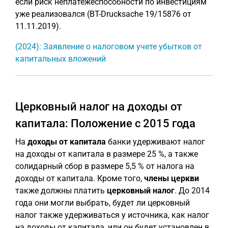
если риск неплатежеспособности по инвестициям
уже реализовался (BT-Drucksache 19/15876 от
11.11.2019).
(2024): Заявление о налоговом учете убытков от
капитальных вложений
Церковный налог на доходы от
капитала: Положение с 2015 года
На
доходы от капитала
банки удерживают налог
на доходы от капитала в размере 25 %, а также
солидарный сбор в размере 5,5 % от налога на
доходы от капитала. Кроме того,
члены церкви
также должны платить
церковный налог
. До 2014
года они могли выбрать, будет ли церковный
налог также удерживаться у источника, как налог
на доходы от капитала, или он будет установлен в