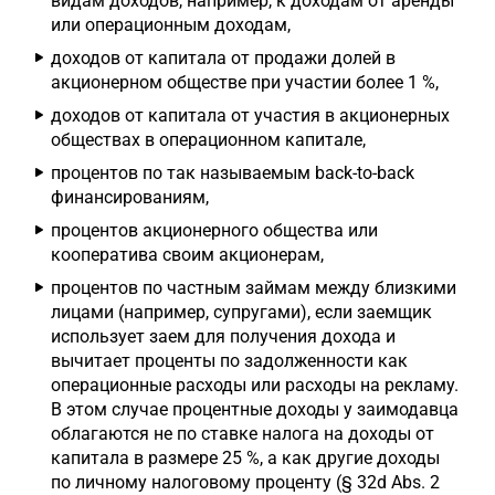
видам доходов, например, к доходам от аренды
или операционным доходам,
доходов от капитала от продажи долей в
акционерном обществе при участии более 1 %,
доходов от капитала от участия в акционерных
обществах в операционном капитале,
процентов по так называемым back-to-back
финансированиям,
процентов акционерного общества или
кооператива своим акционерам,
процентов по частным займам между близкими
лицами (например, супругами), если заемщик
использует заем для получения дохода и
вычитает проценты по задолженности как
операционные расходы или расходы на рекламу.
В этом случае процентные доходы у заимодавца
облагаются не по ставке налога на доходы от
капитала в размере 25 %, а как другие доходы
по личному налоговому проценту (§ 32d Abs. 2