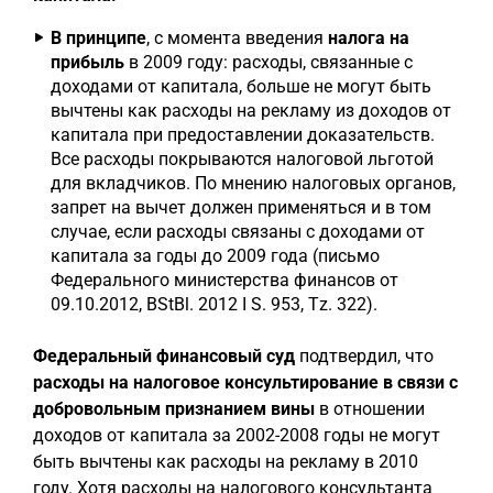
В принципе
, с момента введения
налога на
прибыль
в 2009 году: расходы, связанные с
доходами от капитала, больше не могут быть
вычтены как расходы на рекламу из доходов от
капитала при предоставлении доказательств.
Все расходы покрываются налоговой льготой
для вкладчиков. По мнению налоговых органов,
запрет на вычет должен применяться и в том
случае, если расходы связаны с доходами от
капитала за годы до 2009 года (письмо
Федерального министерства финансов от
09.10.2012, BStBl. 2012 I S. 953, Tz. 322).
Федеральный финансовый суд
подтвердил, что
расходы на налоговое консультирование в связи с
добровольным признанием вины
в отношении
доходов от капитала за 2002-2008 годы не могут
быть вычтены как расходы на рекламу в 2010
году. Хотя расходы на налогового консультанта