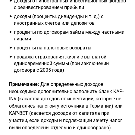
доходы от иностранных инвестиционных фондов
с реинвестированием прибыли
доходы (проценты, дивиденды и т. д.) с
иностранных счетов или депозитов
проценты по договорам займа между частными
лицами
проценты на налоговые возвраты
продажа страхования жизни с выплатой
единовременной суммы (при заключении
договора с 2005 года)
Примечание:
Для определенных доходов
необходимо дополнительно заполнить бланк KAP-
INV (касается доходов от инвестиций, которые не
облагались налогом у источника в Германии) или
KAP-BET (касается доходов от капитала при
участии, если доходы и подлежащий зачету налог
были определены отдельно и единообразно).