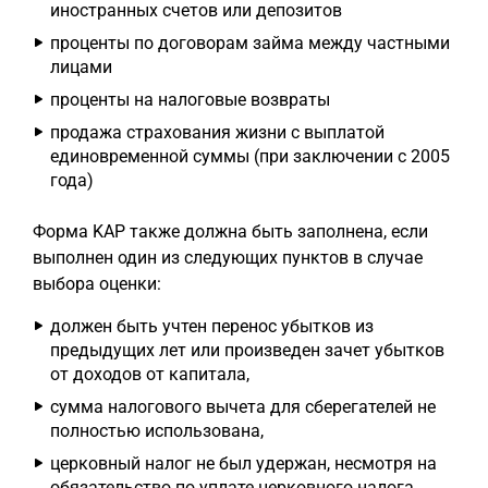
иностранных счетов или депозитов
проценты по договорам займа между частными
лицами
проценты на налоговые возвраты
продажа страхования жизни с выплатой
единовременной суммы (при заключении с 2005
года)
Форма KAP также должна быть заполнена, если
выполнен один из следующих пунктов в случае
выбора оценки:
должен быть учтен перенос убытков из
предыдущих лет или произведен зачет убытков
от доходов от капитала,
сумма налогового вычета для сберегателей не
полностью использована,
церковный налог не был удержан, несмотря на
обязательство по уплате церковного налога,