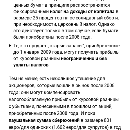
ценных бумаг в принципе распространяется
фиксированный
налог на доходы от капитала
в
размере 25 процентов плюс солидарный сбор и,
при необходимости, церковный налог. Однако
это действует только в том случае, если бумаги
были приобретены после 2008 года.
Те, кто продает „старые запасы“, приобретенные
до 1 января 2009 года, могут получать прибыль
от курсовой разницы
неограниченно и без
уплаты налогов
.
Тем не менее, есть небольшое утешение для
акционеров, которые вошли в рынок после 2008
года: они могут компенсировать
налогооблагаемую прибыль от курсовой разницы
с убытками, понесенными в прошлом от акций,
приобретенных после 2008 года. И пока
паушальная сумма сбережений
в размере 801
евро/для одиноких (1.602 евро/для супругов) в год