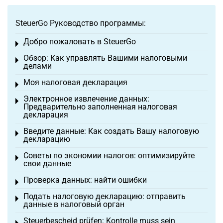
SteuerGo Руководство программы:
Добро пожаловать в SteuerGo
Toggle menu
Обзор: Как управлять Вашими налоговыми
Toggle menu
делами
Моя налоговая декларация
Toggle menu
Электронное извлечение данных:
Toggle menu
Предварительно заполненная налоговая
декларация
Введите данные: Как создать Вашу налоговую
Toggle menu
декларацию
Советы по экономии налогов: оптимизируйте
Toggle menu
свои данные
Проверка данных: найти ошибки
Toggle menu
Подать налоговую декларацию: отправить
Toggle menu
данные в налоговый орган
Steuerbescheid prüfen: Kontrolle muss sein