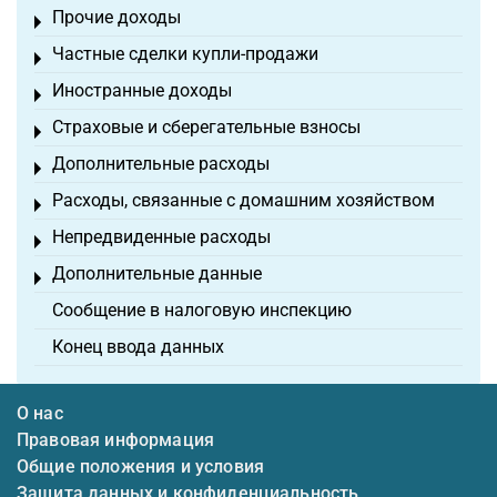
Прочие доходы
Toggle menu
Частные сделки купли-продажи
Toggle menu
Иностранные доходы
Toggle menu
Страховые и сберегательные взносы
Toggle menu
Дополнительные расходы
Toggle menu
Расходы, связанные с домашним хозяйством
Toggle menu
Непредвиденные расходы
Toggle menu
Дополнительные данные
Toggle menu
Сообщение в налоговую инспекцию
Конец ввода данных
О нас
Правовая информация
Общие положения и условия
Защита данных и конфиденциальность