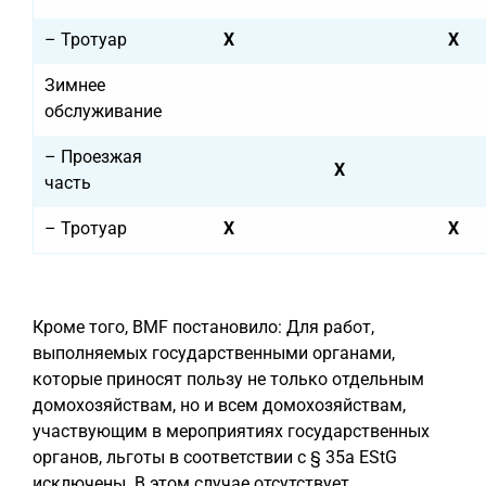
– Тротуар
X
X
Зимнее
обслуживание
– Проезжая
X
часть
– Тротуар
X
X
Кроме того, BMF постановило: Для работ,
выполняемых государственными органами,
которые приносят пользу не только отдельным
домохозяйствам, но и всем домохозяйствам,
участвующим в мероприятиях государственных
органов, льготы в соответствии с § 35a EStG
исключены. В этом случае отсутствует