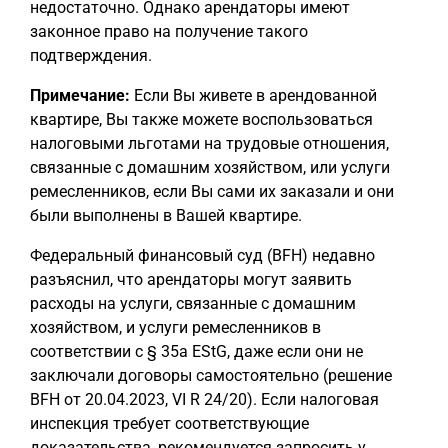
недостаточно. Однако арендаторы имеют
законное право на получение такого
подтверждения.
Примечание:
Если Вы живете в арендованной
квартире, Вы также можете воспользоваться
налоговыми льготами на трудовые отношения,
связанные с домашним хозяйством, или услуги
ремесленников, если Вы сами их заказали и они
были выполнены в Вашей квартире.
Федеральный финансовый суд (BFH) недавно
разъяснил, что арендаторы могут заявить
расходы на услуги, связанные с домашним
хозяйством, и услуги ремесленников в
соответствии с § 35a EStG, даже если они не
заключали договоры самостоятельно (решение
BFH от 20.04.2023, VI R 24/20). Если налоговая
инспекция требует соответствующие
доказательства, рекомендуется запросить у