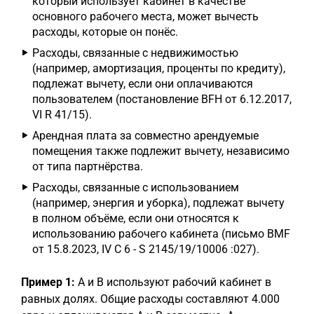
который использует кабинет в качестве
основного рабочего места, может вычесть
расходы, которые он понёс.
Расходы, связанные с недвижимостью
(например, амортизация, проценты по кредиту),
подлежат вычету, если они оплачиваются
пользователем (постановление BFH от 6.12.2017,
VI R 41/15).
Арендная плата за совместно арендуемые
помещения также подлежит вычету, независимо
от типа партнёрства.
Расходы, связанные с использованием
(например, энергия и уборка), подлежат вычету
в полном объёме, если они относятся к
использованию рабочего кабинета (письмо BMF
от 15.8.2023, IV C 6 - S 2145/19/10006 :027).
Пример 1:
A и B используют рабочий кабинет в
равных долях. Общие расходы составляют 4.000