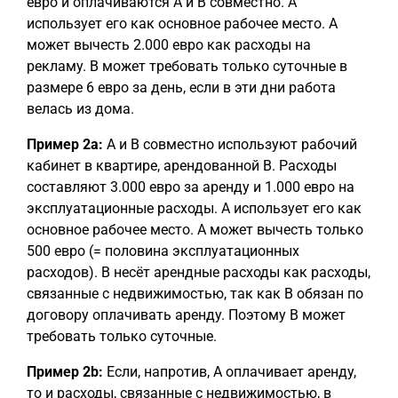
евро и оплачиваются A и B совместно. A
использует его как основное рабочее место. A
может вычесть 2.000 евро как расходы на
рекламу. B может требовать только суточные в
размере 6 евро за день, если в эти дни работа
велась из дома.
Пример 2a:
A и B совместно используют рабочий
кабинет в квартире, арендованной B. Расходы
составляют 3.000 евро за аренду и 1.000 евро на
эксплуатационные расходы. A использует его как
основное рабочее место. A может вычесть только
500 евро (= половина эксплуатационных
расходов). B несёт арендные расходы как расходы,
связанные с недвижимостью, так как B обязан по
договору оплачивать аренду. Поэтому B может
требовать только суточные.
Пример 2b:
Если, напротив, A оплачивает аренду,
то и расходы, связанные с недвижимостью, в