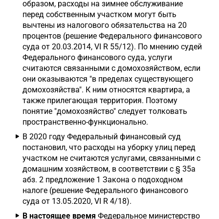
образом, расходы на зимнее обслуживание
перед собственным участком могут быть
вычтены из налогового обязательства на 20
процентов (решение Федерального финансового
суда от 20.03.2014, VI R 55/12). По мнению судей
Федерального финансового суда, услуги
считаются связанными с домохозяйством, если
они оказываются "в пределах существующего
домохозяйства". К ним относятся квартира, а
также прилегающая территория. Поэтому
понятие "домохозяйство" следует толковать
пространственно-функционально.
В 2020 году Федеральный финансовый суд
постановил, что расходы на уборку улиц перед
участком не считаются услугами, связанными с
домашним хозяйством, в соответствии с § 35a
абз. 2 предложение 1 Закона о подоходном
налоге (решение Федерального финансового
суда от 13.05.2020, VI R 4/18).
В настоящее время
Федеральное министерство