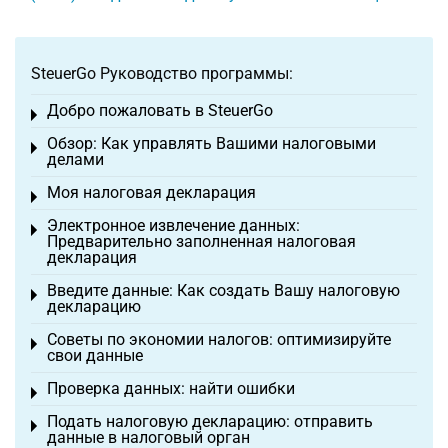
SteuerGo Руководство программы:
Добро пожаловать в SteuerGo
Toggle menu
Обзор: Как управлять Вашими налоговыми
Toggle menu
делами
Моя налоговая декларация
Toggle menu
Электронное извлечение данных:
Toggle menu
Предварительно заполненная налоговая
декларация
Введите данные: Как создать Вашу налоговую
Toggle menu
декларацию
Советы по экономии налогов: оптимизируйте
Toggle menu
свои данные
Проверка данных: найти ошибки
Toggle menu
Подать налоговую декларацию: отправить
Toggle menu
данные в налоговый орган