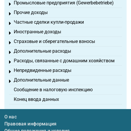
Промысловые предприятия (Gewerbebetriebe)
Toggle menu
Прочие доходы
Toggle menu
Частные сделки купли-продажи
Toggle menu
Иностранные доходы
Toggle menu
Страховые и сберегательные взносы
Toggle menu
Дополнительные расходы
Toggle menu
Расходы, связанные с домашним хозяйством
Toggle menu
Непредвиденные расходы
Toggle menu
Дополнительные данные
Toggle menu
Сообщение в налоговую инспекцию
Конец ввода данных
О нас
Правовая информация
Общие положения и условия