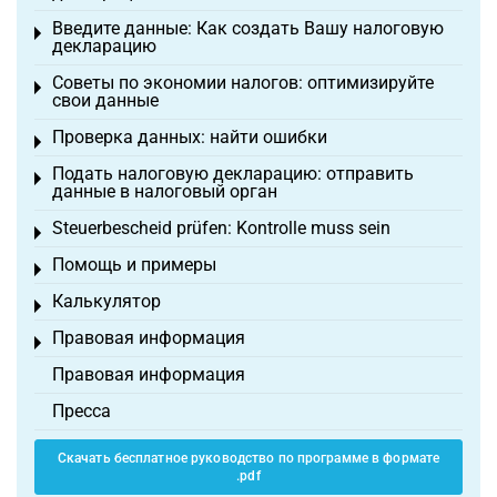
Введите данные: Как создать Вашу налоговую
Toggle menu
декларацию
Советы по экономии налогов: оптимизируйте
Toggle menu
свои данные
Проверка данных: найти ошибки
Toggle menu
Подать налоговую декларацию: отправить
Toggle menu
данные в налоговый орган
Steuerbescheid prüfen: Kontrolle muss sein
Toggle menu
Помощь и примеры
Toggle menu
Калькулятор
Toggle menu
Правовая информация
Toggle menu
Правовая информация
Пресса
Скачать бесплатное руководство по программе в формате
.pdf