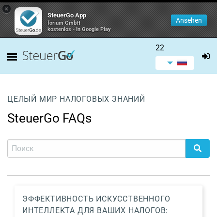
×
SteuerGo App
Ansehen
forium GmbH
kostenlos - In Google Play
22
ЦЕЛЫЙ МИР НАЛОГОВЫХ ЗНАНИЙ
SteuerGo FAQs
ЭФФЕКТИВНОСТЬ ИСКУССТВЕННОГО
ИНТЕЛЛЕКТА ДЛЯ ВАШИХ НАЛОГОВ: