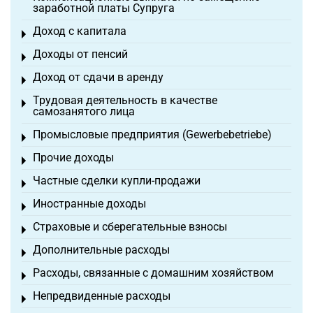
заработной платы Супруга
Доход с капитала
Toggle menu
Доходы от пенсий
Toggle menu
Доход от сдачи в аренду
Toggle menu
Трудовая деятельность в качестве
Toggle menu
самозанятого лица
Промысловые предприятия (Gewerbebetriebe)
Toggle menu
Прочие доходы
Toggle menu
Частные сделки купли-продажи
Toggle menu
Иностранные доходы
Toggle menu
Страховые и сберегательные взносы
Toggle menu
Дополнительные расходы
Toggle menu
Расходы, связанные с домашним хозяйством
Toggle menu
Непредвиденные расходы
Toggle menu