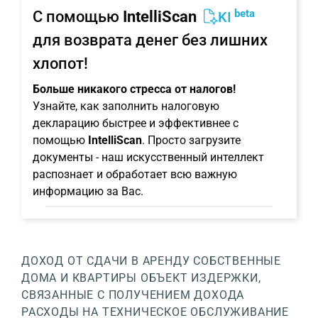
beta
С помощью
IntelliScan
KI
для возврата денег без лишних
хлопот!
Больше никакого стресса от налогов!
Узнайте, как заполнить налоговую
декларацию быстрее и эффективнее с
помощью
IntelliScan
. Просто загрузите
документы - наш искусственный интеллект
распознает и обработает всю важную
информацию за Вас.
ДОХОД ОТ СДАЧИ В АРЕНДУ
СОБСТВЕННЫЕ
ДОМА И КВАРТИРЫ
ОБЪЕКТ
ИЗДЕРЖКИ,
СВЯЗАННЫЕ С ПОЛУЧЕНИЕМ ДОХОДА
РАСХОДЫ НА ТЕХНИЧЕСКОЕ ОБСЛУЖИВАНИЕ