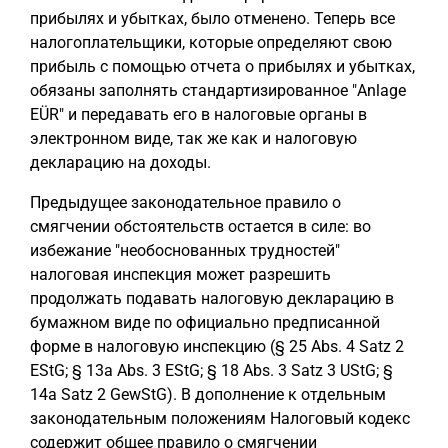
прибылях и убытках, было отменено. Теперь все
налогоплательщики, которые определяют свою
прибыль с помощью отчета о прибылях и убытках,
обязаны заполнять стандартизированное "Anlage
EÜR" и передавать его в налоговые органы в
электронном виде, так же как и налоговую
декларацию на доходы.
Предыдущее законодательное правило о
смягчении обстоятельств остается в силе: во
избежание "необоснованных трудностей"
налоговая инспекция может разрешить
продолжать подавать налоговую декларацию в
бумажном виде по официально предписанной
форме в налоговую инспекцию (§ 25 Abs. 4 Satz 2
EStG; § 13a Abs. 3 EStG; § 18 Abs. 3 Satz 3 UStG; §
14a Satz 2 GewStG). В дополнение к отдельным
законодательным положениям Налоговый кодекс
содержит общее правило о смягчении