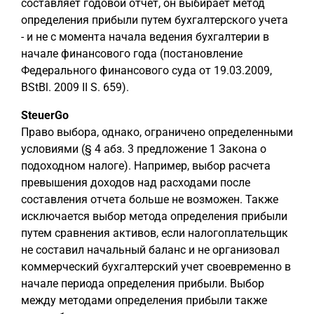
составляет годовой отчет, он выбирает метод
определения прибыли путем бухгалтерского учета
- и не с момента начала ведения бухгалтерии в
начале финансового года (постановление
Федерального финансового суда от 19.03.2009,
BStBl. 2009 II S. 659).
SteuerGo
Право выбора, однако, ограничено определенными
условиями (§ 4 абз. 3 предложение 1 Закона о
подоходном налоге). Например, выбор расчета
превышения доходов над расходами после
составления отчета больше не возможен. Также
исключается выбор метода определения прибыли
путем сравнения активов, если налогоплательщик
не составил начальный баланс и не организовал
коммерческий бухгалтерский учет своевременно в
начале периода определения прибыли. Выбор
между методами определения прибыли также