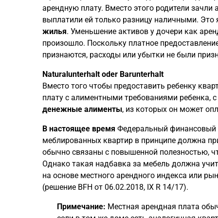
арендную плату. Вместо этого родители зачли
выплатили ей только разницу наличными. Это
жилья
. Уменьшение активов у дочери как арен
произошло. Поскольку платное предоставление
признаются, расходы или убытки не были приз
Naturalunterhalt oder Barunterhalt
Вместо того чтобы предоставить ребенку квар
плату с алиментными требованиями ребенка, с
денежные алименты
, из которых он может оп
В настоящее время
Федеральный финансовый с
меблированных квартир в принципе должна при
обычно связаны с повышенной полезностью, чт
Однако такая надбавка за мебель должна учит
на основе местного арендного индекса или ры
(решение BFH от 06.02.2018, IX R 14/17).
Примечание:
Местная арендная плата обыч