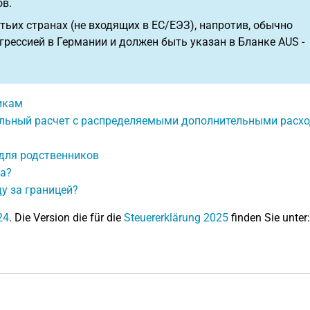
ов.
тьих странах (не входящих в ЕС/ЕЭЗ), напротив, обычно
рессией в Германии и должен быть указан в Бланке AUS -
икам
тельный расчет с распределяемыми дополнительными расх
для родственников
га?
у за границей?
24
. Die Version die für die
Steuererklärung 2025
finden Sie unter: