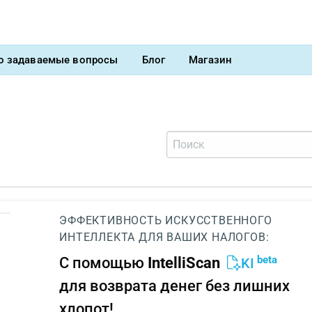
о задаваемые вопросы
Блог
Магазин
ЭФФЕКТИВНОСТЬ ИСКУССТВЕННОГО
ИНТЕЛЛЕКТА ДЛЯ ВАШИХ НАЛОГОВ:
beta
С помощью
IntelliScan
KI
для возврата денег без лишних
хлопот!