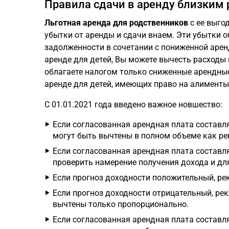
Правила сдачи в аренду близким
Льготная аренда для родственников
с ее выго
убытки от аренды и сдачи внаем. Эти убытки 
задолженности в сочетании с пониженной аре
аренде для детей, Вы можете вычесть расходы
облагаете налогом только сниженные арендны
аренде для детей, имеющих право на алименты
С 01.01.2021 года введено важное новшество:
Если согласованная арендная плата составл
могут быть вычтены в полном объеме как р
Если согласованная арендная плата составля
проверить намерение получения дохода и для
Если прогноз доходности положительный, ре
Если прогноз доходности отрицательный, р
вычтены только пропорционально.
Если согласованная арендная плата составл