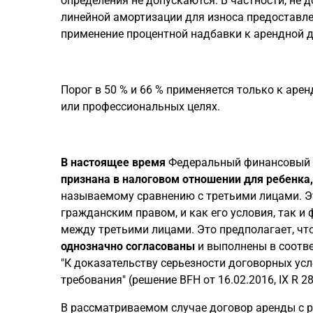
определения не допускаются. В частности, не
линейной амортизации для износа предоставле
применение процентной надбавки к арендной д
Порог в 50 % и 66 % применяется только к аре
или профессиональных целях.
В настоящее время
Федеральный финансовый с
признана в налоговом отношении для ребенка
называемому сравнению с третьими лицами. Эт
гражданским правом, и как его условия, так 
между третьими лицами. Это предполагает, чт
однозначно согласованы
и выполнены в соотве
"К доказательству серьезности договорных у
требования" (решение BFH от 16.02.2016, IX R 28
В рассматриваемом случае договор аренды с р