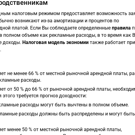
 родственникам
дным налоговым режимом предоставляет возможность за
обычно возникают из-за амортизации и процентов по
ндной платой. Если Вы соблюдаете определенные
правила
п
 в полном объеме как рекламные расходы, в то время как 
е доходы.
Налоговая модель экономии
также работает при
.
яет не менее 66 % от местной рыночной арендной платы, р
екламные расходы.
ет от 50 % до 66 % от рыночной арендной платы, необход
 этого требуется прогноз доходности:
кламные расходы могут быть вычтены в полном объеме.
екламные расходы должны быть распределены и могут быть
яет менее 50 % от местной рыночной арендной платы,