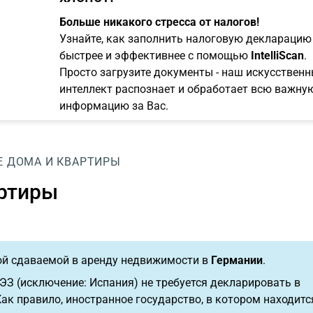
Больше никакого стресса от налогов!
Узнайте, как заполнить налоговую декларацию
быстрее и эффективнее с помощью
IntelliScan
.
Просто загрузите документы - наш искусствен
интеллект распознает и обработает всю важну
информацию за Вас.
Е ДОМА И КВАРТИРЫ
артиры
ой сдаваемой в аренду недвижимости в
Германии
.
ЕЭЗ (исключение: Испания) не требуется декларировать в
ак правило, иностранное государство, в котором находитс