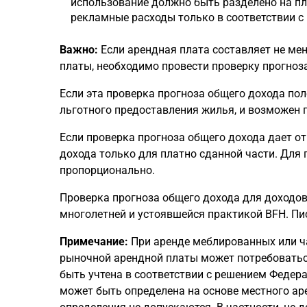
использование должно быть разделено на пл
рекламные расходы только в соответствии с
Важно:
Если арендная плата составляет не мен
платы, необходимо провести проверку прогноз
Если эта проверка прогноза общего дохода по
льготного предоставления жилья, и возможен 
Если проверка прогноза общего дохода дает о
дохода только для платно сданной части. Для
пропорционально.
Проверка прогноза общего дохода для доходов 
многолетней и устоявшейся практикой BFH. Пись
Примечание:
При аренде меблированных или ч
рыночной арендной платы может потребоваться
быть учтена в соответствии с решением Федерал
может быть определена на основе местного ар