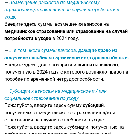
Возмещение расходов по медицинскому
страхованию/страхованию на случай потребности в
уходе
Введите здесь суммы возмещения взносов на
медицинское страхование или страхование на случай
потребности в уходе
в 2024 году.
... в том числе суммы взносов,
дающие право на
получение пособия по временной нетрудоспособности.
Введите здесь долю возврата и
выплаты взносов
,
полученную в 2024 году, с которого возникло право на
пособие по временной нетрудоспособности.
Субсидии к взносам на медицинское и / или
социальное страхование по уходу
Пожалуйста, введите здесь сумму
субсидий
,
полученных от медицинского страхования и/или
страхования на случай потребности в уходе.
Пожалуйста, введите здесь субсидии, полученные на