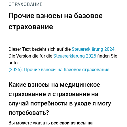
СТРАХОВАНИЕ
Прочие взносы на базовое
страхование
Dieser Text bezieht sich auf die
Steuererklärung 2024
.
Die Version die für die
Steuererklärung 2025
finden Sie
unter:
(2025): Прочие взносы на базовое страхование
Какие взносы на медицинское
страхование и страхование на
случай потребности в уходе я могу
потребовать?
Вы можете указать
все свои взносы на