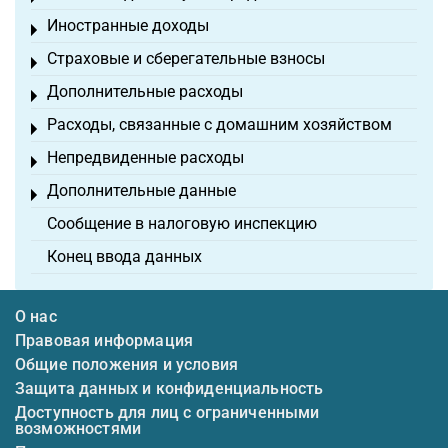
Иностранные доходы
Toggle menu
Страховые и сберегательные взносы
Toggle menu
Дополнительные расходы
Toggle menu
Расходы, связанные с домашним хозяйством
Toggle menu
Непредвиденные расходы
Toggle menu
Дополнительные данные
Toggle menu
Сообщение в налоговую инспекцию
Конец ввода данных
О нас
Правовая информация
Общие положения и условия
Защита данных и конфиденциальность
Доступность для лиц с ограниченными
возможностями