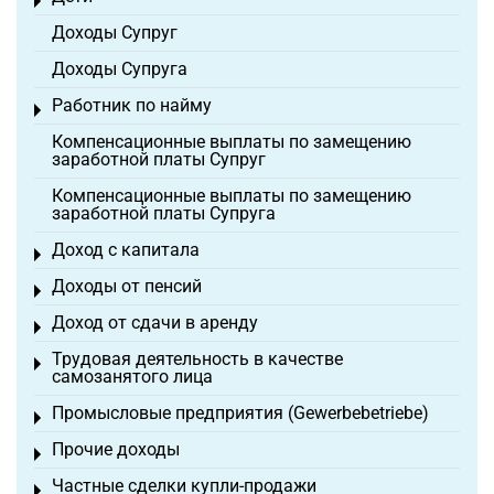
Toggle menu
Доходы Супруг
Доходы Супруга
Работник по найму
Toggle menu
Компенсационные выплаты по замещению
заработной платы Супруг
Компенсационные выплаты по замещению
заработной платы Супруга
Доход с капитала
Toggle menu
Доходы от пенсий
Toggle menu
Доход от сдачи в аренду
Toggle menu
Трудовая деятельность в качестве
Toggle menu
самозанятого лица
Промысловые предприятия (Gewerbebetriebe)
Toggle menu
Прочие доходы
Toggle menu
Частные сделки купли-продажи
Toggle menu