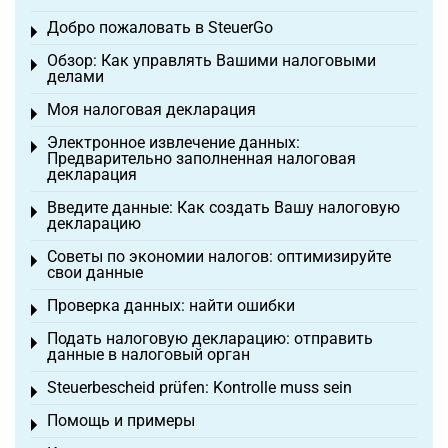
Добро пожаловать в SteuerGo
Toggle menu
Обзор: Как управлять Вашими налоговыми
Toggle menu
делами
Моя налоговая декларация
Toggle menu
Электронное извлечение данных:
Toggle menu
Предварительно заполненная налоговая
декларация
Введите данные: Как создать Вашу налоговую
Toggle menu
декларацию
Советы по экономии налогов: оптимизируйте
Toggle menu
свои данные
Проверка данных: найти ошибки
Toggle menu
Подать налоговую декларацию: отправить
Toggle menu
данные в налоговый орган
Steuerbescheid prüfen: Kontrolle muss sein
Toggle menu
Помощь и примеры
Toggle menu