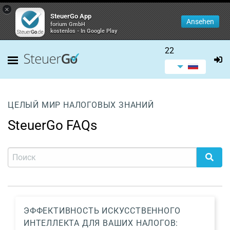
×
SteuerGo App
Ansehen
forium GmbH
kostenlos - In Google Play
22
ЦЕЛЫЙ МИР НАЛОГОВЫХ ЗНАНИЙ
SteuerGo FAQs
ЭФФЕКТИВНОСТЬ ИСКУССТВЕННОГО
ИНТЕЛЛЕКТА ДЛЯ ВАШИХ НАЛОГОВ: