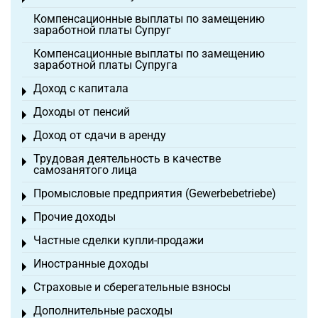
Компенсационные выплаты по замещению
заработной платы Супруг
Компенсационные выплаты по замещению
заработной платы Супруга
Доход с капитала
Toggle menu
Доходы от пенсий
Toggle menu
Доход от сдачи в аренду
Toggle menu
Трудовая деятельность в качестве
Toggle menu
самозанятого лица
Промысловые предприятия (Gewerbebetriebe)
Toggle menu
Прочие доходы
Toggle menu
Частные сделки купли-продажи
Toggle menu
Иностранные доходы
Toggle menu
Страховые и сберегательные взносы
Toggle menu
Дополнительные расходы
Toggle menu