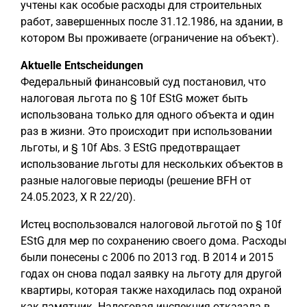
учтены как особые расходы для строительных
работ, завершенных после 31.12.1986, на здании, в
котором Вы проживаете (ограничение на объект).
Aktuelle Entscheidungen
Федеральный финансовый суд постановил, что
налоговая льгота по § 10f EStG может быть
использована только для одного объекта и один
раз в жизни. Это происходит при использовании
льготы, и § 10f Abs. 3 EStG предотвращает
использование льготы для нескольких объектов в
разные налоговые периоды (решение BFH от
24.05.2023, X R 22/20).
Истец воспользовался налоговой льготой по § 10f
EStG для мер по сохранению своего дома. Расходы
были понесены с 2006 по 2013 год. В 2014 и 2015
годах он снова подал заявку на льготу для другой
квартиры, которая также находилась под охраной
как памятник. Налоговая инспекция отказала в