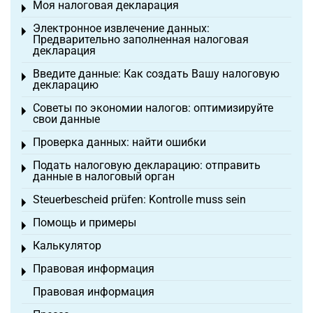
Моя налоговая декларация
Toggle menu
Электронное извлечение данных:
Toggle menu
Предварительно заполненная налоговая
декларация
Введите данные: Как создать Вашу налоговую
Toggle menu
декларацию
Советы по экономии налогов: оптимизируйте
Toggle menu
свои данные
Проверка данных: найти ошибки
Toggle menu
Подать налоговую декларацию: отправить
Toggle menu
данные в налоговый орган
Steuerbescheid prüfen: Kontrolle muss sein
Toggle menu
Помощь и примеры
Toggle menu
Калькулятор
Toggle menu
Правовая информация
Toggle menu
Правовая информация