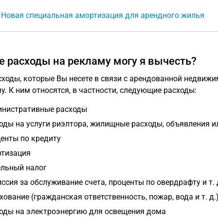
: Новая специальная амортизация для арендного жилья
е расходы на рекламу могу я вычесть?
сходы, которые Вы несете в связи с арендованной недвиж
у. К ним относятся, в частности, следующие расходы:
нистративные расходы
оды на услуги риэлтора, жилищные расходы, объявления ил
енты по кредиту
тизация
льный налог
ссия за обслуживание счета, проценты по овердрафту и т. 
хование (гражданская ответственность, пожар, вода и т. д.
оды на электроэнергию для освещения дома