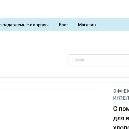
о задаваемые вопросы
Блог
Магазин
ЭФФЕК
ИНТЕЛ
С п
для 
хлоп