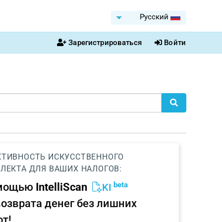
Pусский
Зарегистрироваться
Войти
ТИВНОСТЬ ИСКУССТВЕННОГО
ЛЕКТА ДЛЯ ВАШИХ НАЛОГОВ:
beta
омощью
IntelliScan
KI
возврата денег без лишних
от!