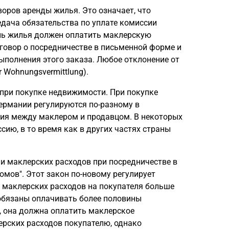
воров аренды жилья. Это означает, что
едача обязательства по уплате комиссии
ель жилья должен оплатить маклерскую
оговор о посредничестве в письменной форме и
ыполнения этого заказа. Любое отклонение от
r Wohnungsvermittlung).
 при покупке недвижимости. При покупке
ермании регулируются по-разному в
ия между маклером и продавцом. В некоторых
ию, в то время как в других частях страны
ии маклерских расходов при посредничестве в
мов". Этот закон по-новому регулирует
 маклерских расходов на покупателя больше
 обязаны оплачивать более половины
, она должна оплатить маклерское
ерских расходов покупателю, однако