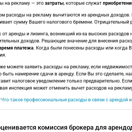
ы на рекламу — это
затраты
, которые служат
приобретен
ом расходы на рекламу вычитаются из арендных доходов. 
ивает сумму Вашего налогового бремени. Отрицательный р
 от аренды и лизинга, возникший из-за высоких расходов 
тельных доходов. Решающее значение для внесения расхо
время платежа
. Когда были понесены расходы или когда В
ия.
же можете заявить расходы на рекламу, если недвижимость
 быть намерение сдачи в аренду. Если Вы это сделаете, н
тавит налоговое уведомление только предварительно. Если
вая инспекция может отменить вычет расходов на рекламу
: Что такое профессиональные расходы в связи с арендой
оценивается комиссия брокера для арендо