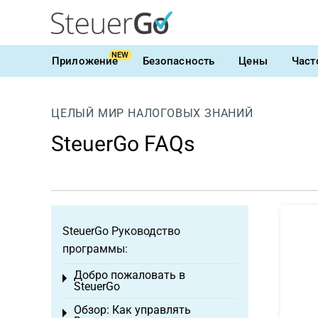
NEW
Приложение
Безопасность
Цены
Част
ЦЕЛЫЙ МИР НАЛОГОВЫХ ЗНАНИЙ
SteuerGo FAQs
SteuerGo Руководство
программы:
Добро пожаловать в
Toggle menu
SteuerGo
Обзор: Как управлять
Toggle menu