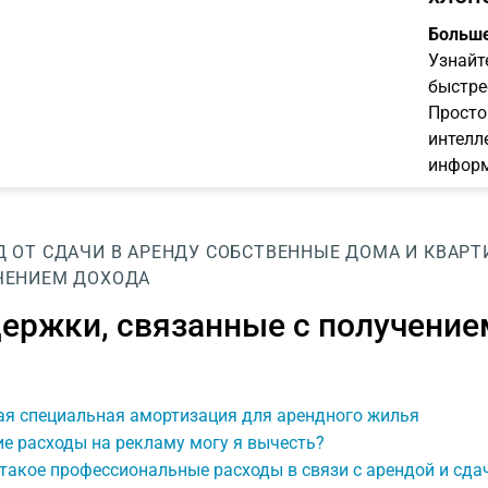
Больше
Узнайт
быстре
Просто
интелл
информ
 ОТ СДАЧИ В АРЕНДУ
СОБСТВЕННЫЕ ДОМА И КВАРТ
ЧЕНИЕМ ДОХОДА
ержки, связанные с получение
ая специальная амортизация для арендного жилья
е расходы на рекламу могу я вычесть?
такое профессиональные расходы в связи с арендой и сд