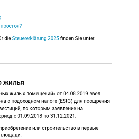
?
 простоя?
ür die
Steuererklärung 2025
finden Sie unter:
о жилья
ных жилых помещений» от 04.08.2019 ввел
на о подоходном налоге (EStG) для поощрения
вестиций, по которым заявление на
иод с 01.09.2018 по 31.12.2021.
 приобретение или строительство в первые
 площади.