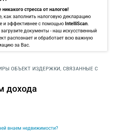
 никакого стресса от налогов!
е, как заполнить налоговую декларацию
е и эффективнее с помощью
IntelliScan
.
 загрузите документы - наш искусственный
ект распознает и обработает всю важную
ацию за Вас.
ИРЫ
ОБЪЕКТ
ИЗДЕРЖКИ, СВЯЗАННЫЕ С
м дохода
ачей внаем недвижимости?