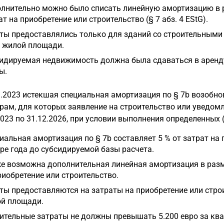
лнительно можно было списать линейную амортизацию в ра
ат на приобретение или строительство (§ 7 абз. 4 EStG).
ты предоставлялись только для зданий со строительными 
 жилой площади.
идируемая недвижимость должна была сдаваться в аренду 
ы.
1.2023 истекшая специальная амортизация по § 7b возобно
рам, для которых заявление на строительство или уведомл
2023 по 31.12.2026, при условии выполнения определенных
иальная амортизация по § 7b составляет 5 % от затрат на 
ре года до субсидируемой базы расчета.
е возможна дополнительная линейная амортизация в размер
риобретение или строительство.
ты предоставляются на затраты на приобретение или строи
й площади.
ительные затраты не должны превышать 5.200 евро за кв