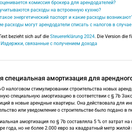
оценивается комиссия брокера для арендодателей?
 учитываются расходы на встроенную кухню?
такое энергетический паспорт и какие расходы возникают
е расходы могут арендодатели списать с налогов в случае
Text bezieht sich auf die
Steuererklärung 2024
. Die Version die f
: Издержки, связанные с получением дохода
я специальная амортизация для арендног
«О налоговом стимулировании строительства новых аренд
ную специальную амортизацию в соответствии с § 7b Зако
иций в новые арендные квартиры. Она действовала для ин
ельство или уведомление о строительстве было подано в пер
иальная амортизация по § 7b составляла 5 % от затрат на
ре года, но не более 2.000 евро за квадратный метр жилой