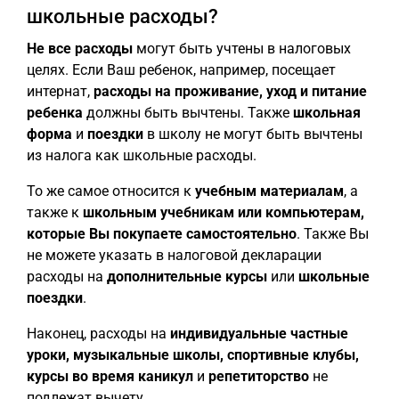
школьные расходы?
Не все расходы
могут быть учтены в налоговых
целях. Если Ваш ребенок, например, посещает
интернат,
расходы на проживание, уход и питание
ребенка
должны быть вычтены. Также
школьная
форма
и
поездки
в школу не могут быть вычтены
из налога как школьные расходы.
То же самое относится к
учебным материалам
, а
также к
школьным учебникам или компьютерам,
которые Вы покупаете самостоятельно
. Также Вы
не можете указать в налоговой декларации
расходы на
дополнительные курсы
или
школьные
поездки
.
Наконец, расходы на
индивидуальные частные
уроки, музыкальные школы, спортивные клубы,
курсы во время каникул
и
репетиторство
не
подлежат вычету.