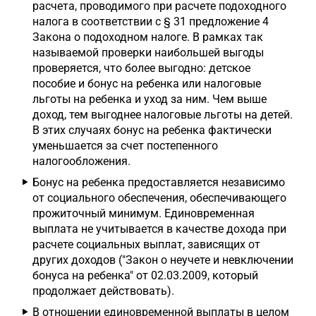
расчета, проводимого при расчете подоходного
налога в соответствии с § 31 предложение 4
Закона о подоходном налоге. В рамках так
называемой проверки наибольшей выгоды
проверяется, что более выгодно: детское
пособие и бонус на ребенка или налоговые
льготы на ребенка и уход за ним. Чем выше
доход, тем выгоднее налоговые льготы на детей.
В этих случаях бонус на ребенка фактически
уменьшается за счет постепенного
налогообложения.
Бонус на ребенка предоставляется независимо
от социального обеспечения, обеспечивающего
прожиточный минимум. Единовременная
выплата не учитывается в качестве дохода при
расчете социальных выплат, зависящих от
других доходов ("Закон о неучете и невключении
бонуса на ребенка" от 02.03.2009, который
продолжает действовать).
В отношении единовременной выплаты в целом