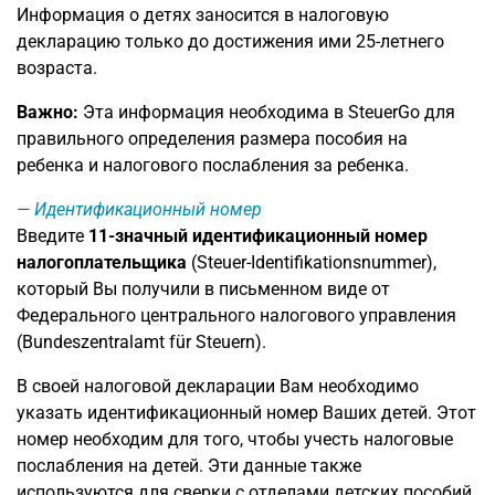
Информация о детях заносится в налоговую
декларацию только до достижения ими 25-летнего
возраста.
Важно:
Эта информация необходима в SteuerGo для
правильного определения размера пособия на
ребенка и налогового послабления за ребенка.
Идентификационный номер
Введите
11-значный идентификационный номер
налогоплательщика
(Steuer-Identifikationsnummer),
который Вы получили в письменном виде от
Федерального центрального налогового управления
(Bundeszentralamt für Steuern).
В своей налоговой декларации Вам необходимо
указать идентификационный номер Ваших детей. Этот
номер необходим для того, чтобы учесть налоговые
послабления на детей. Эти данные также
используются для сверки с отделами детских пособий