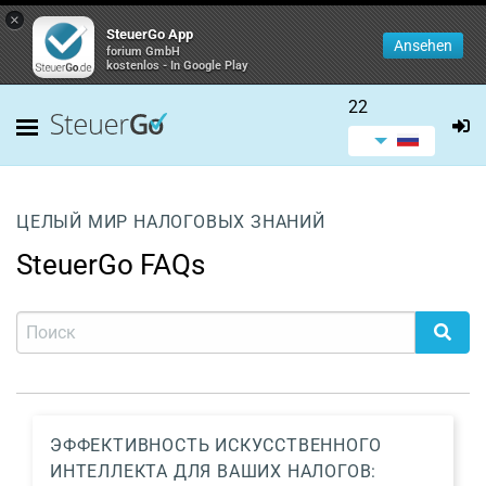
×
SteuerGo App
Ansehen
forium GmbH
kostenlos - In Google Play
22
ЦЕЛЫЙ МИР НАЛОГОВЫХ ЗНАНИЙ
SteuerGo FAQs
ЭФФЕКТИВНОСТЬ ИСКУССТВЕННОГО
ИНТЕЛЛЕКТА ДЛЯ ВАШИХ НАЛОГОВ: