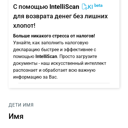
beta
С помощью
IntelliScan
KI
для возврата денег без лишних
хлопот!
Больше никакого стресса от налогов!
Узнайте, как заполнить налоговую
декларацию быстрее и эффективнее с
помощью
IntelliScan
. Просто загрузите
документы - наш искусственный интеллект
распознает и обработает всю важную
информацию за Вас.
ДЕТИ
ИМЯ
Имя