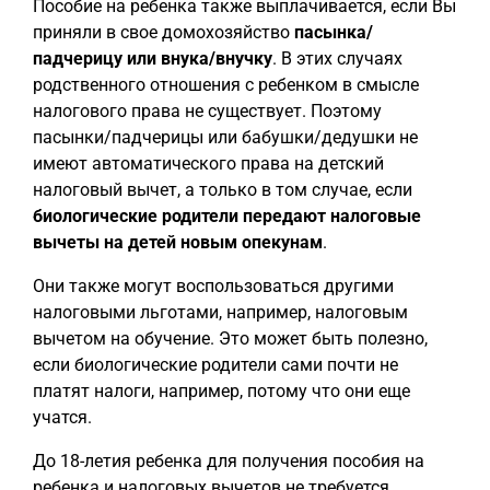
Пособие на ребенка также выплачивается, если Вы
приняли в свое домохозяйство
пасынка/
падчерицу или внука/внучку
. В этих случаях
родственного отношения с ребенком в смысле
налогового права не существует. Поэтому
пасынки/падчерицы или бабушки/дедушки не
имеют автоматического права на детский
налоговый вычет, а только в том случае, если
биологические родители передают налоговые
вычеты на детей новым опекунам
.
Они также могут воспользоваться другими
налоговыми льготами, например, налоговым
вычетом на обучение. Это может быть полезно,
если биологические родители сами почти не
платят налоги, например, потому что они еще
учатся.
До 18-летия ребенка для получения пособия на
ребенка и налоговых вычетов не требуется