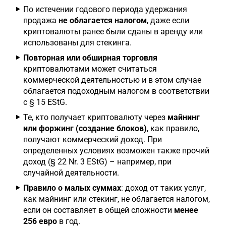
По истечении годового периода удержания
продажа
не облагается налогом
, даже если
криптовалюты ранее были сданы в аренду или
использованы для стекинга.
Повторная или обширная торговля
криптовалютами может считаться
коммерческой деятельностью и в этом случае
облагается подоходным налогом в соответствии
с § 15 EStG.
Те, кто получает криптовалюту через
майнинг
или форжинг (создание блоков)
, как правило,
получают коммерческий доход. При
определенных условиях возможен также прочий
доход (§ 22 Nr. 3 EStG) – например, при
случайной деятельности.
Правило о малых суммах
: доход от таких услуг,
как майнинг или стекинг, не облагается налогом,
если он составляет в общей сложности
менее
256 евро
в год.