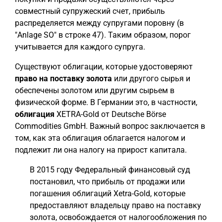
совместный супружеский счет, прибыль
распределяется между супругами поровну (в
"Anlage SO" в строке 47). Таким образом, порог
учитывается для каждого супруга.
Существуют облигации, которые удостоверяют
право на поставку золота
или другого сырья и
обеспечены золотом или другим сырьем в
физической форме. В Германии это, в частности,
облигация
XETRA-Gold от Deutsche Börse
Commodities GmbH. Важный вопрос заключается в
том, как эта облигация облагается налогом и
подлежит ли она налогу на прирост капитала.
В 2015 году Федеральный финансовый суд
постановил, что прибыль от продажи или
погашения облигаций Xetra-Gold, которые
предоставляют владельцу право на поставку
золота, освобождается от налогообложения по