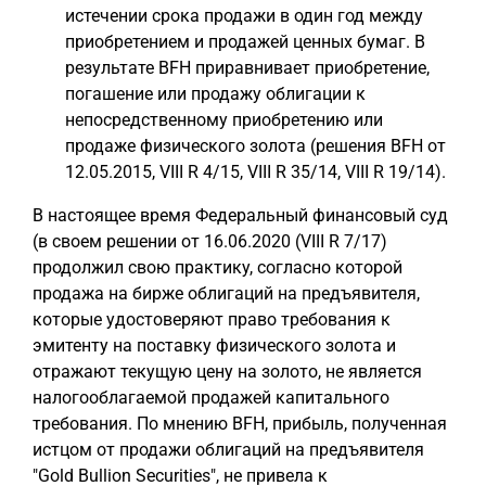
истечении срока продажи в один год между
приобретением и продажей ценных бумаг. В
результате BFH приравнивает приобретение,
погашение или продажу облигации к
непосредственному приобретению или
продаже физического золота (решения BFH от
12.05.2015, VIII R 4/15, VIII R 35/14, VIII R 19/14).
В настоящее время Федеральный финансовый суд
(в своем решении от 16.06.2020 (VIII R 7/17)
продолжил свою практику, согласно которой
продажа на бирже облигаций на предъявителя,
которые удостоверяют право требования к
эмитенту на поставку физического золота и
отражают текущую цену на золото, не является
налогооблагаемой продажей капитального
требования. По мнению BFH, прибыль, полученная
истцом от продажи облигаций на предъявителя
"Gold Bullion Securities", не привела к