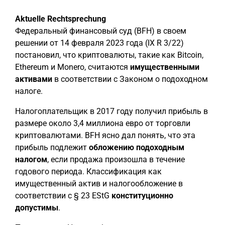
Aktuelle Rechtsprechung
Федеральный финансовый суд (BFH) в своем
решении от 14 февраля 2023 года (IX R 3/22)
постановил, что криптовалюты, такие как Bitcoin,
Ethereum и Monero, считаются
имущественными
активами
в соответствии с Законом о подоходном
налоге.
Налогоплательщик в 2017 году получил прибыль в
размере около 3,4 миллиона евро от торговли
криптовалютами. BFH ясно дал понять, что эта
прибыль подлежит
обложению подоходным
налогом
, если продажа произошла в течение
годового периода. Классификация как
имущественный актив и налогообложение в
соответствии с § 23 EStG
конституционно
допустимы
.