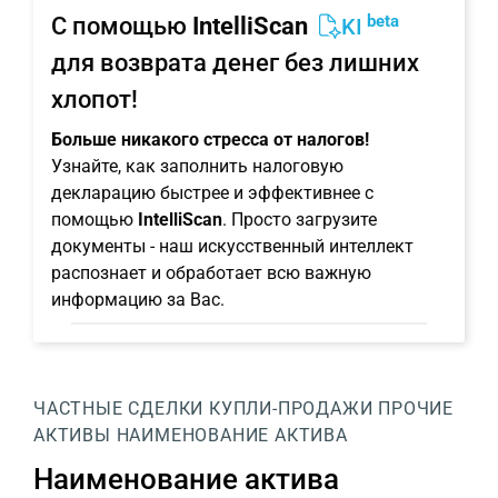
beta
С помощью
IntelliScan
KI
для возврата денег без лишних
хлопот!
Больше никакого стресса от налогов!
Узнайте, как заполнить налоговую
декларацию быстрее и эффективнее с
помощью
IntelliScan
. Просто загрузите
документы - наш искусственный интеллект
распознает и обработает всю важную
информацию за Вас.
ЧАСТНЫЕ СДЕЛКИ КУПЛИ-ПРОДАЖИ
ПРОЧИЕ
АКТИВЫ
НАИМЕНОВАНИЕ АКТИВА
Наименование актива