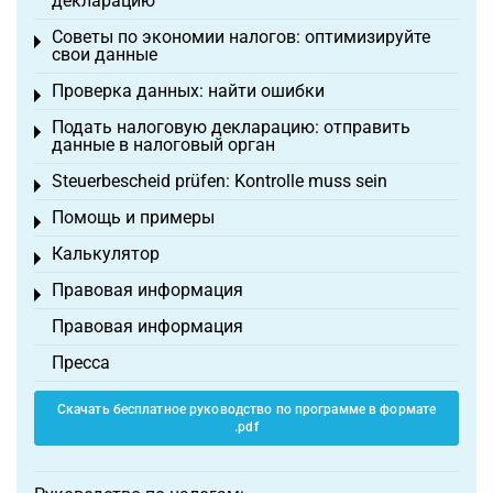
декларацию
Советы по экономии налогов: оптимизируйте
Toggle menu
свои данные
Проверка данных: найти ошибки
Toggle menu
Подать налоговую декларацию: отправить
Toggle menu
данные в налоговый орган
Steuerbescheid prüfen: Kontrolle muss sein
Toggle menu
Помощь и примеры
Toggle menu
Калькулятор
Toggle menu
Правовая информация
Toggle menu
Правовая информация
Пресса
Скачать бесплатное руководство по программе в формате
.pdf