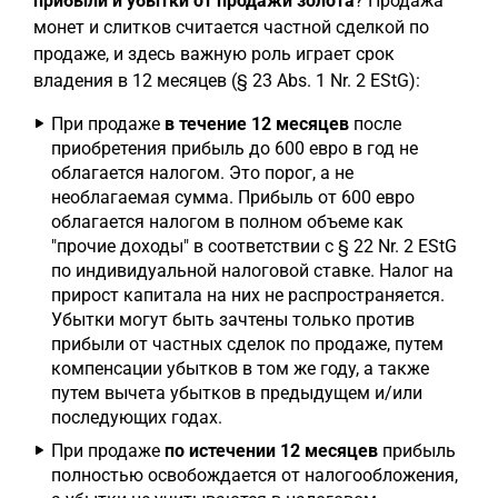
прибыли и убытки от продажи золота
? Продажа
монет и слитков считается частной сделкой по
продаже, и здесь важную роль играет срок
владения в 12 месяцев (§ 23 Abs. 1 Nr. 2 EStG):
При продаже
в течение 12 месяцев
после
приобретения прибыль до 600 евро в год не
облагается налогом. Это порог, а не
необлагаемая сумма. Прибыль от 600 евро
облагается налогом в полном объеме как
"прочие доходы" в соответствии с § 22 Nr. 2 EStG
по индивидуальной налоговой ставке. Налог на
прирост капитала на них не распространяется.
Убытки могут быть зачтены только против
прибыли от частных сделок по продаже, путем
компенсации убытков в том же году, а также
путем вычета убытков в предыдущем и/или
последующих годах.
При продаже
по истечении 12 месяцев
прибыль
полностью освобождается от налогообложения,