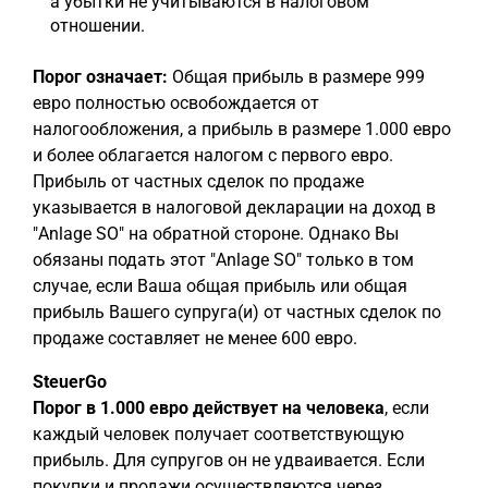
а убытки не учитываются в налоговом
отношении.
Порог означает:
Общая прибыль в размере 999
евро полностью освобождается от
налогообложения, а прибыль в размере 1.000 евро
и более облагается налогом с первого евро.
Прибыль от частных сделок по продаже
указывается в налоговой декларации на доход в
"Anlage SO" на обратной стороне. Однако Вы
обязаны подать этот "Anlage SO" только в том
случае, если Ваша общая прибыль или общая
прибыль Вашего супруга(и) от частных сделок по
продаже составляет не менее 600 евро.
SteuerGo
Порог в 1.000 евро действует на человека
, если
каждый человек получает соответствующую
прибыль. Для супругов он не удваивается. Если
покупки и продажи осуществляются через