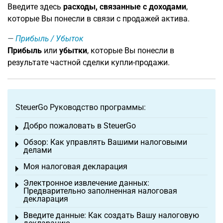
Введите здесь
расходы, связанные с доходами
,
которые Вы понесли в связи с продажей актива.
Прибыль / Убыток
Прибыль
или
убытки
, которые Вы понесли в
результате частной сделки купли-продажи.
SteuerGo Руководство программы:
Добро пожаловать в SteuerGo
Toggle menu
Обзор: Как управлять Вашими налоговыми
Toggle menu
делами
Моя налоговая декларация
Toggle menu
Электронное извлечение данных:
Toggle menu
Предварительно заполненная налоговая
декларация
Введите данные: Как создать Вашу налоговую
Toggle menu