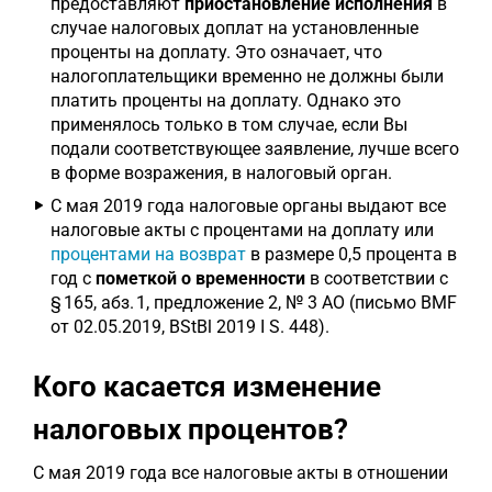
предоставляют
приостановление исполнения
в
случае налоговых доплат на установленные
проценты на доплату. Это означает, что
налогоплательщики временно не должны были
платить проценты на доплату. Однако это
применялось только в том случае, если Вы
подали соответствующее заявление, лучше всего
в форме возражения, в налоговый орган.
С мая 2019 года налоговые органы выдают все
налоговые акты с процентами на доплату или
процентами на возврат
в размере 0,5 процента в
год с
пометкой о временности
в соответствии с
§ 165, абз. 1, предложение 2, № 3 AO (письмо BMF
от 02.05.2019, BStBl 2019 I S. 448).
Кого касается изменение
налоговых процентов?
С мая 2019 года все налоговые акты в отношении