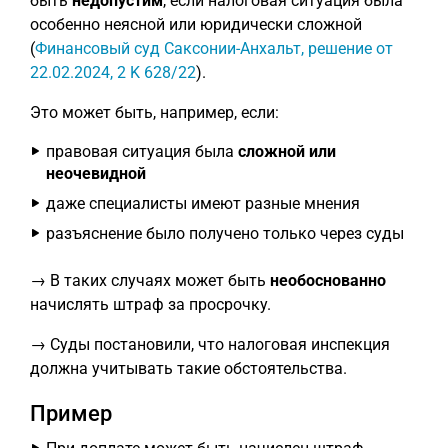
быть
недопустим
, если налоговая ситуация была
особенно неясной или юридически сложной
(
Финансовый суд Саксонии-Анхальт, решение от
22.02.2024, 2 K 628/22
).
Это может быть, например, если:
правовая ситуация была
сложной или
неочевидной
даже специалисты имеют разные мнения
разъяснение было получено только через суды
→ В таких случаях может быть
необоснованно
начислять штраф за просрочку.
→ Суды постановили, что налоговая инспекция
должна учитывать такие обстоятельства.
Пример