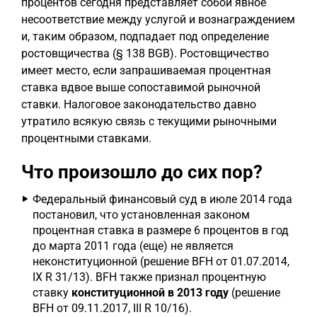
процентов сегодня представляет собой явное
несоответствие между услугой и вознаграждением
и, таким образом, подпадает под определение
ростовщичества (§ 138 BGB). Ростовщичество
имеет место, если запрашиваемая процентная
ставка вдвое выше сопоставимой рыночной
ставки. Налоговое законодательство давно
утратило всякую связь с текущими рыночными
процентными ставками.
Что произошло до сих пор?
Федеральный финансовый суд в июле 2014 года
постановил, что установленная законом
процентная ставка в размере 6 процентов в год
до марта 2011 года (еще) не является
неконституционной (решение BFH от 01.07.2014,
IX R 31/13). BFH также признал процентную
ставку
конституционной в 2013 году
(решение
BFH от 09.11.2017, III R 10/16).