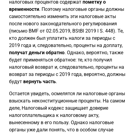
налоговых процентов содержат
пометку о
временности
. Поэтому налоговые органы должны
самостоятельно изменить эти налоговые акты
после нового законодательного регулирования
(письмо BMF от 02.05.2019, BStBl 2019 I S. 448). Те,
кто должен был уплатить налоги за периоды с
2019 года и, следовательно, проценты на доплату,
получат деньги обратно
. Однако, вероятно, также
будет применяться обратное: те, кто получил
налоговый возврат и, следовательно, проценты на
возврат за периоды с 2019 года, вероятно, должны
будут
вернуть часть
.
Остается увидеть, осмелятся ли налоговые органы
взыскать неконституционные проценты. На самом
деле, Налоговый кодекс защищает доверие
налогоплательщика к налоговому акту,
вынесенному в его пользу. Однако налоговые
органы уже дали понять, что в особом случае