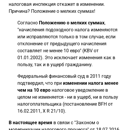
налоговая инспекция откажет в изменении.
Причина? Положение о мелких суммах!
Согласно
Положению о мелких суммах
,
"начисления подоходного налога изменяются
или исправляются только в том случае, если
отклонение от предыдущего начисления
составляет не менее 10 евро" (KBV от
01.01.2002). Это исключает изменения как в
пользу, так и в ущерб гражданину.
Федеральный финансовый суд в 2011 году
подтвердил, что при
изменении налога менее
чем на 10 евро
налоговое уведомление в
целом не изменяется - ни в ущерб, ни в пользу
налогоплательщика (постановление BFH от
16.02.2011, X R 21/10).
В настоящее время
в связи с "Законом о
модернизации налогового процесса" от 18.07.2016