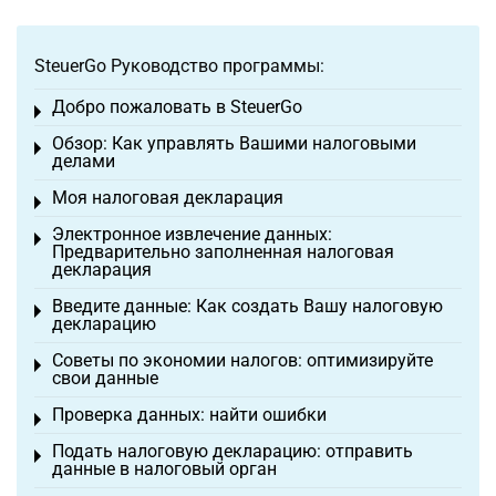
SteuerGo Руководство программы:
Добро пожаловать в SteuerGo
Toggle menu
Обзор: Как управлять Вашими налоговыми
Toggle menu
делами
Моя налоговая декларация
Toggle menu
Электронное извлечение данных:
Toggle menu
Предварительно заполненная налоговая
декларация
Введите данные: Как создать Вашу налоговую
Toggle menu
декларацию
Советы по экономии налогов: оптимизируйте
Toggle menu
свои данные
Проверка данных: найти ошибки
Toggle menu
Подать налоговую декларацию: отправить
Toggle menu
данные в налоговый орган