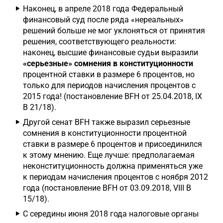
Наконец, в апреле 2018 года Федеральный
финансовый суд после ряда «нереальных»
решений больше не мог уклоняться от принятия
решения, соответствующего реальности:
наконец, высшие финансовые судьи выразили
«серьезные»
сомнения в конституционности
процентной ставки в размере 6 процентов, но
только для периодов начисления процентов с
2015 года! (постановление BFH от 25.04.2018, IX
B 21/18).
Другой сенат BFH также выразил серьезные
сомнения в конституционности процентной
ставки в размере 6 процентов и присоединился
к этому мнению. Еще лучше: предполагаемая
неконституционность должна применяться уже
к периодам начисления процентов с ноября 2012
года (постановление BFH от 03.09.2018, VIII B
15/18).
С середины июня 2018 года налоговые органы