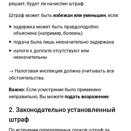
решает, будет ли начислен штраф.
Штраф может быть
избежан или уменьшен
, если:
задержка может быть правдоподобно
объяснена (например, болезнь)
подача была лишь незначительно задержана
налоги к доплате отсутствуют или
незначительны
→ Налоговая инспекция должна учитывать все
обстоятельства.
Важно:
Если усмотрение было применено
неправильно, Вы можете
подать возражение
.
2. Законодательно установленный
штраф
По истечении определенных сроков штраф за