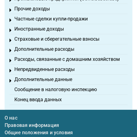
Toggle menu
Прочие доходы
Toggle menu
Частные сделки купли-продажи
Toggle menu
Иностранные доходы
Toggle menu
Страховые и сберегательные взносы
Toggle menu
Дополнительные расходы
Toggle menu
Расходы, связанные с домашним хозяйством
Toggle menu
Непредвиденные расходы
Toggle menu
Дополнительные данные
Toggle menu
Сообщение в налоговую инспекцию
Конец ввода данных
О нас
Правовая информация
Общие положения и условия