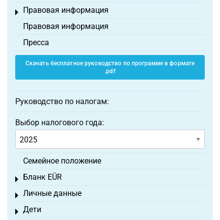
Правовая информация
Toggle menu
Правовая информация
Пресса
Скачать бесплатное руководство по программе в формате
.pdf
Руководство по налогам:
Выбор налогового года:
Семейное положение
Бланк EÜR
Toggle menu
Личные данные
Toggle menu
Дети
Toggle menu