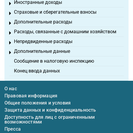
Иностранные доходы
Toggle menu
Страховые и сберегательные взносы
Toggle menu
Дополнительные расходы
Toggle menu
Расходы, связанные с домашним хозяйством
Toggle menu
Непредвиденные расходы
Toggle menu
Дополнительные данные
Toggle menu
Сообщение в налоговую инспекцию
Конец ввода данных
О нас
Правовая информация
Общие положения и условия
Защита данных и конфиденциальность
Доступность для лиц с ограниченными
возможностями
Пресса