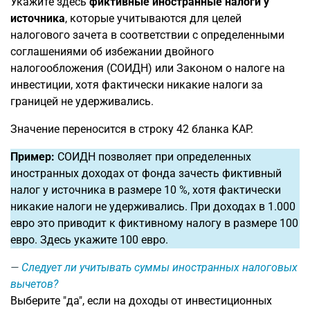
Укажите здесь
фиктивные иностранные налоги у
источника
, которые учитываются для целей
налогового зачета в соответствии с определенными
соглашениями об избежании двойного
налогообложения (СОИДН) или Законом о налоге на
инвестиции, хотя фактически никакие налоги за
границей не удерживались.
Значение переносится в строку 42 бланка KAP.
Пример:
СОИДН позволяет при определенных
иностранных доходах от фонда зачесть фиктивный
налог у источника в размере 10 %, хотя фактически
никакие налоги не удерживались. При доходах в 1.000
евро это приводит к фиктивному налогу в размере 100
евро. Здесь укажите 100 евро.
Следует ли учитывать суммы иностранных налоговых
вычетов?
Выберите "да", если на доходы от инвестиционных