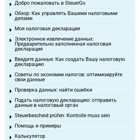
Добро пожаловать в SteuerGo
Toggle menu
Обзор: Как управлять Вашими налоговыми
Toggle menu
делами
Моя налоговая декларация
Toggle menu
Электронное извлечение данных:
Toggle menu
Предварительно заполненная налоговая
декларация
Введите данные: Как создать Вашу налоговую
Toggle menu
декларацию
Советы по экономии налогов: оптимизируйте
Toggle menu
свои данные
Проверка данных: найти ошибки
Toggle menu
Подать налоговую декларацию: отправить
Toggle menu
данные в налоговый орган
Steuerbescheid prüfen: Kontrolle muss sein
Toggle menu
Помощь и примеры
Toggle menu
Калькулятор
Toggle menu