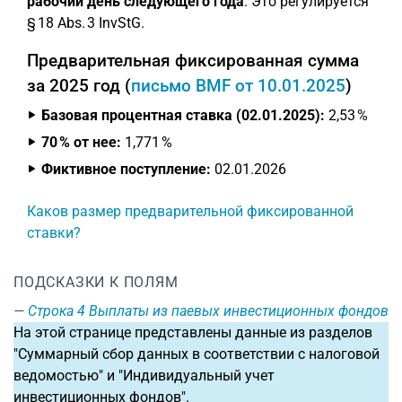
рабочий день следующего года
. Это регулируется
§ 18 Abs. 3 InvStG.
Предварительная фиксированная сумма
за 2025 год (
письмо BMF от 10.01.2025
)
Базовая процентная ставка (02.01.2025):
2,53 %
70 % от нее:
1,771 %
Фиктивное поступление:
02.01.2026
Каков размер предварительной фиксированной
ставки?
ПОДСКАЗКИ К ПОЛЯМ
Строка 4
Выплаты из паевых инвестиционных фондов
На этой странице представлены данные из разделов
"Суммарный сбор данных в соответствии с налоговой
ведомостью" и "Индивидуальный учет
инвестиционных фондов".