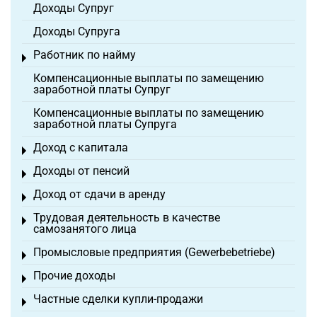
Доходы Супруг
Доходы Супруга
Работник по найму
Toggle menu
Компенсационные выплаты по замещению
заработной платы Супруг
Компенсационные выплаты по замещению
заработной платы Супруга
Доход с капитала
Toggle menu
Доходы от пенсий
Toggle menu
Доход от сдачи в аренду
Toggle menu
Трудовая деятельность в качестве
Toggle menu
самозанятого лица
Промысловые предприятия (Gewerbebetriebe)
Toggle menu
Прочие доходы
Toggle menu
Частные сделки купли-продажи
Toggle menu