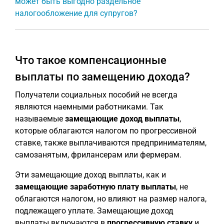
может быть выгодно раздельное
налогообложение для супругов?
Что такое компенсационные
выплаты по замещению дохода?
Получатели социальных пособий не всегда
являются наемными работниками. Так
называемые
замещающие доход выплаты
,
которые облагаются налогом по прогрессивной
ставке, также выплачиваются предпринимателям,
самозанятым, фрилансерам или фермерам.
Эти замещающие доход выплаты, как и
замещающие заработную плату выплаты
, не
облагаются налогом, но влияют на размер налога,
подлежащего уплате. Замещающие доход
выплаты включаются в
прогрессивную ставку
и,