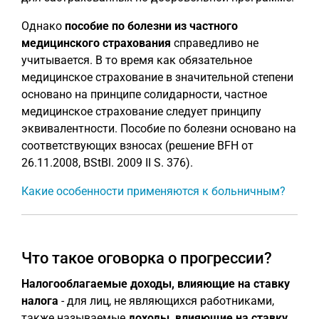
Однако
пособие по болезни из частного
медицинского страхования
справедливо не
учитывается. В то время как обязательное
медицинское страхование в значительной степени
основано на принципе солидарности, частное
медицинское страхование следует принципу
эквивалентности. Пособие по болезни основано на
соответствующих взносах (решение BFH от
26.11.2008, BStBl. 2009 II S. 376).
Какие особенности применяются к больничным?
Что такое оговорка о прогрессии?
Налогооблагаемые доходы, влияющие на ставку
налога
- для лиц, не являющихся работниками,
также называемые
доходы, влияющие на ставку