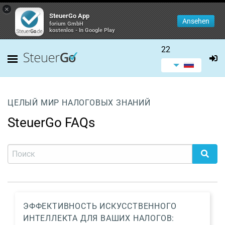
×
SteuerGo App
Ansehen
forium GmbH
kostenlos - In Google Play
22
ЦЕЛЫЙ МИР НАЛОГОВЫХ ЗНАНИЙ
SteuerGo FAQs
ЭФФЕКТИВНОСТЬ ИСКУССТВЕННОГО
ИНТЕЛЛЕКТА ДЛЯ ВАШИХ НАЛОГОВ: