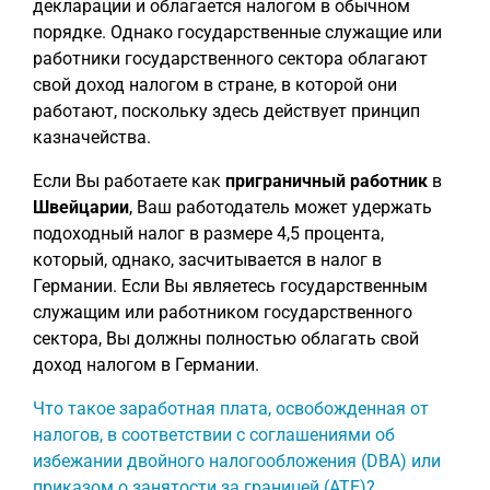
декларации и облагается налогом в обычном
порядке. Однако государственные служащие или
работники государственного сектора облагают
свой доход налогом в стране, в которой они
работают, поскольку здесь действует принцип
казначейства.
Если Вы работаете как
приграничный работник
в
Швейцарии
, Ваш работодатель может удержать
подоходный налог в размере 4,5 процента,
который, однако, засчитывается в налог в
Германии. Если Вы являетесь государственным
служащим или работником государственного
сектора, Вы должны полностью облагать свой
доход налогом в Германии.
Что такое заработная плата, освобожденная от
налогов, в соответствии с соглашениями об
избежании двойного налогообложения (DBA) или
приказом о занятости за границей (ATE)?