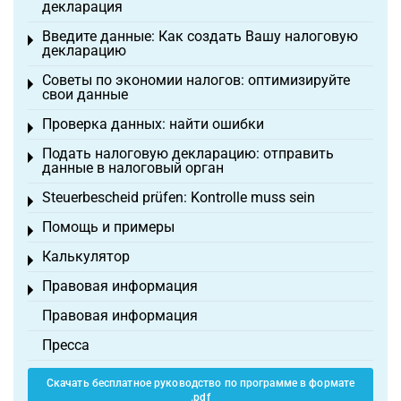
декларация
Введите данные: Как создать Вашу налоговую
Toggle menu
декларацию
Советы по экономии налогов: оптимизируйте
Toggle menu
свои данные
Проверка данных: найти ошибки
Toggle menu
Подать налоговую декларацию: отправить
Toggle menu
данные в налоговый орган
Steuerbescheid prüfen: Kontrolle muss sein
Toggle menu
Помощь и примеры
Toggle menu
Калькулятор
Toggle menu
Правовая информация
Toggle menu
Правовая информация
Пресса
Скачать бесплатное руководство по программе в формате
.pdf