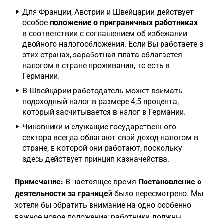
Для Франции, Австрии и Швейцарии действует
особое
положение о приграничных работниках
в соответствии с соглашением об избежании
двойного налогообложения. Если Вы работаете в
этих странах, заработная плата облагается
налогом в стране проживания, то есть в
Германии.
В Швейцарии работодатель может взимать
подоходный налог в размере 4,5 процента,
который засчитывается в налог в Германии.
Чиновники и служащие государственного
сектора всегда облагают свой доход налогом в
стране, в которой они работают, поскольку
здесь действует принцип казначейства.
Примечание:
В настоящее время
Постановление о
деятельности за границей
было пересмотрено. Мы
хотели бы обратить внимание на одно особенно
важное новое положение: работники должны