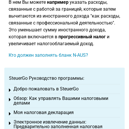
В нем Вы можете
например
указать расходы,
связанные с работой за границей, которые затем
вычитаются из иностранного дохода "как расходы,
связанные с профессиональной деятельностью".
Это уменьшает сумму иностранного дохода,
которая включается в
прогрессивный налог
и
увеличивает налогооблагаемый доход.
Кто должен заполнять бланк N-AUS?
SteuerGo Руководство программы:
Добро пожаловать в SteuerGo
Toggle menu
Обзор: Как управлять Вашими налоговыми
Toggle menu
делами
Моя налоговая декларация
Toggle menu
Электронное извлечение данных:
Toggle menu
Предварительно заполненная налоговая