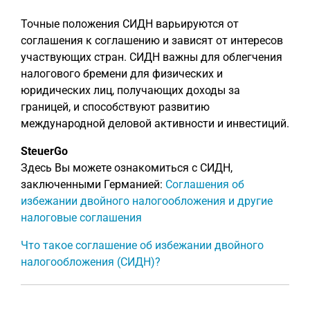
Точные положения СИДН варьируются от
соглашения к соглашению и зависят от интересов
участвующих стран. СИДН важны для облегчения
налогового бремени для физических и
юридических лиц, получающих доходы за
границей, и способствуют развитию
международной деловой активности и инвестиций.
SteuerGo
Здесь Вы можете ознакомиться с СИДН,
заключенными Германией:
Соглашения об
избежании двойного налогообложения и другие
налоговые соглашения
Что такое соглашение об избежании двойного
налогообложения (СИДН)?