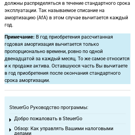
должны распределяться в течение стандартного срока
эксплуатации. Так называемое списание на
амортизацию (AfA) в этом случае вычитается каждый
год.
Примечание:
В год приобретения рассчитанная
годовая амортизация вычитается только
пропорционально времени, ровно по одной
двенадцатой за каждый месяц. То же самое относится
и к продаже актива. Оставшуюся часть Вы вычитаете
в год приобретения после окончания стандартного
срока амортизации.
SteuerGo Руководство программы:
Добро пожаловать в SteuerGo
Toggle menu
Обзор: Как управлять Вашими налоговыми
Toggle menu
делами