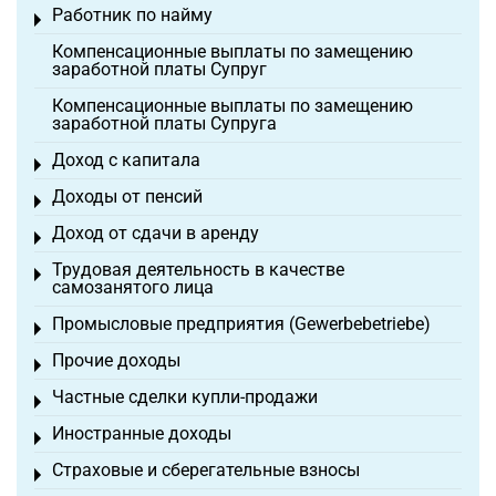
Работник по найму
Toggle menu
Компенсационные выплаты по замещению
заработной платы Супруг
Компенсационные выплаты по замещению
заработной платы Супруга
Доход с капитала
Toggle menu
Доходы от пенсий
Toggle menu
Доход от сдачи в аренду
Toggle menu
Трудовая деятельность в качестве
Toggle menu
самозанятого лица
Промысловые предприятия (Gewerbebetriebe)
Toggle menu
Прочие доходы
Toggle menu
Частные сделки купли-продажи
Toggle menu
Иностранные доходы
Toggle menu
Страховые и сберегательные взносы
Toggle menu