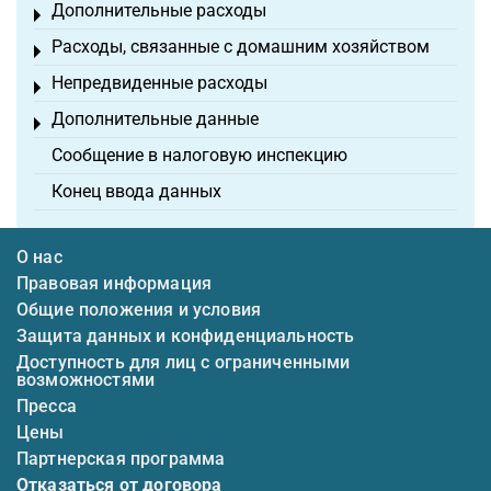
Дополнительные расходы
Toggle menu
Расходы, связанные с домашним хозяйством
Toggle menu
Непредвиденные расходы
Toggle menu
Дополнительные данные
Toggle menu
Сообщение в налоговую инспекцию
Конец ввода данных
О нас
Правовая информация
Общие положения и условия
Защита данных и конфиденциальность
Доступность для лиц с ограниченными
возможностями
Пресса
Цены
Партнерская программа
Отказаться от договора