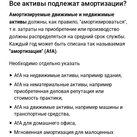
Все активы подлежат амортизации?
Амортизируемые движимые и недвижимые
активы
должны, как правило, "амортизироваться",
т.е. затраты на приобретение или производство
должны распределяться на средний срок службы.
Каждый год может быть списана так называемая
"амортизация" (AfA)
.
Необходимо отдельно указать
AfA на недвижимые активы, например здания,
AfA на нематериальные активы, например
приобретенная деловая репутация или
стоимость практики,
AfA на движимые активы, например машины и
транспортные средства,
AfA для домашнего офиса,
Мгновенная амортизация для малоценных