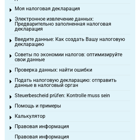
Моя налоговая декларация
Toggle menu
Электронное извлечение данных:
Toggle menu
Предварительно заполненная налоговая
декларация
Введите данные: Как создать Вашу налоговую
Toggle menu
декларацию
Советы по экономии налогов: оптимизируйте
Toggle menu
свои данные
Проверка данных: найти ошибки
Toggle menu
Подать налоговую декларацию: отправить
Toggle menu
данные в налоговый орган
Steuerbescheid prüfen: Kontrolle muss sein
Toggle menu
Помощь и примеры
Toggle menu
Калькулятор
Toggle menu
Правовая информация
Toggle menu
Правовая информация